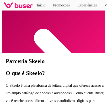
Novo
Início
Promoções
Experiências
V
Home
Parceria Skeelo
O que é Skeelo?
O Skeelo é uma plataforma de leitura digital que oferece acesso a
um amplo catálogo de ebooks e audiobooks. Como cliente Buser,
você recebe acesso direto a livros e audiolivros digitais para