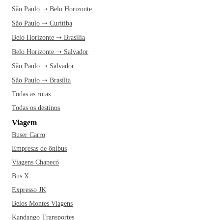
São Paulo ➝ Belo Horizonte
São Paulo ➝ Curitiba
Belo Horizonte ➝ Brasília
Belo Horizonte ➝ Salvador
São Paulo ➝ Salvador
São Paulo ➝ Brasília
Todas as rotas
Todas os destinos
Viagem
Buser Carro
Empresas de ônibus
Viagens Chapecó
Bus X
Expresso JK
Belos Montes Viagens
Kandango Transportes