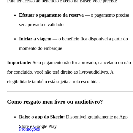
Para ter acesso ao benefício Skeelo na Buser, você precisa:
Efetuar o pagamento da reserva
— o pagamento precisa
ser aprovado e validado
Iniciar a viagem
— o benefício fica disponível a partir do
momento do embarque
Importante:
Se o pagamento não for aprovado, cancelado ou não
for concluído, você não terá direito ao livro/audiolivro. A
elegibilidade também está sujeita a rota escolhida.
Como resgato meu livro ou audiolivro?
Baixe o app do Skeelo:
Disponível gratuitamente na App
Store e Google Play.
Promoções