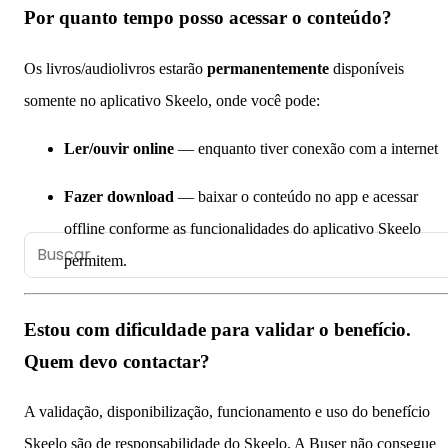
Por quanto tempo posso acessar o conteúdo?
Os livros/audiolivros estarão
permanentemente
disponíveis
somente no aplicativo Skeelo, onde você pode:
Ler/ouvir online
— enquanto tiver conexão com a internet
Parceria Skeelo
Fazer download
— baixar o conteúdo no app e acessar
Central de Ajuda
offline conforme as funcionalidades do aplicativo Skeelo
permitem.
Estou com dificuldade para validar o benefício.
Quem devo contactar?
A validação, disponibilização, funcionamento e uso do benefício
Skeelo são de responsabilidade do Skeelo. A Buser não consegue