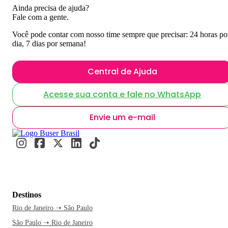
Ainda precisa de ajuda?
Fale com a gente.
Você pode contar com nosso time sempre que precisar: 24 horas po
dia, 7 dias por semana!
Central de Ajuda
Acesse sua conta e fale no WhatsApp
Envie um e-mail
Destinos
Rio de Janeiro ➝ São Paulo
São Paulo ➝ Rio de Janeiro