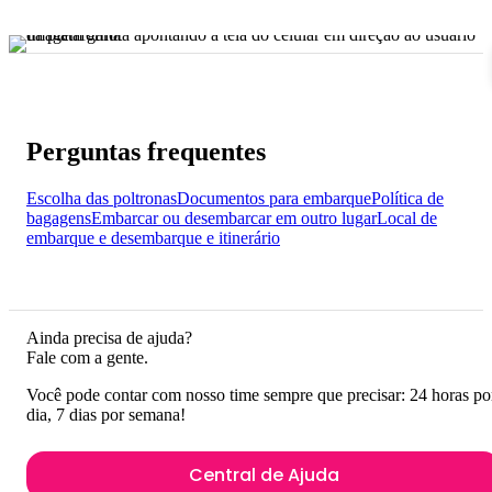
Perguntas frequentes
Escolha das poltronas
Documentos para embarque
Política de
bagagens
Embarcar ou desembarcar em outro lugar
Local de
embarque e desembarque e itinerário
Ainda precisa de ajuda?
Fale com a gente.
Você pode contar com nosso time sempre que precisar: 24 horas po
dia, 7 dias por semana!
Central de Ajuda