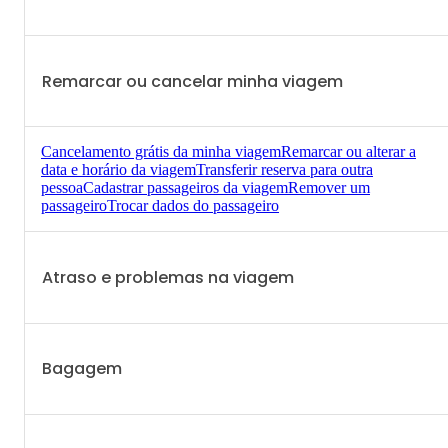
Remarcar ou cancelar minha viagem
Cancelamento grátis da minha viagem
Remarcar ou alterar a
data e horário da viagem
Transferir reserva para outra
pessoa
Cadastrar passageiros da viagem
Remover um
passageiro
Trocar dados do passageiro
Atraso e problemas na viagem
Bagagem