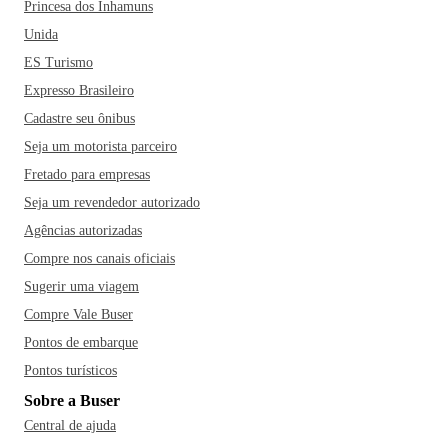
Princesa dos Inhamuns
Unida
ES Turismo
Expresso Brasileiro
Cadastre seu ônibus
Seja um motorista parceiro
Fretado para empresas
Seja um revendedor autorizado
Agências autorizadas
Compre nos canais oficiais
Sugerir uma viagem
Compre Vale Buser
Pontos de embarque
Pontos turísticos
Sobre a Buser
Central de ajuda