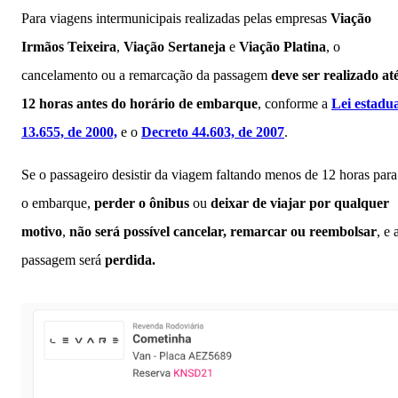
Para viagens intermunicipais realizadas pelas empresas
Viação
Irmãos Teixeira
,
Viação Sertaneja
e
Viação Platina
, o
cancelamento ou a remarcação da passagem
deve ser realizado at
12 horas antes do horário de embarque
, conforme a
Lei estadu
13.655, de 2000,
e o
Decreto 44.603, de 2007
.
Se o passageiro desistir da viagem faltando menos de 12 horas para
o embarque,
perder o ônibus
ou
deixar de viajar por qualquer
motivo
,
não será possível cancelar, remarcar ou reembolsar
, e 
passagem será
perdida.