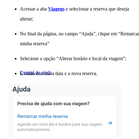
Acessar a aba
Viagens
e selecionar a reserva que deseja
alterar;
No final da página, no campo “Ajuda”, clique em “Remarca
minha reserva”
Selecione a opção “Alterar horário e local da viagem”;
Central de ajuda
E então escolha a data e a nova reserva.