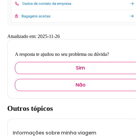
Atualizado em:
2025-11-26
A resposta te ajudou no seu problema ou dúvida?
Sim
Não
Outros tópicos
Informações sobre minha viagem