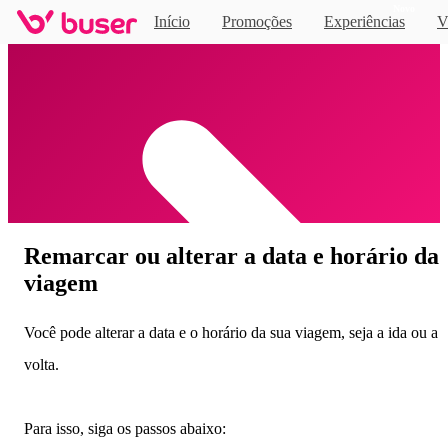
Novo
Início
Promoções
Experiências
V
Home
Remarcar ou alterar a data e horário da
viagem
Você pode alterar a data e o horário da sua viagem, seja a ida ou a
volta.
Para isso, siga os passos abaixo: