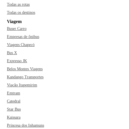
Todas as rotas
Todas os destinos
Viagem
Buser Carro
Empresas de ônibus
Viagens Chapecó
Bus X
Expresso JK
Belos Montes Viagens
Kandango Transportes
Viação Itapemirim
Emtram
Catedral
Star Bus
Kaissara
Princesa dos Inhamuns