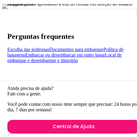
Perguntas frequentes
Escolha das poltronas
Documentos para embarque
Política de
bagagens
Embarcar ou desembarcar em outro lugar
Local de
embarque e desembarque e itinerário
Ainda precisa de ajuda?
Fale com a gente.
Você pode contar com nosso time sempre que precisar: 24 horas po
dia, 7 dias por semana!
Central de Ajuda