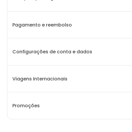
Pagamento e reembolso
Configurações de conta e dados
Embarcar ou desembarcar em outro lugar
Central de Ajuda
Viagens Internacionais
Promoções