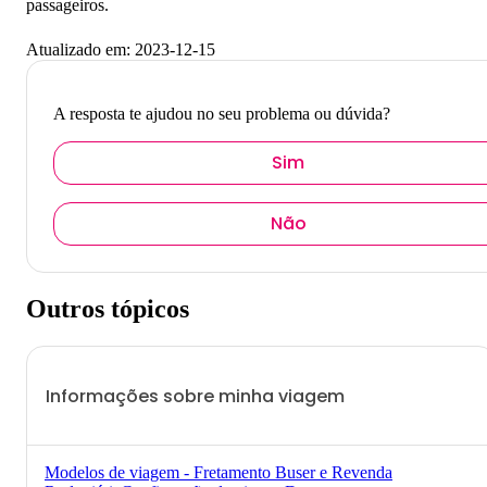
passageiros.
Atualizado em:
2023-12-15
A resposta te ajudou no seu problema ou dúvida?
Sim
Não
Outros tópicos
Informações sobre minha viagem
Modelos de viagem - Fretamento Buser e Revenda
Informações sobre minha viagem