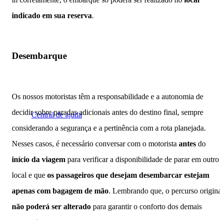
indicado em sua reserva
.
Desembarque
Os nossos motoristas têm a responsabilidade e a autonomia de
decidir sobre paradas adicionais antes do destino final, sempre
Central de ajuda
considerando a segurança e a pertinência com a rota planejada.
Nesses casos, é necessário conversar com o motorista
antes
do
início da viagem
para verificar a disponibilidade de parar em outro
local e que
os passageiros que desejam desembarcar estejam
apenas com bagagem de mão
. Lembrando que, o percurso origin
não poderá ser alterado
para garantir o conforto dos demais