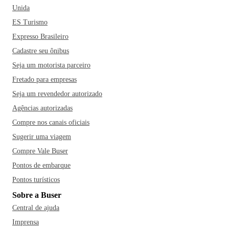
Unida
ES Turismo
Expresso Brasileiro
Cadastre seu ônibus
Seja um motorista parceiro
Fretado para empresas
Seja um revendedor autorizado
Agências autorizadas
Compre nos canais oficiais
Sugerir uma viagem
Compre Vale Buser
Pontos de embarque
Pontos turísticos
Sobre a Buser
Central de ajuda
Imprensa