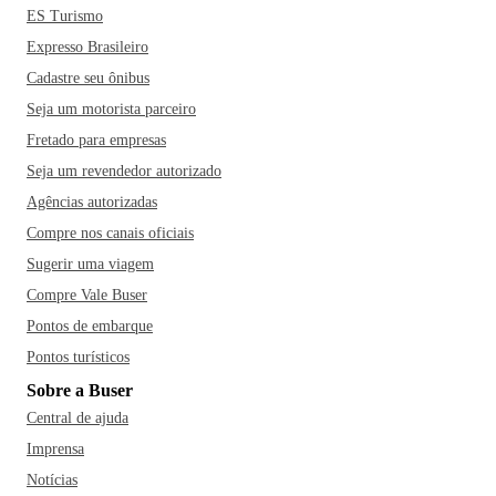
ES Turismo
Expresso Brasileiro
Cadastre seu ônibus
Seja um motorista parceiro
Fretado para empresas
Seja um revendedor autorizado
Agências autorizadas
Compre nos canais oficiais
Sugerir uma viagem
Compre Vale Buser
Pontos de embarque
Pontos turísticos
Sobre a Buser
Central de ajuda
Imprensa
Notícias