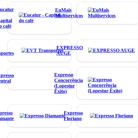
ucatur
EuMais
Multiserviços
apital
o café
EXPRESSO
sportes
AUGE
Expresso
presso
Concorrência
ntral
(Lopestur
Êxito)
presso
Expresso
amante
Floriano