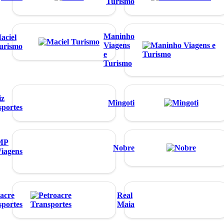
Turismo
Maninho
aciel
Viagens
urismo
e
Turismo
iz
Mingoti
sportes
MP
Nobre
iagens
acre
Real
sportes
Maia