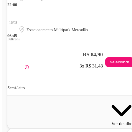
22:00
16/08
Estacionamento Multipark Mercadão
06:45
Poltrona
R$ 84,90
Selecionar
3x R$ 31,48
Semi-leito
Ver detalh