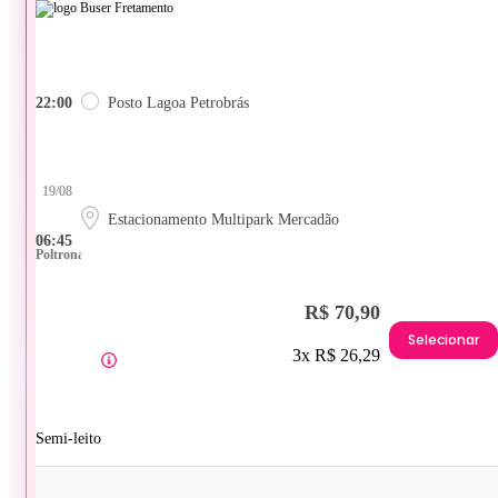
22:00
Posto Lagoa Petrobrás
19/08
Estacionamento Multipark Mercadão
06:45
Poltrona
R$ 70,90
Selecionar
3x R$ 26,29
Semi-leito