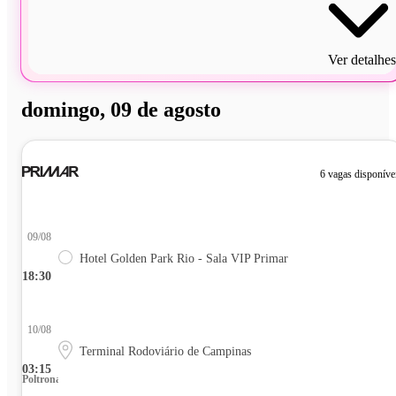
Ver detalhes
domingo, 09 de agosto
6 vagas disponíve
09/08
Hotel Golden Park Rio - Sala VIP Primar
18:30
10/08
Terminal Rodoviário de Campinas
03:15
Poltrona