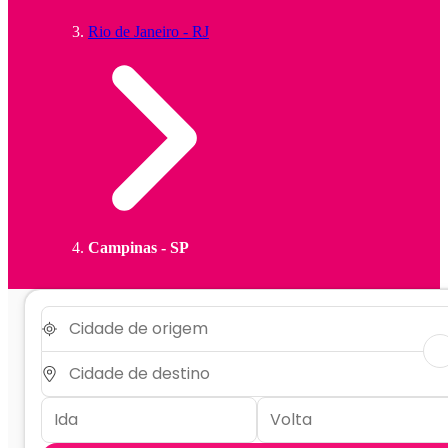
Rio de Janeiro - RJ
Campinas - SP