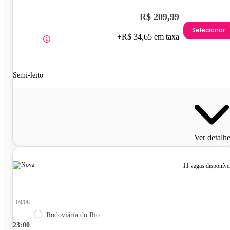
R$ 209,99
Selecionar
+R$ 34,65 em taxa
Semi-leito
Ver detalh
11 vagas disponíve
09/08
Rodoviária do Rio
23:00