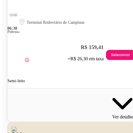
10/08
Terminal Rodoviário de Campinas
06:30
Poltrona
R$ 159,41
Selecionar
+R$ 26,30 em taxa
Semi-leito
Ver detalh