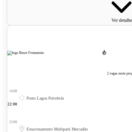
Ver detalh
2 vagas neste pre
14/08
Posto Lagoa Petrobrás
22:00
15/08
Estacionamento Multipark Mercadão