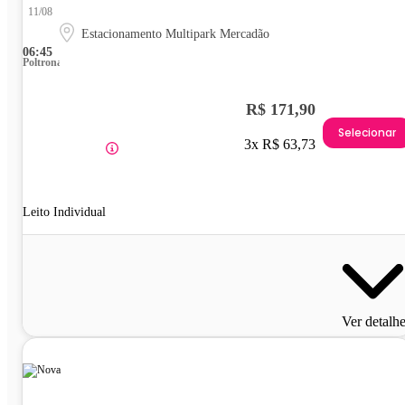
11/08
Estacionamento Multipark Mercadão
06:45
Poltrona
R$ 171,90
Selecionar
3x R$ 63,73
Leito Individual
Ver detalh