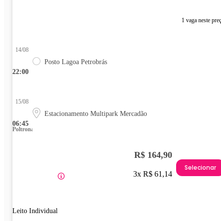
1 vaga neste pre
14/08
Posto Lagoa Petrobrás
22:00
15/08
Estacionamento Multipark Mercadão
06:45
Poltrona
R$ 164,90
Selecionar
3x R$ 61,14
Leito Individual