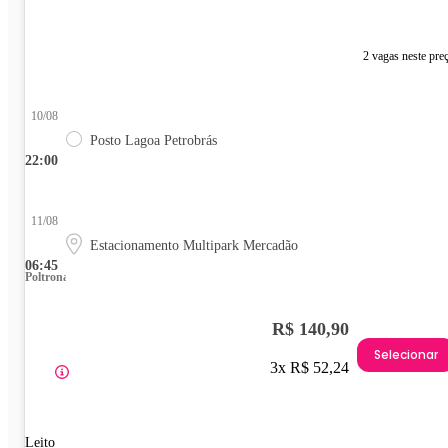
2 vagas neste pre
10/08
Posto Lagoa Petrobrás
22:00
11/08
Estacionamento Multipark Mercadão
06:45
Poltrona
R$ 140,90
Selecionar
3x R$ 52,24
Leito