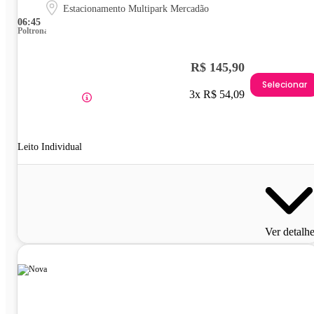
Estacionamento Multipark Mercadão
06:45
Poltrona
R$ 145,90
Selecionar
3x R$ 54,09
Leito Individual
Ver detalh