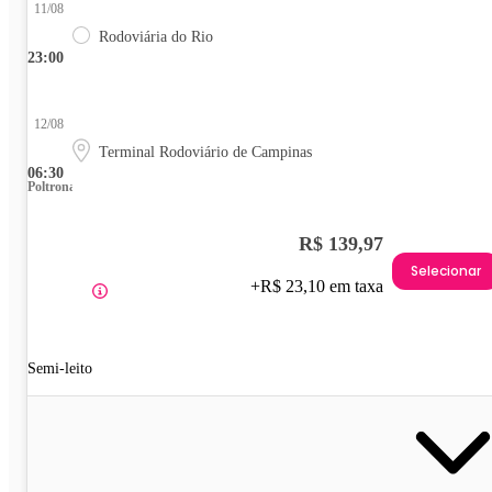
11/08
Rodoviária do Rio
23:00
12/08
Terminal Rodoviário de Campinas
06:30
Poltrona
R$ 139,97
Selecionar
+R$ 23,10 em taxa
Semi-leito