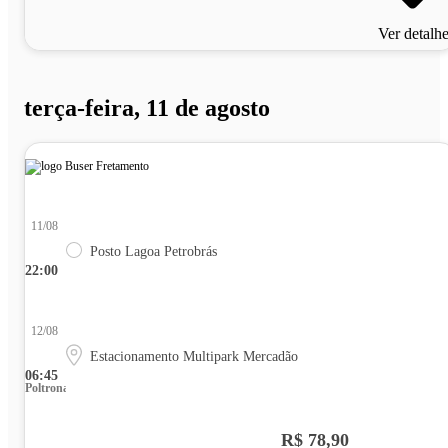
Ver detalh
terça-feira, 11 de agosto
11/08
Posto Lagoa Petrobrás
22:00
12/08
Estacionamento Multipark Mercadão
06:45
Poltrona
R$ 78,90