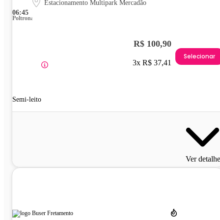
Estacionamento Multipark Mercadão
06:45
Poltrona
R$ 100,90
Selecionar
3x R$ 37,41
Semi-leito
Ver detalh