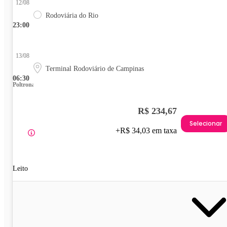
12/08
Rodoviária do Rio
23:00
13/08
Terminal Rodoviário de Campinas
06:30
Poltrona
R$ 234,67
Selecionar
+R$ 34,03 em taxa
Leito