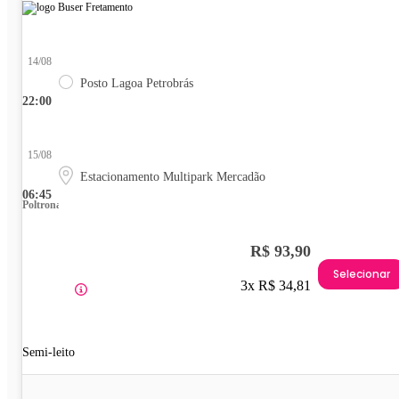
14/08
Posto Lagoa Petrobrás
22:00
15/08
Estacionamento Multipark Mercadão
06:45
Poltrona
R$ 93,90
Selecionar
3x R$ 34,81
Semi-leito