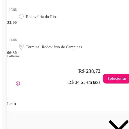
10/08
Rodoviária do Rio
23:00
11/08
Terminal Rodoviário de Campinas
06:30
Poltrona
R$ 238,72
Selecionar
+R$ 34,61 em taxa
Leito