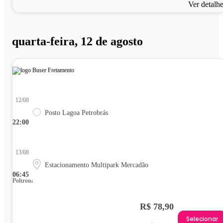
Ver detalh
quarta-feira, 12 de agosto
12/08
Posto Lagoa Petrobrás
22:00
13/08
Estacionamento Multipark Mercadão
06:45
Poltrona
R$ 78,90
Selecionar