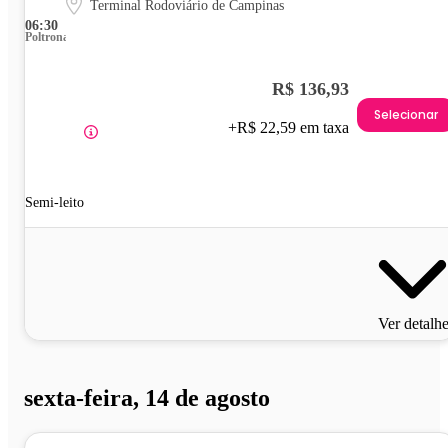
Terminal Rodoviário de Campinas
06:30
Poltrona
R$ 136,93
Selecionar
+R$ 22,59 em taxa
Semi-leito
Ver detalh
sexta-feira, 14 de agosto