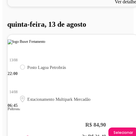
Ver detalh
quinta-feira, 13 de agosto
13/08
Posto Lagoa Petrobrás
22:00
14/08
Estacionamento Multipark Mercadão
06:45
Poltrona
R$ 84,90
Selecionar