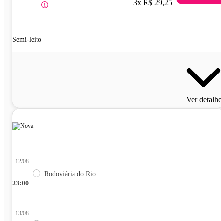
3x R$ 29,25
Semi-leito
Ver detalh
12/08
Rodoviária do Rio
23:00
13/08