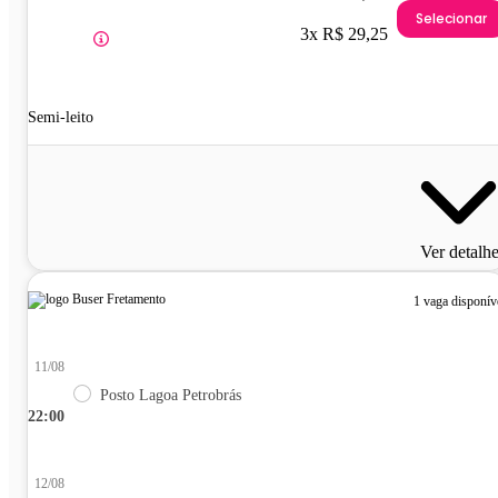
Selecionar
3x R$ 29,25
Semi-leito
Ver detalh
1 vaga disponív
11/08
Posto Lagoa Petrobrás
22:00
12/08