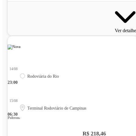
Ver detalh
14/08
Rodoviária do Rio
23:00
15/08
Terminal Rodoviário de Campinas
06:30
Poltrona
R$ 218,46