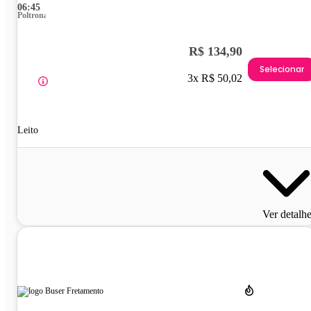
06:45
Poltrona
R$ 134,90
Selecionar
3x R$ 50,02
Leito
Ver detalh