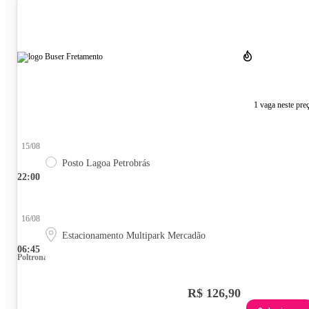
1 vaga neste pre
15/08
Posto Lagoa Petrobrás
22:00
16/08
Estacionamento Multipark Mercadão
06:45
Poltrona
R$ 126,90