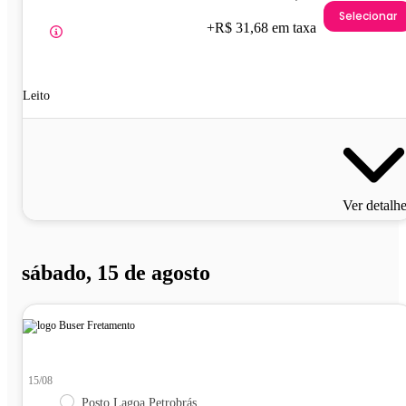
Selecionar
+R$ 31,68 em taxa
Leito
Ver detalh
sábado, 15 de agosto
15/08
Posto Lagoa Petrobrás