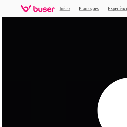
Início
Promoções
Experiênci
Home