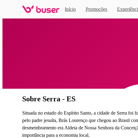
Início
Promoções
Experiênci
Home
Sobre Serra - ES
Situada no estado do Espírito Santo, a cidade de Serra foi 
pelo padre jesuíta, Brás Lourenço que chegou ao Brasil co
desmembramento era Aldeia de Nossa Senhora da Conceição 
importância para a economia local.