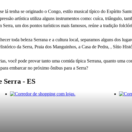
e lá tenha se originado o Congo, estilo musical típico do Espírito Sant
ssão artística utiliza alguns instrumentos como: cuíca, triângulo, tam
 Serra, um dos pontos turísticos mais famosos, reúne a tradição folcló
nhecer toda beleza Serrana e a cultura local, separamos alguns dos luga
stórico da Serra, Praia dos Manguinhos, a Casa de Pedra, , Sítio Hist
ias, você pode provar tanto uma comida típica Serrana, quanto uma com
s para embarcar no próximo ônibus para a Serra?
e Serra - ES