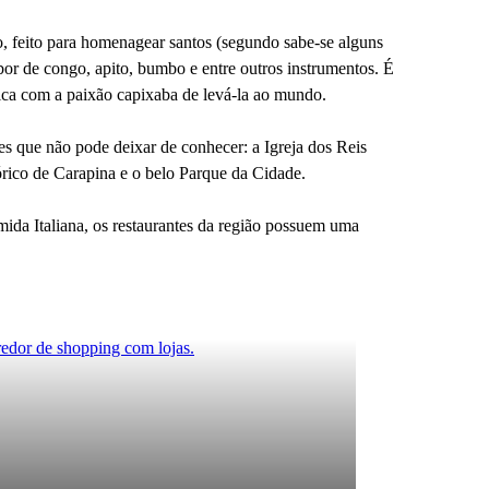
o, feito para homenagear santos (segundo sabe-se alguns
bor de congo, apito, bumbo e entre outros instrumentos. É
rica com a paixão capixaba de levá-la ao mundo.
res que não pode deixar de conhecer: a Igreja dos Reis
órico de Carapina e o belo Parque da Cidade.
ida Italiana, os restaurantes da região possuem uma