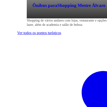
Ônibus para
Shopping Mestre Álvaro
Shopping de vários andares com lojas, restaurante e opções
lazer, além de academia e salão de beleza.
Ver todos os pontos turísticos