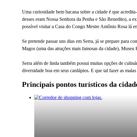
Uma curiosidade bem bacana sobre a cidade é que acredita-s
desses eram Nossa Senhora da Penha e São Benedito), a expre
possível visitar a Casa do Congo Mestre Antônio Rosa lá em
Se pretende passar uns dias em Serra, já se prepare para co
Magos (uma das atrações mais famosas da cidade), Museu Hi
Serra além de linda também possui muitas opções de culinár
diversidade boa em seus cardápios. E que tal fazer as mala
Principais pontos turísticos da cidad