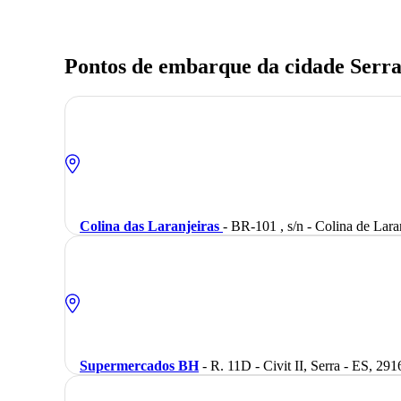
Pontos de embarque da cidade Serra
Colina das Laranjeiras
- BR-101 , s/n - Colina de Lara
Supermercados BH
- R. 11D - Civit II, Serra - ES, 2916