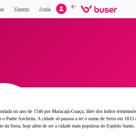
Novo
as
Viagens
Ajuda
fundada no ano de 1546 por Maracajá-Guaçu, líder dos índios temiminós 
m o Padre Ancheita. A cidade só passou a ter o nome de Serra em 1833
da Serra, hoje além de ser a cidade mais populosa do Espírito Santo,