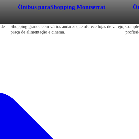
Ônibus para
Shopping Montserrat
Ôn
 de
Shopping grande com vários andares que oferece lojas de varejo,
Complex
praça de alimentação e cinema.
profiss