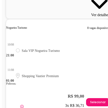
Ver detalh
Nogueira Turismo
8 vagas disponíve
10/08
Sala VIP Nogueira Turismo
21:00
11/08
Shopping Vautier Premium
01:00
Poltrona
R$ 99,00
Selecionar
3x R$ 36,71