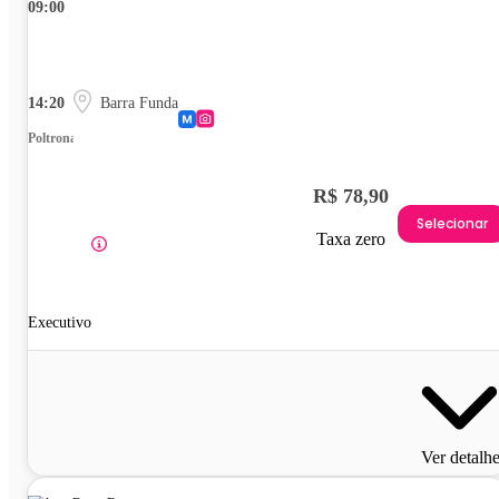
09:00
14:20
Barra Funda
Poltrona
R$ 78,90
Selecionar
Taxa zero
Executivo
Ver detalh