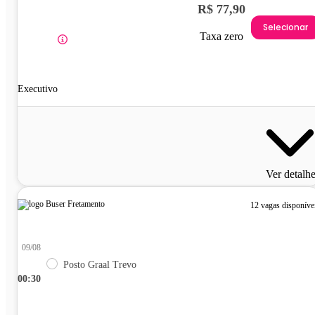
R$ 77,90
Selecionar
Taxa zero
Executivo
Ver detalh
12 vagas disponíve
09/08
Posto Graal Trevo
00:30