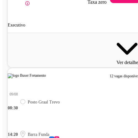
Taxa zero
Executivo
Ver detalh
12 vagas disponíve
09/08
Posto Graal Trevo
08:30
14:20
Barra Funda