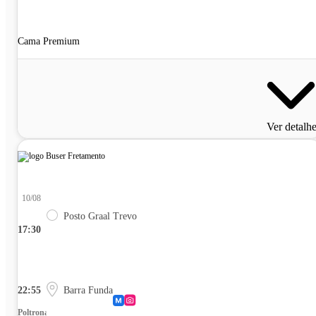
Cama Premium
Ver detalh
10/08
Posto Graal Trevo
17:30
22:55
Barra Funda
Poltrona