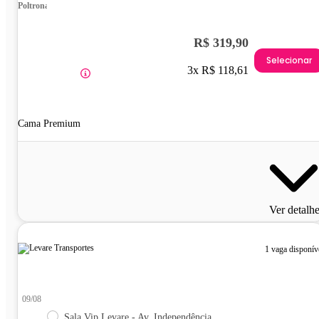
Poltrona
R$ 319,90
Selecionar
3x R$ 118,61
Cama Premium
Ver detalh
1 vaga disponív
09/08
Sala Vip Levare - Av. Independência