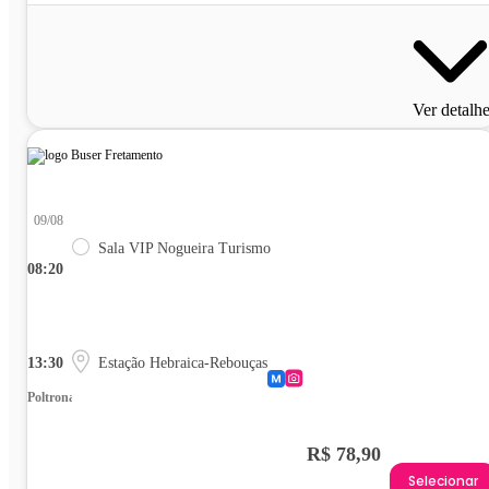
Ver detalh
09/08
Sala VIP Nogueira Turismo
08:20
13:30
Estação Hebraica-Rebouças
Poltrona
R$ 78,90
Selecionar