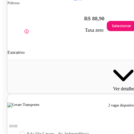
Poltrona
R$ 88,90
Selecionar
Taxa zero
Executivo
Ver detalh
2 vagas disponíve
09/08
Sala Vip Levare - Av. Independência