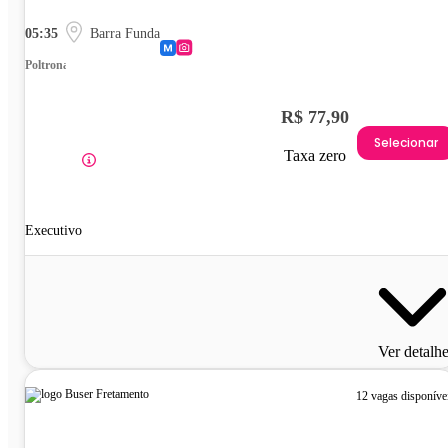
05:35
Barra Funda
Poltrona
R$ 77,90
Selecionar
Taxa zero
Executivo
Ver detalh
12 vagas disponíve