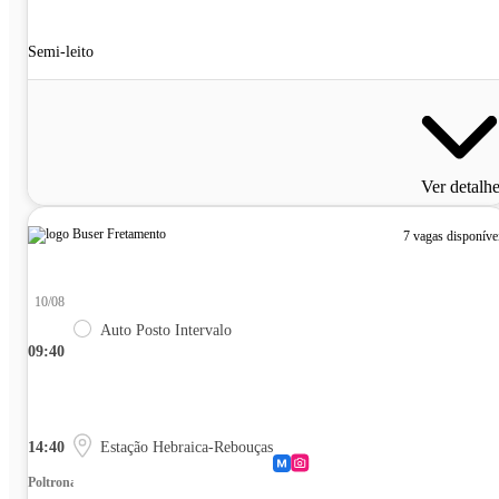
Semi-leito
Ver detalh
7 vagas disponíve
10/08
Auto Posto Intervalo
09:40
14:40
Estação Hebraica-Rebouças
Poltrona