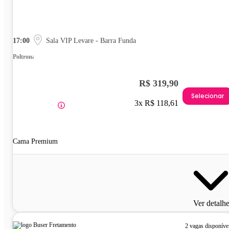
17:00
Sala VIP Levare - Barra Funda
Poltrona
R$ 319,90
Selecionar
3x R$ 118,61
Cama Premium
Ver detalh
2 vagas disponíve