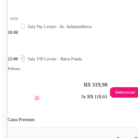
10/08
Sala Vip Levare - Av. Independência
18:00
22:00
Sala VIP Levare - Barra Funda
Poltrona
R$ 319,90
Selecionar
3x R$ 118,61
Cama Premium