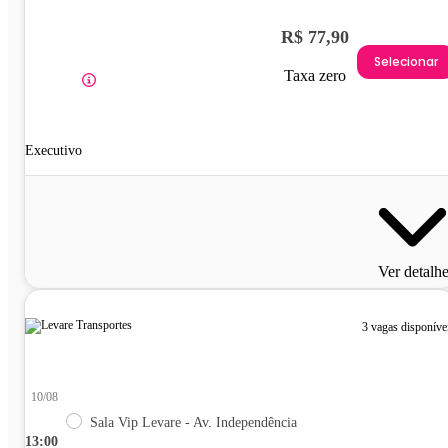
R$ 77,90
Selecionar
Taxa zero
Executivo
Ver detalh
3 vagas disponíve
10/08
Sala Vip Levare - Av. Independência
13:00