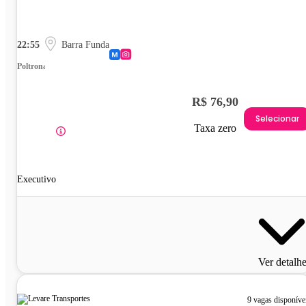
22:55
Barra Funda
Poltrona
R$ 76,90
Selecionar
Taxa zero
Executivo
Ver detalh
9 vagas disponíve