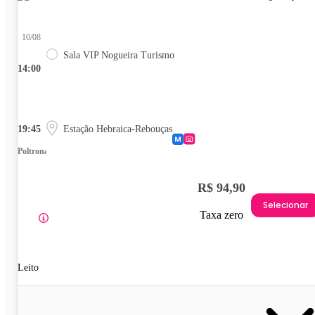
10/08
Sala VIP Nogueira Turismo
14:00
19:45
Estação Hebraica-Rebouças
Poltrona
R$ 94,90
Selecionar
Taxa zero
Leito