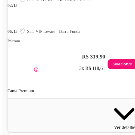
02:15
06:15
Sala VIP Levare - Barra Funda
Poltrona
R$ 319,90
Selecionar
3x R$ 118,61
Cama Premium
Ver detalh