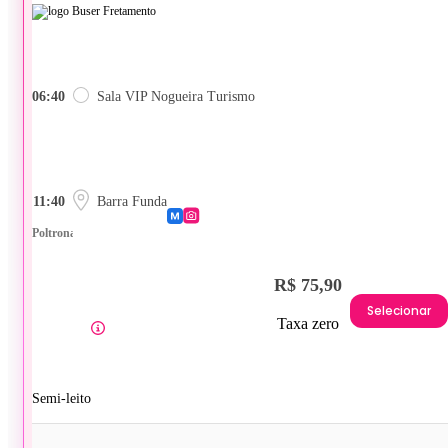
06:40
Sala VIP Nogueira Turismo
11:40
Barra Funda
Poltrona
R$ 75,90
Selecionar
Taxa zero
Semi-leito