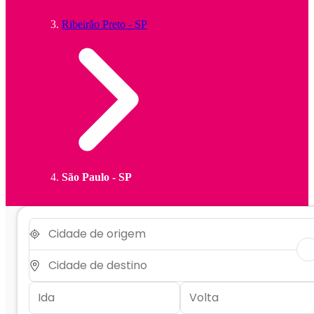
Ribeirão Preto - SP
São Paulo - SP