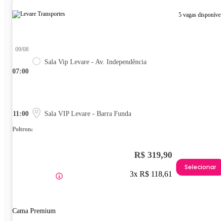
5 vagas disponíve
09/08
Sala Vip Levare - Av. Independência
07:00
11:00
Sala VIP Levare - Barra Funda
Poltrona
R$ 319,90
Selecionar
3x R$ 118,61
Cama Premium