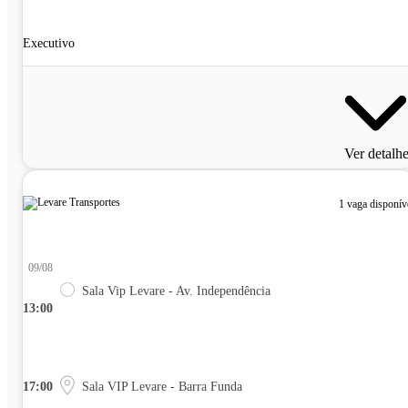
Executivo
Ver detalh
1 vaga disponív
09/08
Sala Vip Levare - Av. Independência
13:00
17:00
Sala VIP Levare - Barra Funda