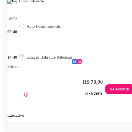
09/08
Auto Posto Intervalo
09:40
14:40
Estação Hebraica-Rebouças
Poltrona
R$ 78,90
Selecionar
Taxa zero
Executivo