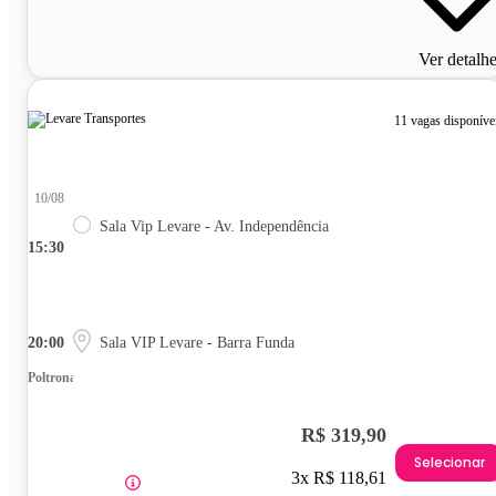
Ver detalh
11 vagas disponíve
10/08
Sala Vip Levare - Av. Independência
15:30
20:00
Sala VIP Levare - Barra Funda
Poltrona
R$ 319,90
Selecionar
3x R$ 118,61