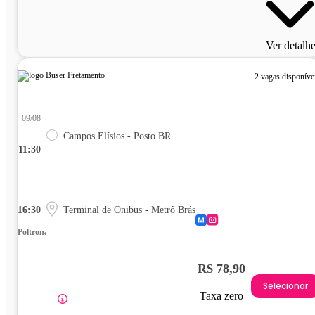
Ver detalh
2 vagas disponíve
09/08
Campos Elísios - Posto BR
11:30
16:30
Terminal de Ônibus - Metrô Brás
Poltrona
R$ 78,90
Selecionar
Taxa zero