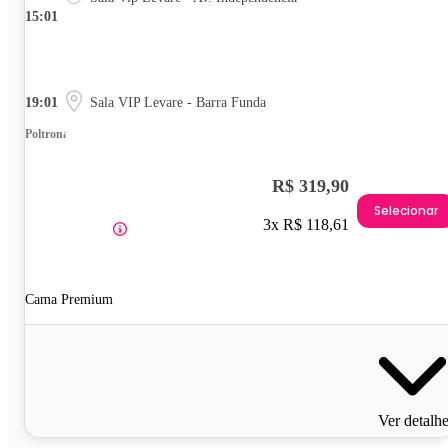
15:01
19:01
Sala VIP Levare - Barra Funda
Poltrona
R$ 319,90
Selecionar
3x R$ 118,61
Cama Premium
Ver detalh