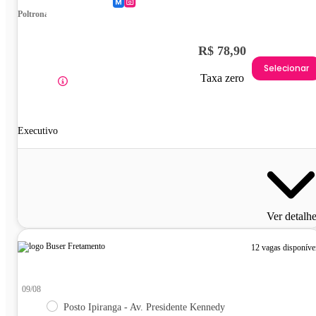
Poltrona
R$ 78,90
Selecionar
Taxa zero
Executivo
Ver detalh
12 vagas disponíve
09/08
Posto Ipiranga - Av. Presidente Kennedy