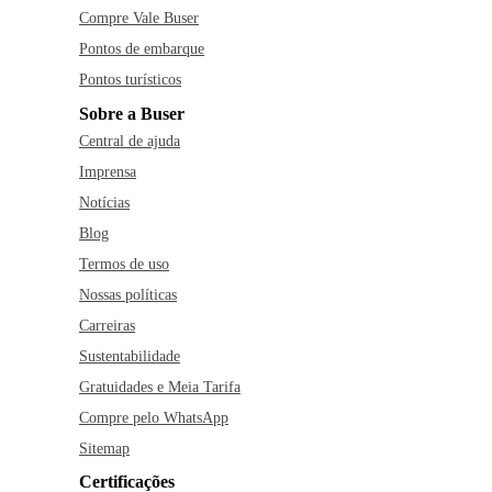
Compre Vale Buser
Pontos de embarque
Pontos turísticos
Sobre a Buser
Central de ajuda
Imprensa
Notícias
Blog
Termos de uso
Nossas políticas
Carreiras
Sustentabilidade
Gratuidades e Meia Tarifa
Compre pelo WhatsApp
Sitemap
Certificações