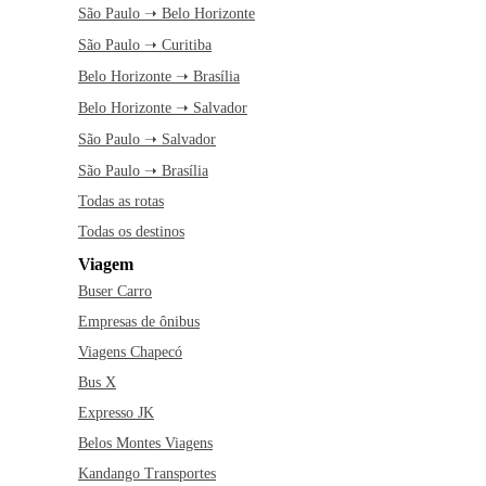
São Paulo ➝ Belo Horizonte
São Paulo ➝ Curitiba
Belo Horizonte ➝ Brasília
Belo Horizonte ➝ Salvador
São Paulo ➝ Salvador
São Paulo ➝ Brasília
Todas as rotas
Todas os destinos
Viagem
Buser Carro
Empresas de ônibus
Viagens Chapecó
Bus X
Expresso JK
Belos Montes Viagens
Kandango Transportes