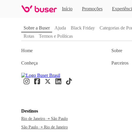
Início
Promoções
Experiênci
Páginas Sobre a Buser
Sobre a Buser
Ajuda
Black Friday
Categorias de Pon
Rotas
Termos e Políticas
Home
Sobre
Conheça
Parceiros
Destinos
Rio de Janeiro ➝ São Paulo
São Paulo ➝ Rio de Janeiro