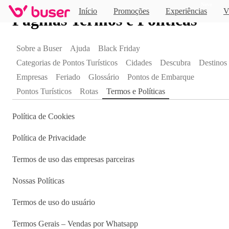
Novo
Início
Promoções
Experiências
V
Páginas Termos e Políticas
Sobre a Buser
Ajuda
Black Friday
Categorias de Pontos Turísticos
Cidades
Descubra
Destinos
Empresas
Feriado
Glossário
Pontos de Embarque
Pontos Turísticos
Rotas
Termos e Políticas
Política de Cookies
Política de Privacidade
Termos de uso das empresas parceiras
Nossas Políticas
Termos de uso do usuário
Termos Gerais – Vendas por Whatsapp