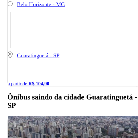
Belo Horizonte - MG
Guaratinguetá - SP
a partir de
R$
104,90
Ônibus saindo da cidade Guaratinguetá -
SP