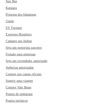
Star Bus
Kaissara
Princesa dos Inhamuns
Unida
ES Turismo
Expresso Brasileiro
Cadastre seu ônibus
Seja um motorista parceiro
Fretado para empresas
Seja um revendedor autorizado
Agências autorizadas
Compre nos canais oficiais
Sugerir uma viagem
Compre Vale Buser
Pontos de embarque
Pontos turísticos