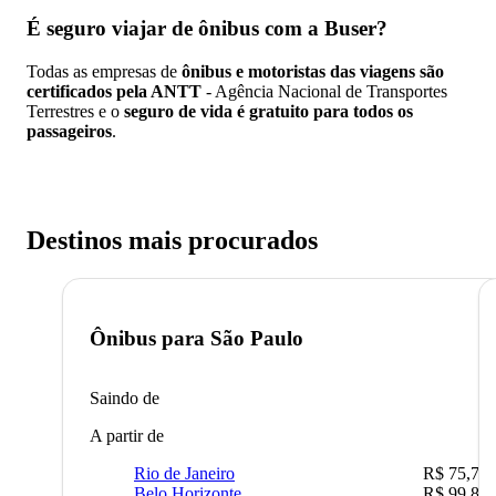
É seguro viajar de ônibus
com a Buser?
Todas as empresas de
ônibus e motoristas das viagens são
certificados pela ANTT
- Agência Nacional de Transportes
Terrestres e o
seguro de vida é gratuito para todos os
passageiros
.
Destinos mais procurados
Ônibus para
São Paulo
Saindo de
A partir de
Rio de Janeiro
R$ 75,77
Belo Horizonte
R$ 99,89