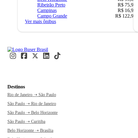
Ribeirão Preto
R$ 75,90
Campinas
R$ 16,90
Campo Grande
R$ 122,90
Ver mais ônibus
Destinos
Rio de Janeiro ➝ São Paulo
São Paulo ➝ Rio de Janeiro
São Paulo ➝ Belo Horizonte
São Paulo ➝ Curitiba
Belo Horizonte ➝ Brasília