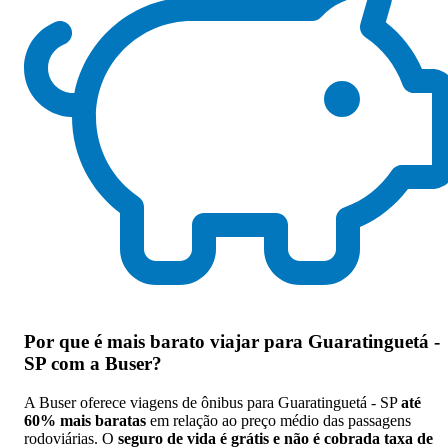
Por que
é mais barato viajar para Guaratinguetá -
SP com a Buser
?
A Buser oferece viagens de ônibus para Guaratinguetá - SP
até
60% mais baratas
em relação ao preço médio das passagens
rodoviárias. O
seguro de vida é grátis e não é cobrada taxa de