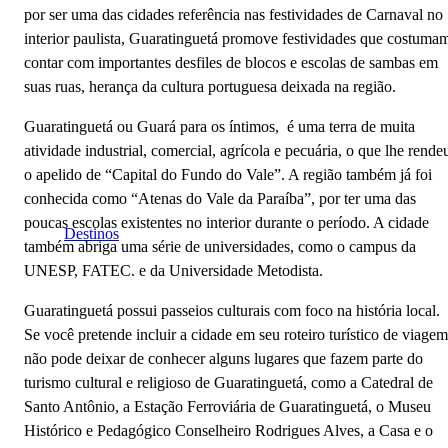
por ser uma das cidades referência nas festividades de Carnaval no
interior paulista, Guaratinguetá promove festividades que costuma
contar com importantes desfiles de blocos e escolas de sambas em
suas ruas, herança da cultura portuguesa deixada na região.
Guaratinguetá ou Guará para os íntimos, é uma terra de muita
atividade industrial, comercial, agrícola e pecuária, o que lhe rende
o apelido de “Capital do Fundo do Vale”. A região também já foi
conhecida como “Atenas do Vale da Paraíba”, por ter uma das
poucas escolas existentes no interior durante o período. A cidade
Destinos
também abriga uma série de universidades, como o campus da
UNESP, FATEC. e da Universidade Metodista.
Guaratinguetá possui passeios culturais com foco na história local.
Se você pretende incluir a cidade em seu roteiro turístico de viagem
não pode deixar de conhecer alguns lugares que fazem parte do
turismo cultural e religioso de Guaratinguetá, como a Catedral de
Santo Antônio, a Estação Ferroviária de Guaratinguetá, o Museu
Histórico e Pedagógico Conselheiro Rodrigues Alves, a Casa e o