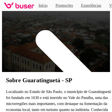
Novo
Início
Promoções
Experiências
V
Home
Sobre Guaratinguetá - SP
Localizado no Estado de São Paulo, o município de Guaratinguetá
foi fundado em 1630 e está inserido no Vale do Paraíba, uma das
microrregiões mais importantes, com destaque na fomentação da
economia local, tanto em turismo quanto na indústria. Conhecida