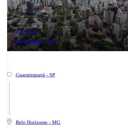
Ônibus para
Belo Horizonte - MG
Guaratinguetá - SP
Belo Horizonte - MG