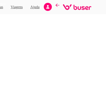
Novo
as
Viagens
Ajuda