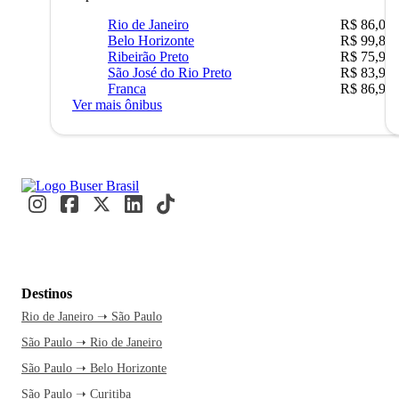
Rio de Janeiro
R$ 86,00
Belo Horizonte
R$ 99,89
Ribeirão Preto
R$ 75,90
São José do Rio Preto
R$ 83,90
Franca
R$ 86,90
Ver mais ônibus
Destinos
Rio de Janeiro ➝ São Paulo
São Paulo ➝ Rio de Janeiro
São Paulo ➝ Belo Horizonte
São Paulo ➝ Curitiba