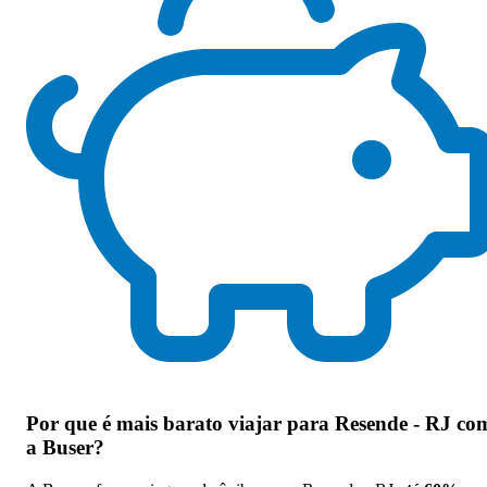
Por que
é mais barato viajar para Resende - RJ co
a Buser
?