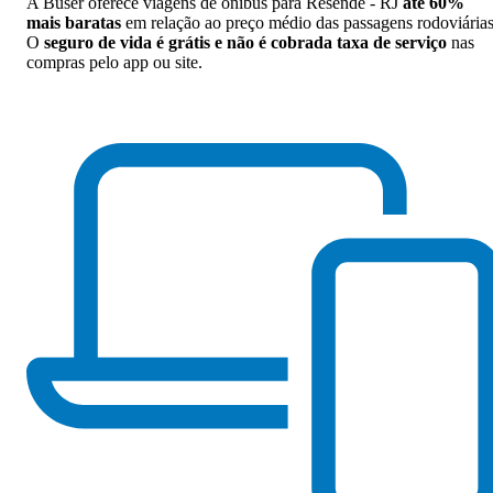
A Buser oferece viagens de ônibus para Resende - RJ
até 60%
mais baratas
em relação ao preço médio das passagens rodoviárias
O
seguro de vida é grátis e não é cobrada taxa de serviço
nas
compras pelo app ou site.