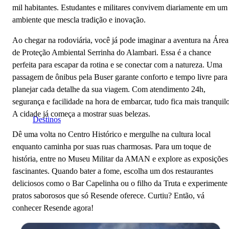
mil habitantes. Estudantes e militares convivem diariamente em um
ambiente que mescla tradição e inovação.
Ao chegar na rodoviária, você já pode imaginar a aventura na Área
de Proteção Ambiental Serrinha do Alambari. Essa é a chance
perfeita para escapar da rotina e se conectar com a natureza. Uma
passagem de ônibus pela Buser garante conforto e tempo livre para
planejar cada detalhe da sua viagem. Com atendimento 24h,
segurança e facilidade na hora de embarcar, tudo fica mais tranquilo
A cidade já começa a mostrar suas belezas.
Destinos
Dê uma volta no Centro Histórico e mergulhe na cultura local
enquanto caminha por suas ruas charmosas. Para um toque de
história, entre no Museu Militar da AMAN e explore as exposições
fascinantes. Quando bater a fome, escolha um dos restaurantes
deliciosos como o Bar Capelinha ou o filho da Truta e experimente
pratos saborosos que só Resende oferece. Curtiu? Então, vá
conhecer Resende agora!