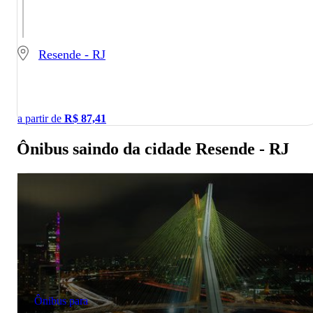
Resende - RJ
a partir de
R$
87,41
Ônibus saindo da cidade Resende - RJ
Ônibus para