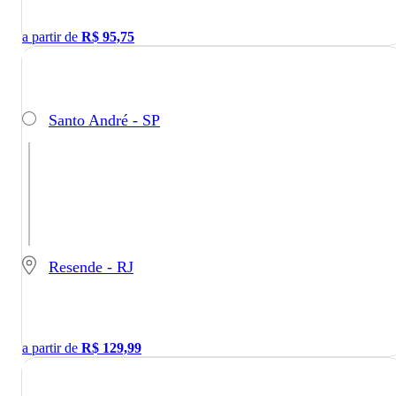
a partir de
R$
95,75
Santo André - SP
Resende - RJ
a partir de
R$
129,99