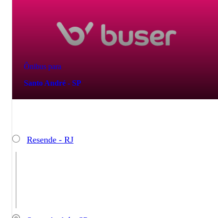
Ônibus para
Santo André - SP
Resende - RJ