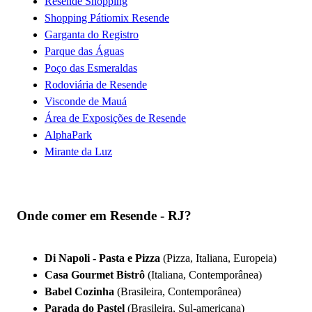
Resende Shopping
Shopping Pátiomix Resende
Garganta do Registro
Parque das Águas
Poço das Esmeraldas
Rodoviária de Resende
Visconde de Mauá
Área de Exposições de Resende
AlphaPark
Mirante da Luz
Onde comer em Resende - RJ?
Di Napoli - Pasta e Pizza
(Pizza, Italiana, Europeia)
Casa Gourmet Bistrô
(Italiana, Contemporânea)
Babel Cozinha
(Brasileira, Contemporânea)
Parada do Pastel
(Brasileira, Sul-americana)