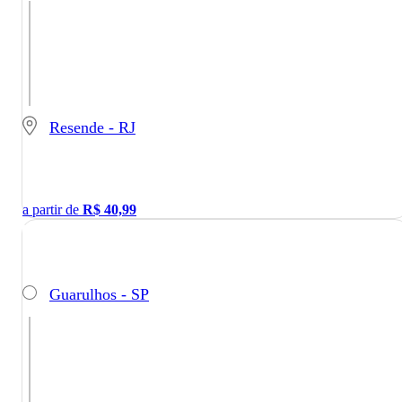
Resende - RJ
a partir de
R$
40,99
Guarulhos - SP