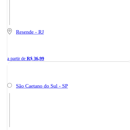
Resende - RJ
a partir de
R$
36,99
São Caetano do Sul - SP