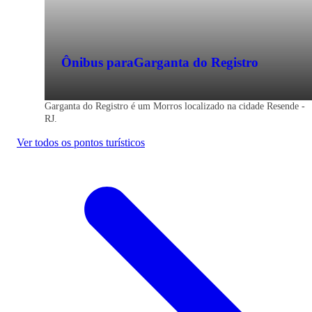
Ônibus para
Garganta do Registro
Garganta do Registro é um Morros localizado na cidade Resende -
RJ.
Ver todos os pontos turísticos