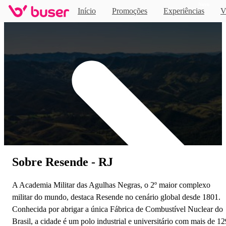
Novo
Início
Promoções
Experiências
V
Home
Sobre Resende - RJ
A Academia Militar das Agulhas Negras, o 2º maior complexo
militar do mundo, destaca Resende no cenário global desde 1801.
Conhecida por abrigar a única Fábrica de Combustível Nuclear do
Brasil, a cidade é um polo industrial e universitário com mais de 12