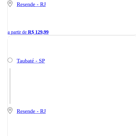
Resende - RJ
a partir de
R$
129,99
Taubaté - SP
Resende - RJ