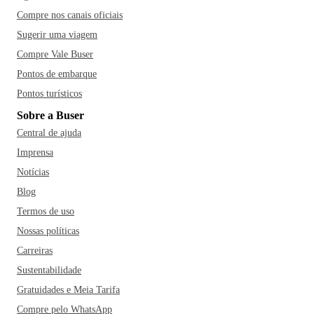
Compre nos canais oficiais
Sugerir uma viagem
Compre Vale Buser
Pontos de embarque
Pontos turísticos
Sobre a Buser
Central de ajuda
Imprensa
Notícias
Blog
Termos de uso
Nossas políticas
Carreiras
Sustentabilidade
Gratuidades e Meia Tarifa
Compre pelo WhatsApp