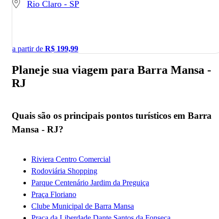
Rio Claro - SP
a partir de
R$
199,99
Planeje sua viagem para Barra Mansa -
RJ
Quais são os principais pontos turísticos em Barra
Mansa - RJ?
Riviera Centro Comercial
Rodoviária Shopping
Parque Centenário Jardim da Preguiça
Praça Floriano
Clube Municipal de Barra Mansa
Praça da Liberdade Dante Santos da Fonseca