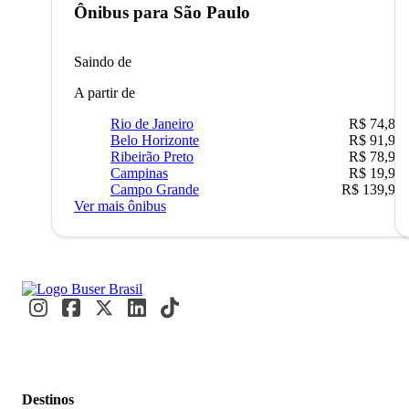
Ônibus para
São Paulo
Saindo de
A partir de
Rio de Janeiro
R$ 74,80
Belo Horizonte
R$ 91,90
Ribeirão Preto
R$ 78,90
Campinas
R$ 19,90
Campo Grande
R$ 139,90
Ver mais ônibus
Destinos