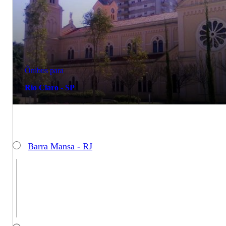
Ônibus para
Rio Claro - SP
Barra Mansa - RJ