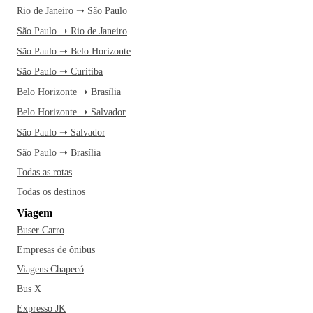
Rio de Janeiro ➝ São Paulo
São Paulo ➝ Rio de Janeiro
São Paulo ➝ Belo Horizonte
São Paulo ➝ Curitiba
Belo Horizonte ➝ Brasília
Belo Horizonte ➝ Salvador
São Paulo ➝ Salvador
São Paulo ➝ Brasília
Todas as rotas
Todas os destinos
Viagem
Buser Carro
Empresas de ônibus
Viagens Chapecó
Bus X
Expresso JK