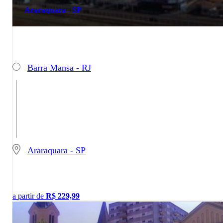
Araraquara - SP
Barra Mansa - RJ
Araraquara - SP
a partir de
R$
229,99