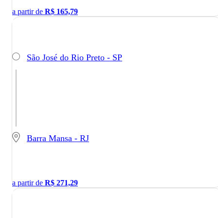
a partir de
R$
165,79
São José do Rio Preto - SP
Barra Mansa - RJ
a partir de
R$
271,29