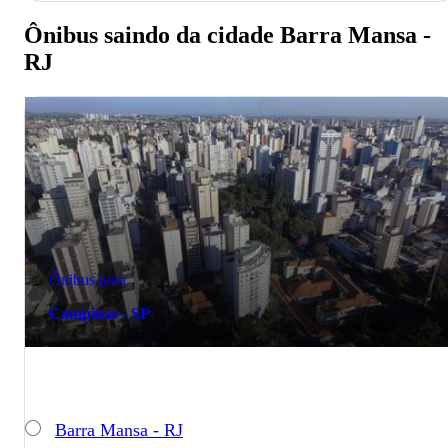
Ônibus saindo da cidade Barra Mansa -
RJ
Ônibus para
Campinas - SP
Barra Mansa - RJ