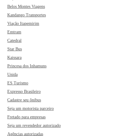
Belos Montes Viagens
Kandango Transportes
Viação Itapemirim
Emtram
Catedral
Star Bus
Kaissara
Princesa dos Inhamuns
Unida
ES Turismo
Expresso Brasileiro
Cadastre seu ônibus
Seja um motorista parceiro
Fretado para empresas
Seja um revendedor autorizado
Agências autorizadas