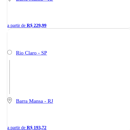
a partir de
R$
229,99
Rio Claro - SP
Barra Mansa - RJ
a partir de
R$
193,72