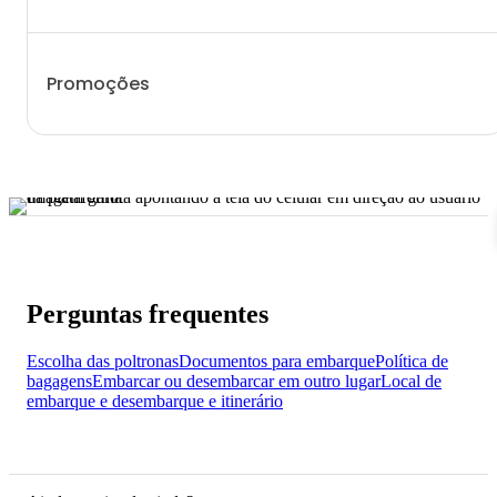
Promoções
Perguntas frequentes
Escolha das poltronas
Documentos para embarque
Política de
bagagens
Embarcar ou desembarcar em outro lugar
Local de
embarque e desembarque e itinerário