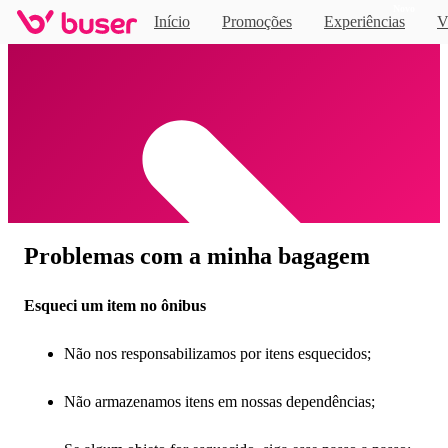
Novo
Início
Promoções
Experiências
V
Home
Problemas com a minha bagagem
Esqueci um item no ônibus
Não nos responsabilizamos por itens esquecidos;
Não armazenamos itens em nossas dependências;