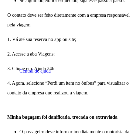
Se algum objeto for esquecido, siga esse passo a passo:
O contato deve ser feito diretamente com a empresa responsável
pela viagem.
1. Vá até sua reserva no app ou site;
2. Acesse a aba Viagens;
3. Clique em Ajuda 24h
Central de ajuda
4. Agora, selecione “Perdi um item no ônibus” para visualizar o
contato da empresa que realizou a viagem.
Minha bagagem foi danificada, trocada ou extraviada
O passageiro deve informar imediatamente o motorista da