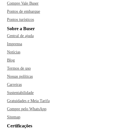
Compre Vale Buser
Pontos de embarque
Pontos turísticos
Sobre a Buser
Central de ajuda
Imprensa
Notícias
Blog
Termos de uso
Nossas políticas
Carreiras
Sustentabilidade
Gratuidades e Meia Tarifa
Compre pelo WhatsApp
Sitemap
Certificações