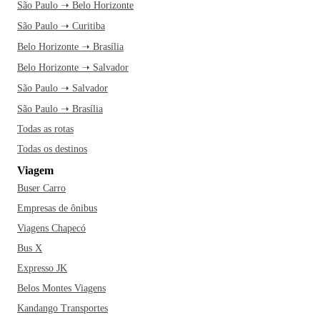
São Paulo ➝ Belo Horizonte
São Paulo ➝ Curitiba
Belo Horizonte ➝ Brasília
Belo Horizonte ➝ Salvador
São Paulo ➝ Salvador
São Paulo ➝ Brasília
Todas as rotas
Todas os destinos
Viagem
Buser Carro
Empresas de ônibus
Viagens Chapecó
Bus X
Expresso JK
Belos Montes Viagens
Kandango Transportes