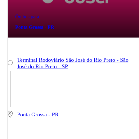
Ônibus para
Ponta Grossa - PR
Terminal Rodoviário São José do Rio Preto - São
José do Rio Preto - SP
Ponta Grossa - PR