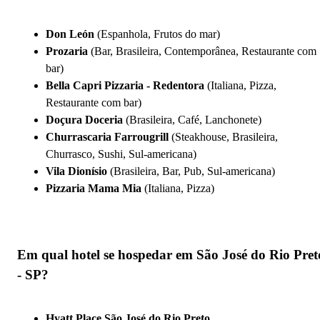
Don León
(Espanhola, Frutos do mar)
Prozaria
(Bar, Brasileira, Contemporânea, Restaurante com
bar)
Bella Capri Pizzaria - Redentora
(Italiana, Pizza,
Restaurante com bar)
Doçura Doceria
(Brasileira, Café, Lanchonete)
Churrascaria Farrougrill
(Steakhouse, Brasileira,
Churrasco, Sushi, Sul-americana)
Vila Dionísio
(Brasileira, Bar, Pub, Sul-americana)
Pizzaria Mama Mia
(Italiana, Pizza)
Em qual hotel se hospedar em São José do Rio Pret
- SP?
Hyatt Place São José do Rio Preto