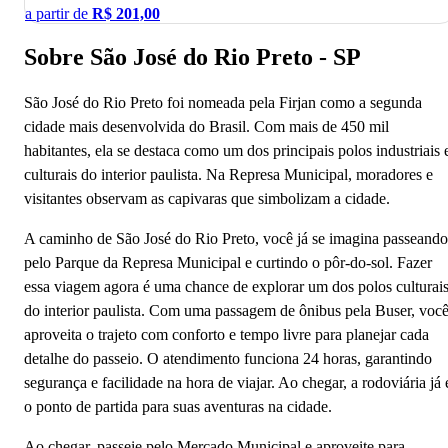
a partir de
R$
201,00
Sobre São José do Rio Preto - SP
São José do Rio Preto foi nomeada pela Firjan como a segunda
cidade mais desenvolvida do Brasil. Com mais de 450 mil
habitantes, ela se destaca como um dos principais polos industriais 
culturais do interior paulista. Na Represa Municipal, moradores e
visitantes observam as capivaras que simbolizam a cidade.
A caminho de São José do Rio Preto, você já se imagina passeando
pelo Parque da Represa Municipal e curtindo o pôr-do-sol. Fazer
essa viagem agora é uma chance de explorar um dos polos culturai
do interior paulista. Com uma passagem de ônibus pela Buser, voc
aproveita o trajeto com conforto e tempo livre para planejar cada
detalhe do passeio. O atendimento funciona 24 horas, garantindo
segurança e facilidade na hora de viajar. Ao chegar, a rodoviária já 
o ponto de partida para suas aventuras na cidade.
Ao chegar, passeie pelo Mercado Municipal e aproveite para