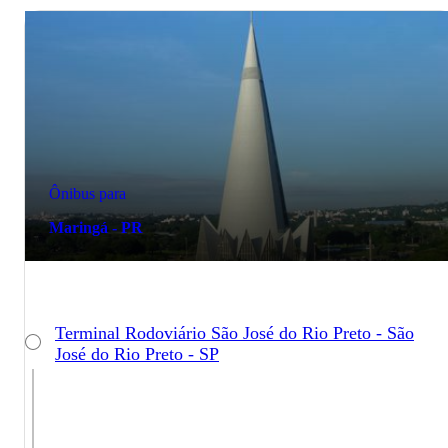
Ônibus para
Maringá - PR
Terminal Rodoviário São José do Rio Preto - São
José do Rio Preto - SP