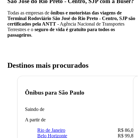
São José do Rio Preto - Centro, SJP
com a Buser?
Todas as empresas de
ônibus e motoristas das viagens de
Terminal Rodoviário São José do Rio Preto - Centro, SJP são
certificados pela ANTT
- Agência Nacional de Transportes
Terrestres e o
seguro de vida é gratuito para todos os
passageiros
.
Destinos mais procurados
Ônibus para
São Paulo
Saindo de
A partir de
Rio de Janeiro
R$ 86,00
Belo Horizonte
R$ 99,89