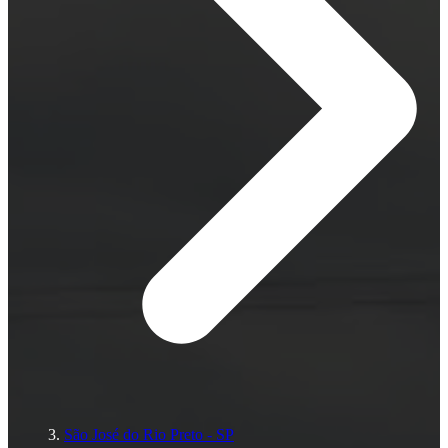
São José do Rio Preto - SP