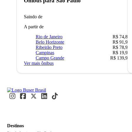
Ônibus para
São Paulo
Saindo de
A partir de
Rio de Janeiro
R$ 74,80
Belo Horizonte
R$ 91,90
Ribeirão Preto
R$ 78,90
Campinas
R$ 19,90
Campo Grande
R$ 139,90
Ver mais ônibus
Destinos