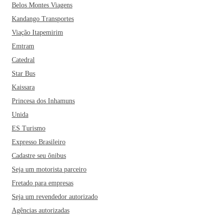
Belos Montes Viagens
Kandango Transportes
Viação Itapemirim
Emtram
Catedral
Star Bus
Kaissara
Princesa dos Inhamuns
Unida
ES Turismo
Expresso Brasileiro
Cadastre seu ônibus
Seja um motorista parceiro
Fretado para empresas
Seja um revendedor autorizado
Agências autorizadas