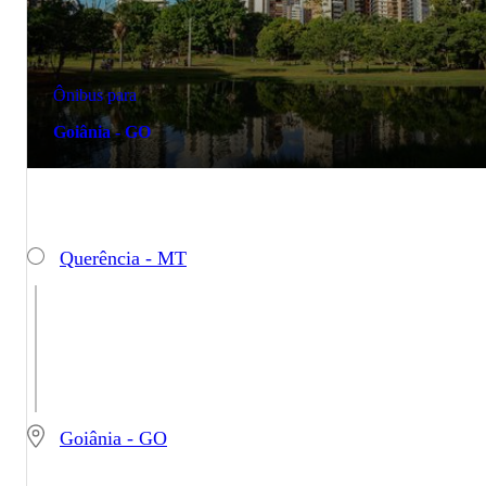
Ônibus para
Goiânia - GO
Querência - MT
Goiânia - GO