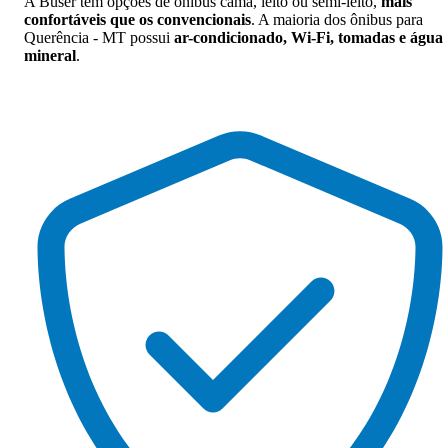
A Buser tem opções de ônibus cama, leito ou semi-leito,
mais
confortáveis que os convencionais
. A maioria dos ônibus para
Querência - MT possui
ar-condicionado, Wi-Fi, tomadas e água
mineral
.