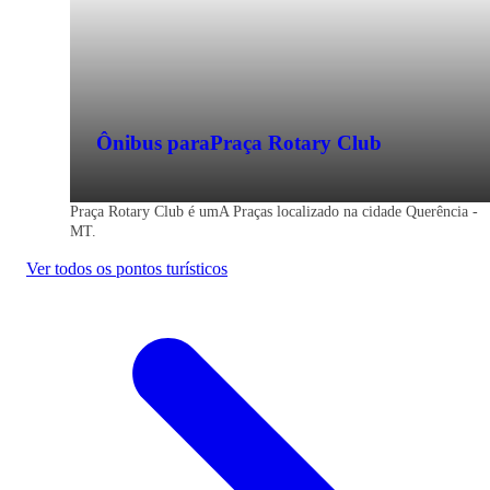
Ônibus para
Praça Rotary Club
Praça Rotary Club é umA Praças localizado na cidade Querência -
MT.
Ver todos os pontos turísticos
Querência - MT