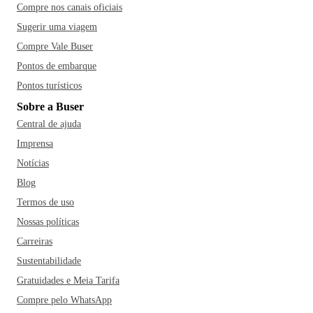
Compre nos canais oficiais
Sugerir uma viagem
Compre Vale Buser
Pontos de embarque
Pontos turísticos
Sobre a Buser
Central de ajuda
Imprensa
Notícias
Blog
Termos de uso
Nossas políticas
Carreiras
Sustentabilidade
Gratuidades e Meia Tarifa
Compre pelo WhatsApp