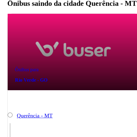
Ônibus saindo da cidade Querência - MT
Ônibus para
Rio Verde - GO
Querência - MT