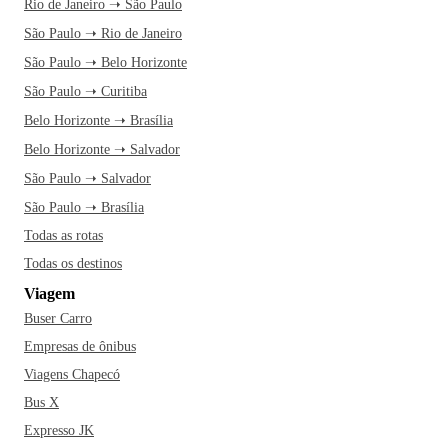
Rio de Janeiro ➝ São Paulo
São Paulo ➝ Rio de Janeiro
São Paulo ➝ Belo Horizonte
São Paulo ➝ Curitiba
Belo Horizonte ➝ Brasília
Belo Horizonte ➝ Salvador
São Paulo ➝ Salvador
São Paulo ➝ Brasília
Todas as rotas
Todas os destinos
Viagem
Buser Carro
Empresas de ônibus
Viagens Chapecó
Bus X
Expresso JK