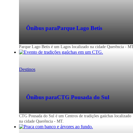
Ônibus para
Parque Lago Betis
Parque Lago Betis é um Lagos localizado na cidade Querência - MT
Destinos
Ônibus para
CTG Pousada do Sul
CTG Pousada do Sul é um Centros de tradições gaúchas localizado
na cidade Querência - MT.