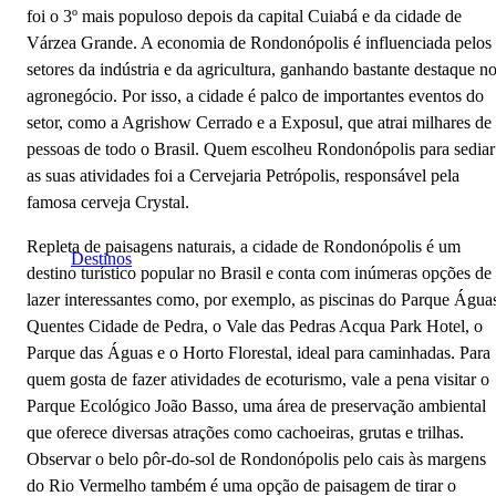
foi o 3º mais populoso depois da capital Cuiabá e da cidade de
Várzea Grande. A economia de Rondonópolis é influenciada pelos
setores da indústria e da agricultura, ganhando bastante destaque n
agronegócio. Por isso, a cidade é palco de importantes eventos do
setor, como a Agrishow Cerrado e a Exposul, que atrai milhares de
pessoas de todo o Brasil. Quem escolheu Rondonópolis para sediar
as suas atividades foi a Cervejaria Petrópolis, responsável pela
famosa cerveja Crystal.
Repleta de paisagens naturais, a cidade de Rondonópolis é um
Destinos
destino turístico popular no Brasil e conta com inúmeras opções de
lazer interessantes como, por exemplo, as piscinas do Parque Água
Quentes Cidade de Pedra, o Vale das Pedras Acqua Park Hotel, o
Parque das Águas e o Horto Florestal, ideal para caminhadas. Para
quem gosta de fazer atividades de ecoturismo, vale a pena visitar o
Parque Ecológico João Basso, uma área de preservação ambiental
que oferece diversas atrações como cachoeiras, grutas e trilhas.
Observar o belo pôr-do-sol de Rondonópolis pelo cais às margens
do Rio Vermelho também é uma opção de paisagem de tirar o