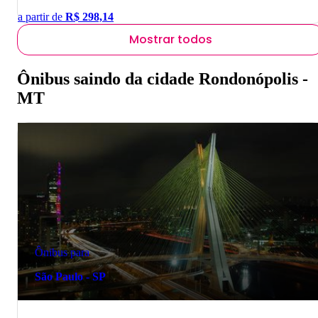
a partir de
R$
298,14
Mostrar todos
Ônibus saindo da cidade Rondonópolis -
MT
Ônibus para
São Paulo - SP