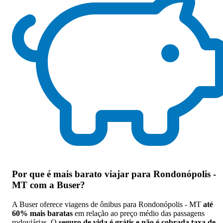
Por que
é mais barato viajar para Rondonópolis -
MT com a Buser
?
A Buser oferece viagens de ônibus para Rondonópolis - MT
até
60% mais baratas
em relação ao preço médio das passagens
rodoviárias. O
seguro de vida é grátis e não é cobrada taxa de