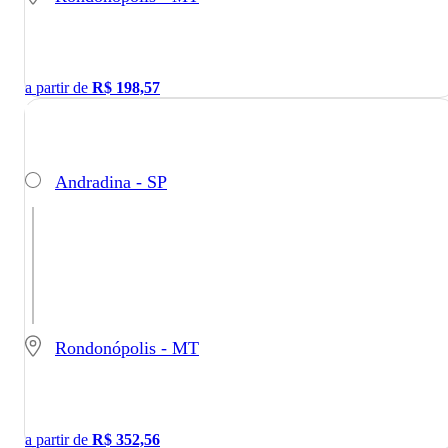
a partir de
R$
198,57
Andradina - SP
Rondonópolis - MT
a partir de
R$
352,56