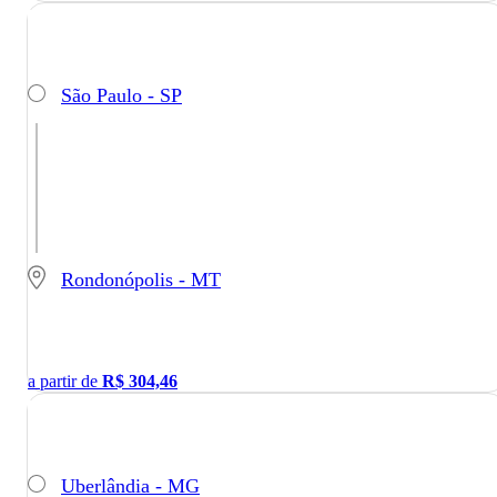
São Paulo - SP
Rondonópolis - MT
a partir de
R$
304,46
Uberlândia - MG