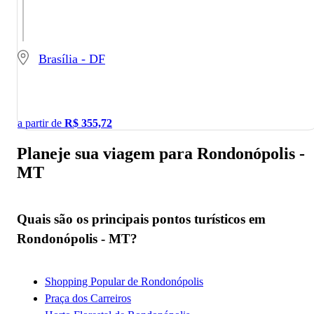
Brasília - DF
a partir de
R$
355,72
Planeje sua viagem para Rondonópolis -
MT
Quais são os principais pontos turísticos em
Rondonópolis - MT?
Shopping Popular de Rondonópolis
Praça dos Carreiros