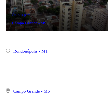
Ônibus para
Campo Grande - MS
Rondonópolis - MT
Campo Grande - MS