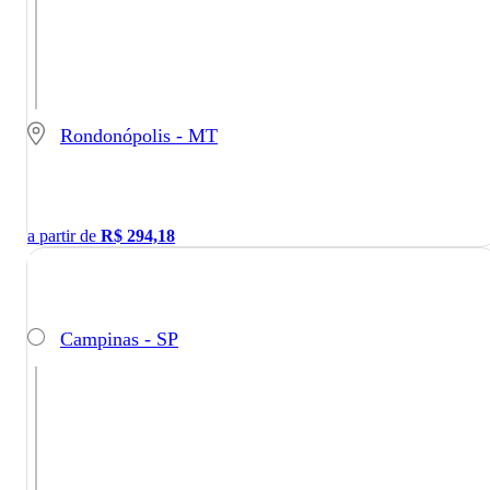
Rondonópolis - MT
a partir de
R$
294,18
Campinas - SP