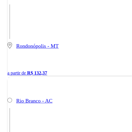
Rondonópolis - MT
a partir de
R$
132,37
Rio Branco - AC