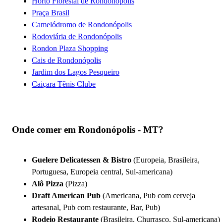
Horto Florestal de Rondonópolis
Praça Brasil
Camelódromo de Rondonópolis
Rodoviária de Rondonópolis
Rondon Plaza Shopping
Cais de Rondonópolis
Jardim dos Lagos Pesqueiro
Caiçara Tênis Clube
Onde comer em Rondonópolis - MT?
Guelere Delicatessen & Bistro
(Europeia, Brasileira,
Portuguesa, Europeia central, Sul-americana)
Alô Pizza
(Pizza)
Draft American Pub
(Americana, Pub com cerveja
artesanal, Pub com restaurante, Bar, Pub)
Rodeio Restaurante
(Brasileira, Churrasco, Sul-americana)