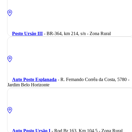
Posto Ursão III
- BR-364, km 214, s/n - Zona Rural
Auto Posto Esplanada
- R. Fernando Corrêa da Costa, 5780 -
Jardim Belo Horizonte
Auto Posto Ursão I
- Rod Br 163, Km 104.5 - Zona Rural