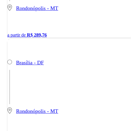
Rondonópolis - MT
a partir de
R$
289,76
Brasília - DF
Rondonópolis - MT