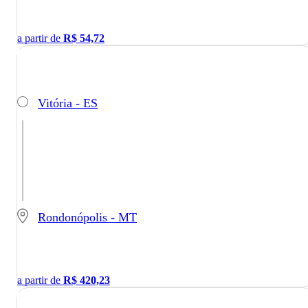
a partir de
R$
54,72
Vitória - ES
Rondonópolis - MT
a partir de
R$
420,23