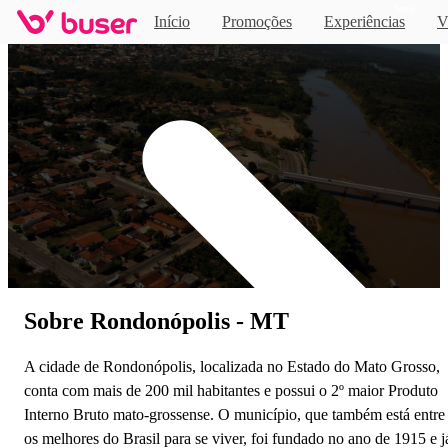
Novo
Início
Promoções
Experiências
V
Home
Sobre Rondonópolis - MT
A cidade de Rondonópolis, localizada no Estado do Mato Grosso,
conta com mais de 200 mil habitantes e possui o 2º maior Produto
Interno Bruto mato-grossense. O município, que também está entre
os melhores do Brasil para se viver, foi fundado no ano de 1915 e j