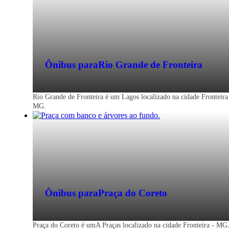
Ônibus para
Rio Grande de Fronteira
Rio Grande de Fronteira é um Lagos localizado na cidade Fronteira
MG.
Ônibus para
Praça do Coreto
Fronteira - MG
Praça do Coreto é umA Praças localizado na cidade Fronteira - MG