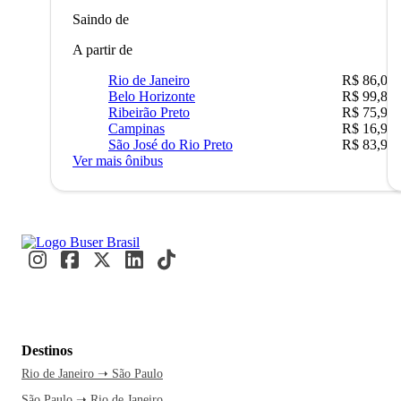
Saindo de
A partir de
Rio de Janeiro
R$ 86,00
Belo Horizonte
R$ 99,89
Ribeirão Preto
R$ 75,90
Campinas
R$ 16,90
São José do Rio Preto
R$ 83,90
Ver mais ônibus
Destinos
Rio de Janeiro ➝ São Paulo
São Paulo ➝ Rio de Janeiro