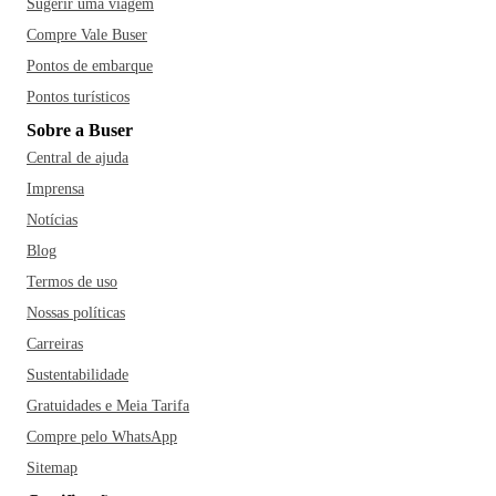
Sugerir uma viagem
Compre Vale Buser
Pontos de embarque
Pontos turísticos
Sobre a Buser
Central de ajuda
Imprensa
Notícias
Blog
Termos de uso
Nossas políticas
Carreiras
Sustentabilidade
Gratuidades e Meia Tarifa
Compre pelo WhatsApp
Sitemap