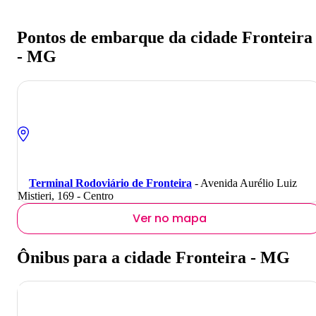
Pontos de embarque da cidade Fronteira
- MG
Terminal Rodoviário de Fronteira
- Avenida Aurélio Luiz
Mistieri, 169 - Centro
Ver no mapa
Ônibus para a cidade Fronteira - MG