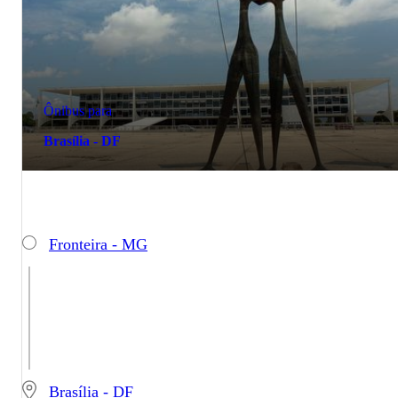
Ônibus para
Brasília - DF
Fronteira - MG
Brasília - DF