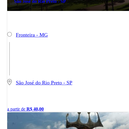
São José do Rio Preto - SP
Fronteira - MG
São José do Rio Preto - SP
a partir de
R$
40,00