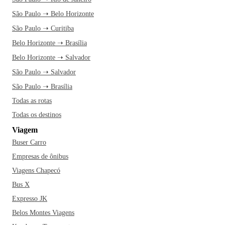
São Paulo ➝ Belo Horizonte
São Paulo ➝ Curitiba
Belo Horizonte ➝ Brasília
Belo Horizonte ➝ Salvador
São Paulo ➝ Salvador
São Paulo ➝ Brasília
Todas as rotas
Todas os destinos
Viagem
Buser Carro
Empresas de ônibus
Viagens Chapecó
Bus X
Expresso JK
Belos Montes Viagens