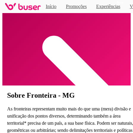
Novo
Início
Promoções
Experiências
V
Home
Sobre Fronteira - MG
As fronteiras representam muito mais do que uma (mera) divisão e
unificação dos pontos diversos, determinando também a área
territorial* precisa de um país, a sua base física. Podem ser naturais
geométricas ou arbitrárias; sendo delimitações territoriais e políticas