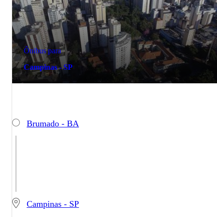
Ônibus para
Campinas - SP
Brumado - BA
Campinas - SP