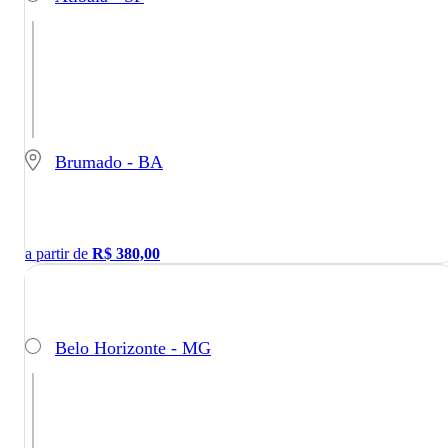
Brumado - BA
a partir de
R$
380,00
Belo Horizonte - MG