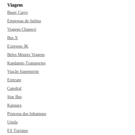
Viagem
Buser Carro
Empresas de ônibus
Viagens Chapecó
Bus X
Expresso JK
Belos Montes Viagens
Kandango Transportes
Viação Itapemirim
Emtram
Catedral
Star Bus
Kaissara
Princesa dos Inhamuns
Unida
ES Turismo