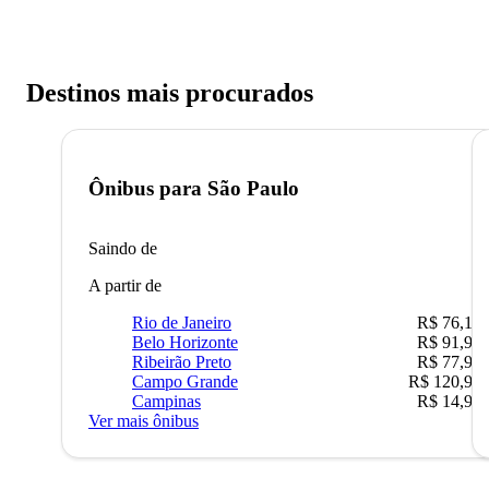
Destinos mais procurados
Ônibus para
São Paulo
Saindo de
A partir de
Rio de Janeiro
R$ 76,10
Belo Horizonte
R$ 91,90
Ribeirão Preto
R$ 77,90
Campo Grande
R$ 120,90
Campinas
R$ 14,90
Ver mais ônibus