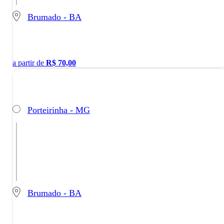
Brumado - BA
a partir de
R$
70,00
Porteirinha - MG
Brumado - BA