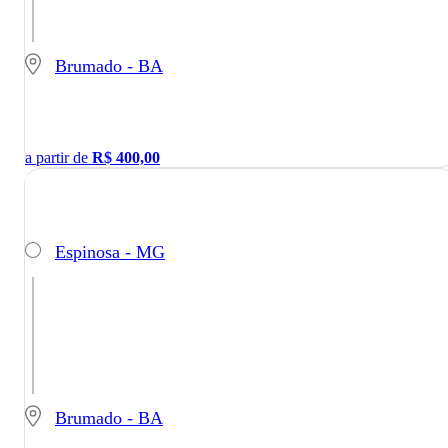
Brumado - BA
a partir de
R$
400,00
Espinosa - MG
Brumado - BA