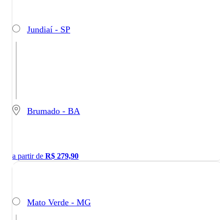
Jundiaí - SP
Brumado - BA
a partir de
R$
279,90
Mato Verde - MG