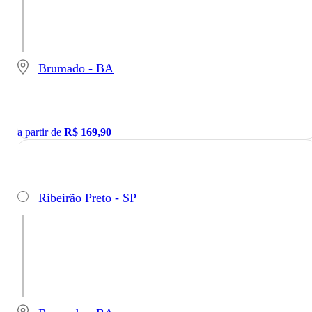
Brumado - BA
a partir de
R$
169,90
Ribeirão Preto - SP