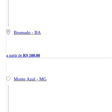
Brumado - BA
a partir de
R$
100,00
Monte Azul - MG