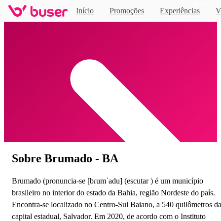
Novo
Início
Promoções
Experiências
V
Home
Sobre Brumado - BA
Brumado (pronuncia-se [bɾumˈadu] (escutar ) é um município
brasileiro no interior do estado da Bahia, região Nordeste do país.
Encontra-se localizado no Centro-Sul Baiano, a 540 quilômetros d
capital estadual, Salvador. Em 2020, de acordo com o Instituto