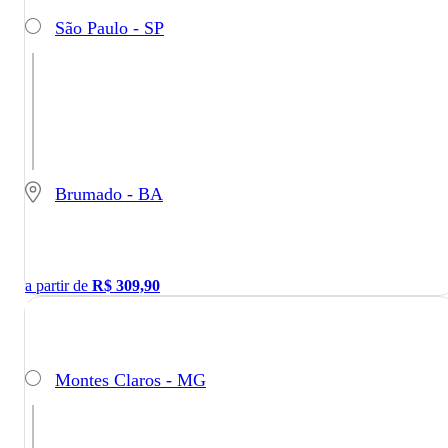
São Paulo - SP
Brumado - BA
a partir de
R$
309,90
Montes Claros - MG