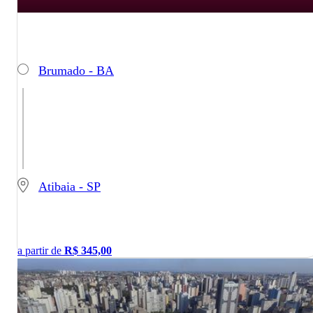
Brumado - BA
Atibaia - SP
a partir de
R$
345,00