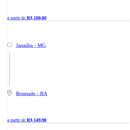
a partir de
R$
100,00
Janaúba - MG
Brumado - BA
a partir de
R$
149,90