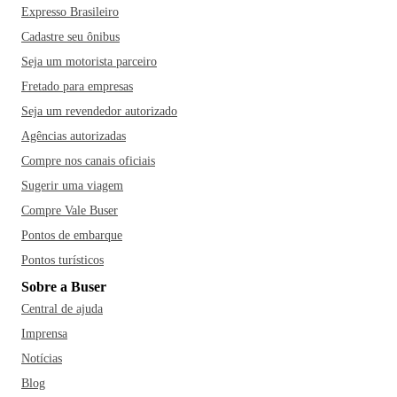
Expresso Brasileiro
Cadastre seu ônibus
Seja um motorista parceiro
Fretado para empresas
Seja um revendedor autorizado
Agências autorizadas
Compre nos canais oficiais
Sugerir uma viagem
Compre Vale Buser
Pontos de embarque
Pontos turísticos
Sobre a Buser
Central de ajuda
Imprensa
Notícias
Blog