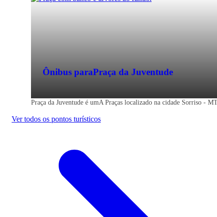
Ônibus para
Praça da Juventude
Praça da Juventude é umA Praças localizado na cidade Sorriso - MT
Ver todos os pontos turísticos
Sorriso - MT