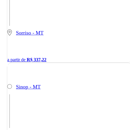
Sorriso - MT
a partir de
R$
337,22
Sinop - MT