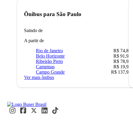
Ônibus para
São Paulo
Saindo de
A partir de
Rio de Janeiro
R$ 74,80
Belo Horizonte
R$ 91,90
Ribeirão Preto
R$ 78,90
Campinas
R$ 19,90
Campo Grande
R$ 137,90
Ver mais ônibus