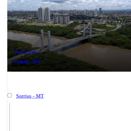
Ônibus para
Cuiabá - MT
Sorriso - MT