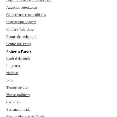
Seja um revendedor autorizado
Agências autorizadas
Compre nos canais oficiais
Sugerir uma viagem
Compre Vale Buser
Pontos de embarque
Pontos turísticos
Sobre a Buser
Central de ajuda
Imprensa
Notícias
Blog
Termos de uso
Nossas políticas
Carreiras
Sustentabilidade
Gratuidades e Meia Tarifa