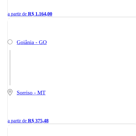
a partir de
R$
1.164,00
Goiânia - GO
Sorriso - MT
a partir de
R$
375,48