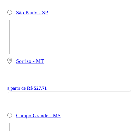
São Paulo - SP
Sorriso - MT
a partir de
R$
527,71
Campo Grande - MS