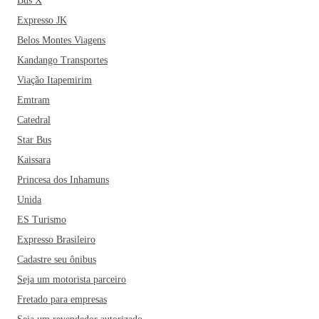
Bus X
Expresso JK
Belos Montes Viagens
Kandango Transportes
Viação Itapemirim
Emtram
Catedral
Star Bus
Kaissara
Princesa dos Inhamuns
Unida
ES Turismo
Expresso Brasileiro
Cadastre seu ônibus
Seja um motorista parceiro
Fretado para empresas