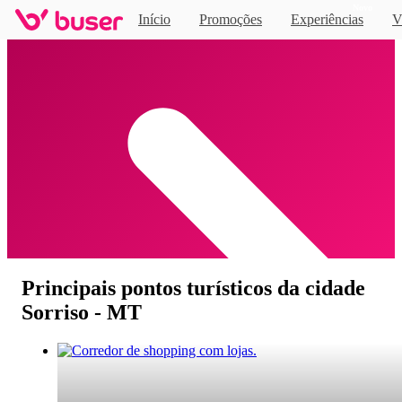
Novo
Início
Promoções
Experiências
V
Home
Principais pontos turísticos da cidade
Sorriso - MT