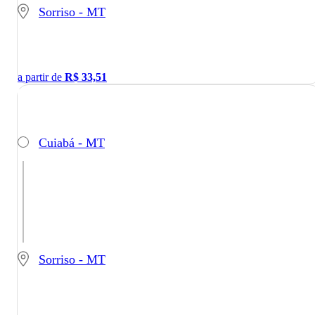
Sorriso - MT
a partir de
R$
33,51
Cuiabá - MT
Sorriso - MT