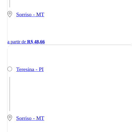
Sorriso - MT
a partir de
R$
48,66
Teresina - PI
Sorriso - MT