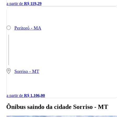
a partir de
R$
119,29
Peritoró - MA
Sorriso - MT
a partir de
R$
1.106,00
Ônibus saindo da cidade Sorriso - MT