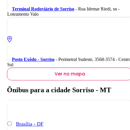
Terminal Rodoviário de Sorriso
- Rua Idemar Riedi, sn -
Loteamento Valo
Posto Exôdo - Sorriso
- Perimetral Sudeste, 3568-3574 - Centr
Sul
Ver no mapa
Ônibus para a cidade Sorriso - MT
Brasília - DF