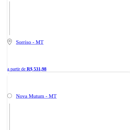
Sorriso - MT
a partir de
R$
531,98
Nova Mutum - MT