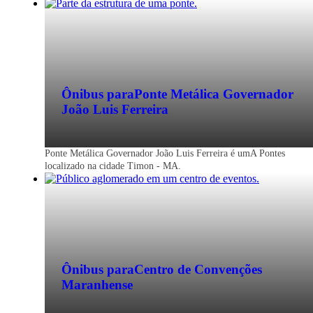
Ônibus para
Ponte Metálica Governador
João Luis Ferreira
Ponte Metálica Governador João Luis Ferreira é umA Pontes
localizado na cidade Timon - MA.
Ônibus para
Centro de Convenções
Maranhense
Timon - MA