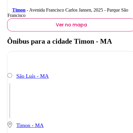
Timon
- Avenida Francisco Carlos Jansen, 2025 - Parque São
Francisco
Ver no mapa
Ônibus para a cidade Timon - MA
São Luís - MA
Timon - MA