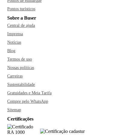
Pontos de embarque
Pontos turísticos
Sobre a Buser
Central de ajuda
Imprensa
Notícias
Blog
Termos de uso
Nossas políticas
Carreiras
Sustentabilidade
Gratuidades e Meia Tarifa
Compre pelo WhatsApp
Sitemap
Certificações