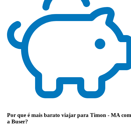
Por que
é mais barato viajar para Timon - MA co
a Buser
?