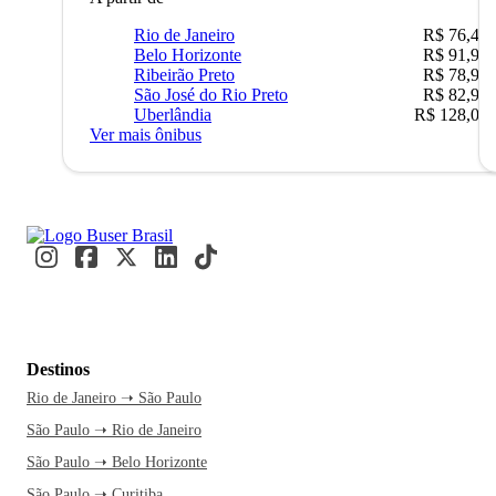
Rio de Janeiro
R$ 76,42
Belo Horizonte
R$ 91,90
Ribeirão Preto
R$ 78,90
São José do Rio Preto
R$ 82,90
Uberlândia
R$ 128,05
Ver mais ônibus
Destinos
Rio de Janeiro ➝ São Paulo
São Paulo ➝ Rio de Janeiro
São Paulo ➝ Belo Horizonte
São Paulo ➝ Curitiba