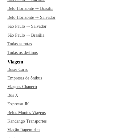
Belo Horizonte ➝ Brasília
Belo Horizonte ➝ Salvador
São Paulo ➝ Salvador
São Paulo ➝ Brasília
Todas as rotas
Todas os destinos
Viagem
Buser Carro
Empresas de ônibus
Viagens Chapecó
Bus X
Expresso JK
Belos Montes Viagens
Kandango Transportes
Viação Itapemirim