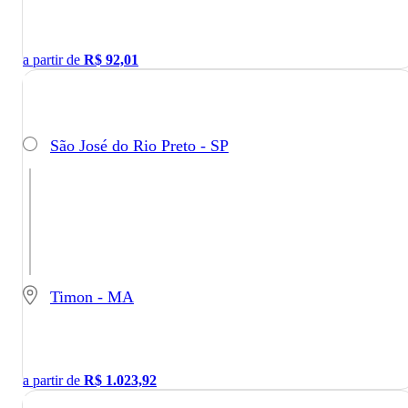
a partir de
R$
92,01
São José do Rio Preto - SP
Timon - MA
a partir de
R$
1.023,92