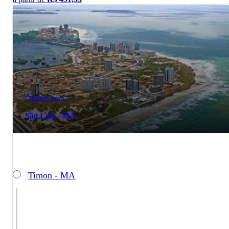
Ônibus para
São Luís - MA
Timon - MA