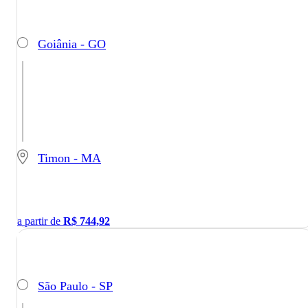
Goiânia - GO
Timon - MA
a partir de
R$
744,92
São Paulo - SP