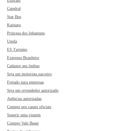
Emtram
Catedral
Star Bus
Kaissara
Princesa dos Inhamuns
Unida
ES Turismo
Expresso Brasileiro
Cadastre seu ônibus
Seja um motorista parceiro
Fretado para empresas
Seja um revendedor autorizado
Agências autorizadas
Compre nos canais oficiais
Sugerir uma viagem
Compre Vale Buser