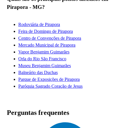
Pirapora - MG?
Rodoviária de Pirapora
Feira de Domingo de Pirapora
Centro de Convenções de Pirapora
Mercado Municipal de Pirapora
Vapor Benjamim Guimarães
Orla do Rio São Francisco
Museu Benjamim Guimarães
Balneário das Duchas
Parque de Exposições de Pirapora
Paróquia Sagrado Coração de Jesus
Perguntas frequentes