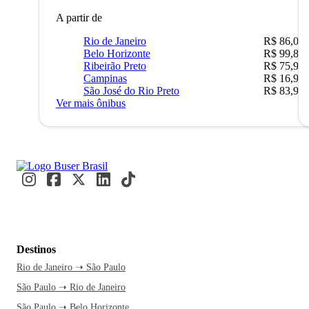
A partir de
Rio de Janeiro
R$ 86,00
Belo Horizonte
R$ 99,89
Ribeirão Preto
R$ 75,90
Campinas
R$ 16,90
São José do Rio Preto
R$ 83,90
Ver mais ônibus
Destinos
Rio de Janeiro ➝ São Paulo
São Paulo ➝ Rio de Janeiro
São Paulo ➝ Belo Horizonte