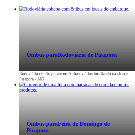
Ônibus para
Rodoviária de Pirapora
Rodoviária de Pirapora é umA Rodoviárias localizado na cidade
Pirapora - MG.
Ônibus para
Feira de Domingo de
Pirapora
Pirapora - MG