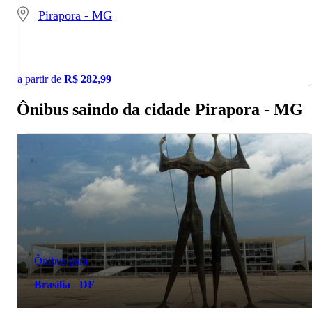
Pirapora - MG
a partir de
R$
282,99
Ônibus saindo da cidade Pirapora - MG
Ônibus para
Brasília - DF