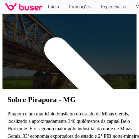
Novo
Início
Promoções
Experiências
V
Home
Sobre Pirapora - MG
Pirapora é um município brasileiro do estado de Minas Gerais,
localizado a aproximadamente 340 quilômetros da capital Belo
Horizonte. É o segundo maior pólo industrial do norte de Minas
Gerais, 33ª economia exportadora do estado e 2° PIB norte-mineiro