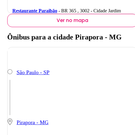
Restaurante Paraibão
- BR 365 , 3002 - Cidade Jardim
Ver no mapa
Ônibus para a cidade Pirapora - MG
São Paulo - SP
Pirapora - MG