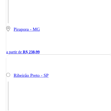
Pirapora - MG
a partir de
R$
238,99
Ribeirão Preto - SP