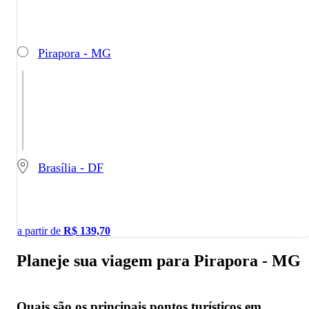
Pirapora - MG
Brasília - DF
a partir de
R$
139,70
Planeje sua viagem para Pirapora - MG
Quais são os principais pontos turísticos em