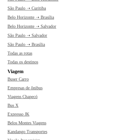
São Paulo ➝ Curitiba
Belo Horizonte ➝ Brasília
Belo Horizonte ➝ Salvador
São Paulo ➝ Salvador
São Paulo ➝ Brasília
Todas as rotas
Todas os destinos
Viagem
Buser Carro
Empresas de ônibus
Viagens Chapecó
Bus X
Expresso JK
Belos Montes Viagens
Kandango Transportes