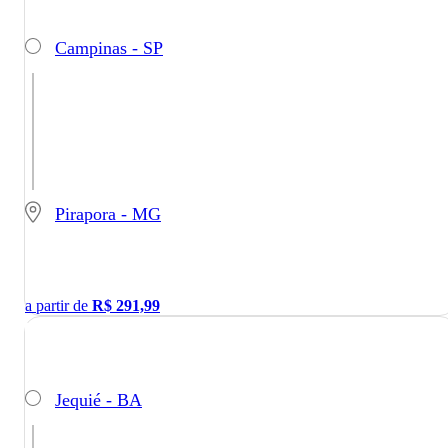
Campinas - SP
Pirapora - MG
a partir de
R$
291,99
Jequié - BA