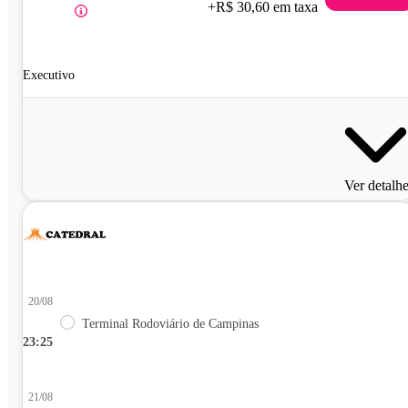
+R$ 30,60 em taxa
Executivo
Ver detalh
20/08
Terminal Rodoviário de Campinas
23:25
21/08