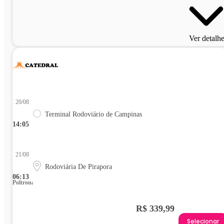
Ver detalh
20/08
Terminal Rodoviário de Campinas
14:05
21/08
Rodoviária De Pirapora
06:13
Poltrona
R$ 339,99
Selecionar