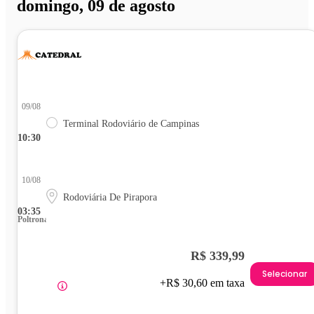
domingo, 09 de agosto
09/08
Terminal Rodoviário de Campinas
10:30
10/08
Rodoviária De Pirapora
03:35
Poltrona
R$ 339,99
Selecionar
+R$ 30,60 em taxa