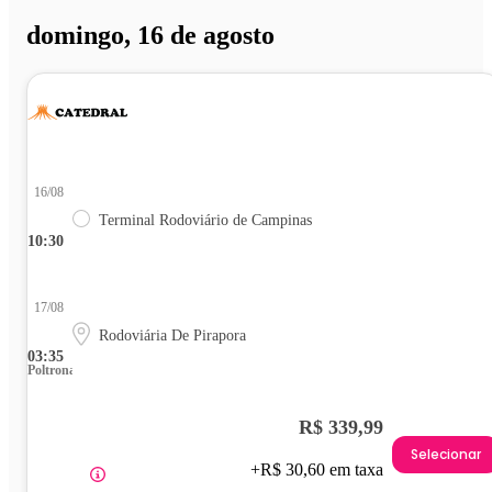
domingo, 16 de agosto
16/08
Terminal Rodoviário de Campinas
10:30
17/08
Rodoviária De Pirapora
03:35
Poltrona
R$ 339,99
Selecionar
+R$ 30,60 em taxa