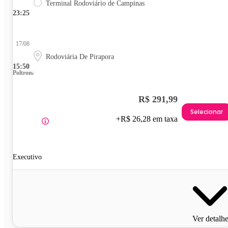
Terminal Rodoviário de Campinas
23:25
17/08
Rodoviária De Pirapora
15:50
Poltrona
R$ 291,99
Selecionar
+R$ 26,28 em taxa
Executivo
Ver detalh