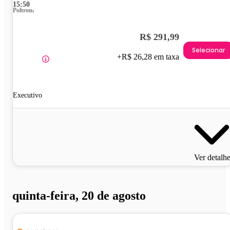
15:50
Poltrona
R$ 291,99
Selecionar
+R$ 26,28 em taxa
Executivo
Ver detalh
quinta-feira, 20 de agosto