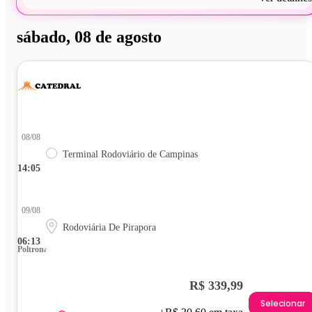
sábado, 08 de agosto
08/08
Terminal Rodoviário de Campinas
14:05
09/08
Rodoviária De Pirapora
06:13
Poltrona
R$ 339,99
Selecionar