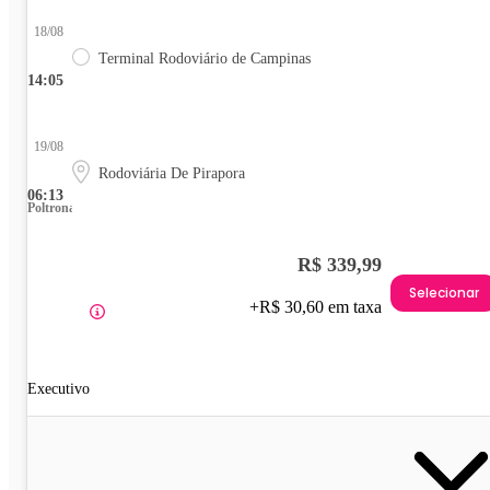
18/08
Terminal Rodoviário de Campinas
14:05
19/08
Rodoviária De Pirapora
06:13
Poltrona
R$ 339,99
Selecionar
+R$ 30,60 em taxa
Executivo