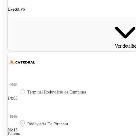
Executivo
Ver detalh
09/08
Terminal Rodoviário de Campinas
14:05
10/08
Rodoviária De Pirapora
06:13
Poltrona