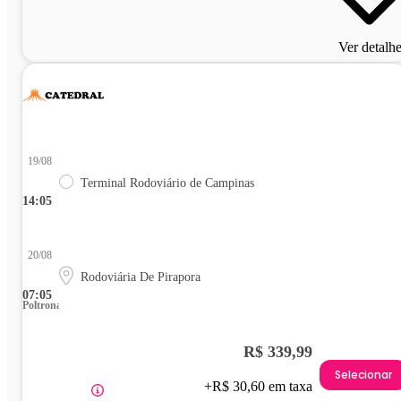
Ver detalh
19/08
Terminal Rodoviário de Campinas
14:05
20/08
Rodoviária De Pirapora
07:05
Poltrona
R$ 339,99
Selecionar
+R$ 30,60 em taxa