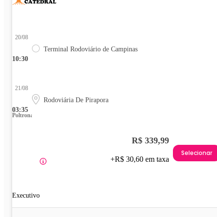
20/08
Terminal Rodoviário de Campinas
10:30
21/08
Rodoviária De Pirapora
03:35
Poltrona
R$ 339,99
Selecionar
+R$ 30,60 em taxa
Executivo