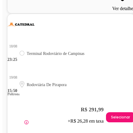
Ver detalh
18/08
Terminal Rodoviário de Campinas
23:25
19/08
Rodoviária De Pirapora
15:50
Poltrona
R$ 291,99
Selecionar
+R$ 26,28 em taxa