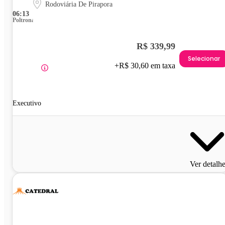
Rodoviária De Pirapora
06:13
Poltrona
R$ 339,99
Selecionar
+R$ 30,60 em taxa
Executivo
Ver detalh