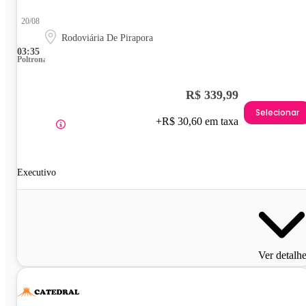
20/08
Rodoviária De Pirapora
03:35
Poltrona
R$ 339,99
Selecionar
+R$ 30,60 em taxa
Executivo
Ver detalh