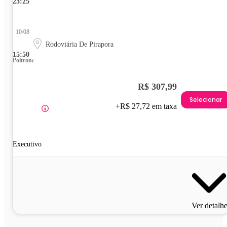
23:25
10/08
Rodoviária De Pirapora
15:50
Poltrona
R$ 307,99
Selecionar
+R$ 27,72 em taxa
Executivo
Ver detalh