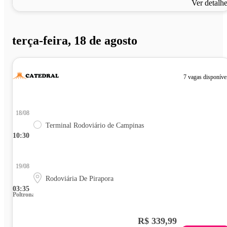
Ver detalh
terça-feira, 18 de agosto
7 vagas disponíve
18/08
Terminal Rodoviário de Campinas
10:30
19/08
Rodoviária De Pirapora
03:35
Poltrona
R$ 339,99