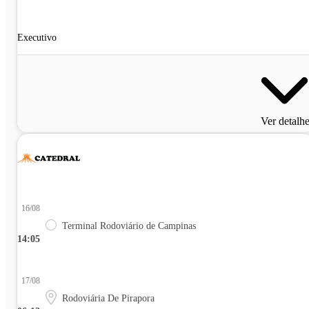
Executivo
Ver detalh
16/08
Terminal Rodoviário de Campinas
14:05
17/08
Rodoviária De Pirapora