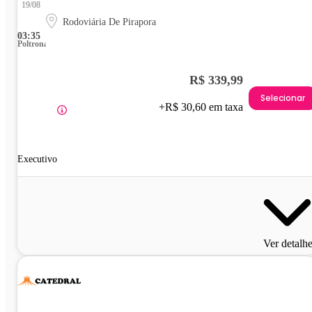
19/08
Rodoviária De Pirapora
03:35
Poltrona
R$ 339,99
Selecionar
+R$ 30,60 em taxa
Executivo
Ver detalh