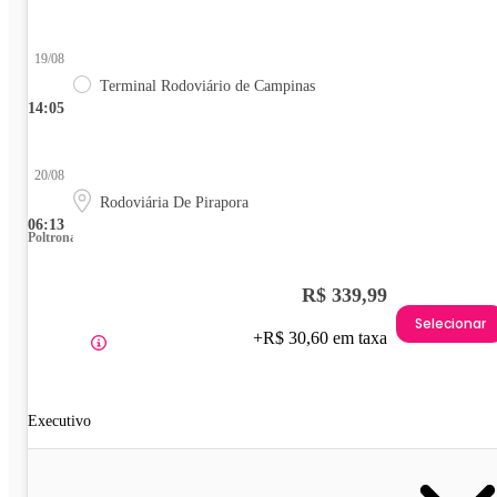
19/08
Terminal Rodoviário de Campinas
14:05
20/08
Rodoviária De Pirapora
06:13
Poltrona
R$ 339,99
Selecionar
+R$ 30,60 em taxa
Executivo