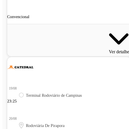
Convencional
Ver detalh
19/08
Terminal Rodoviário de Campinas
23:25
20/08
Rodoviária De Pirapora