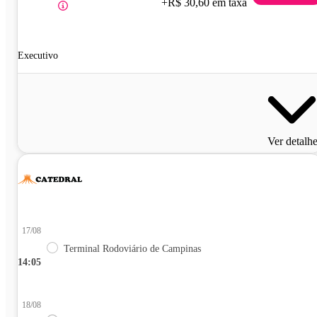
+R$ 30,60 em taxa
Executivo
Ver detalh
17/08
Terminal Rodoviário de Campinas
14:05
18/08