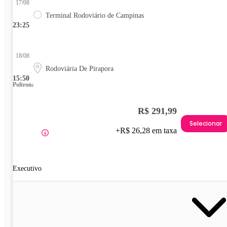
17/08
Terminal Rodoviário de Campinas
23:25
18/08
Rodoviária De Pirapora
15:50
Poltrona
R$ 291,99
Selecionar
+R$ 26,28 em taxa
Executivo