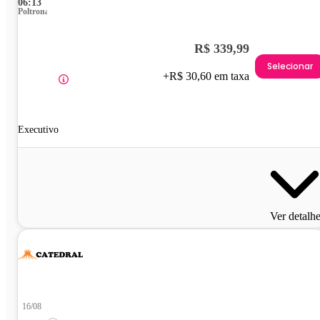
06:13
Poltrona
R$ 339,99
Selecionar
+R$ 30,60 em taxa
Executivo
Ver detalh
16/08