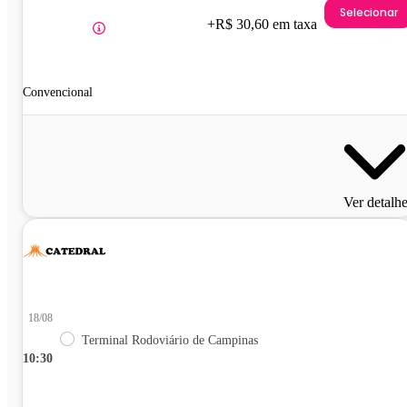
Selecionar
+R$ 30,60 em taxa
Convencional
Ver detalh
18/08
Terminal Rodoviário de Campinas
10:30