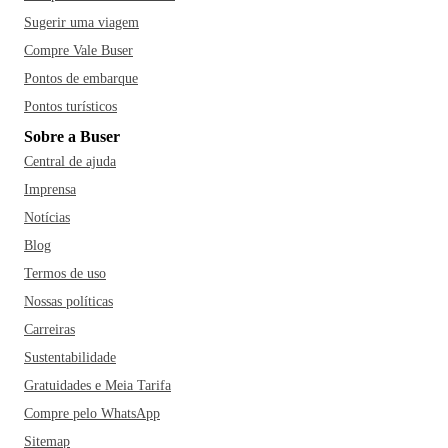
Sugerir uma viagem
Compre Vale Buser
Pontos de embarque
Pontos turísticos
Sobre a Buser
Central de ajuda
Imprensa
Notícias
Blog
Termos de uso
Nossas políticas
Carreiras
Sustentabilidade
Gratuidades e Meia Tarifa
Compre pelo WhatsApp
Sitemap