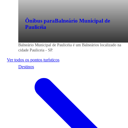
Ônibus para
Balneário Municipal de
Paulicéia
Balneário Municipal de Paulicéia é um Balneários localizado na
cidade Pauliceia - SP.
Ver todos os pontos turísticos
Destinos