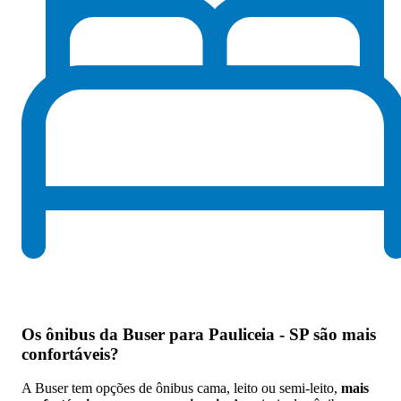
Os
ônibus da Buser para Pauliceia - SP são mais
confortáveis
?
A Buser tem opções de ônibus cama, leito ou semi-leito,
mais