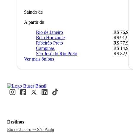
Saindo de
A partir de
Rio de Janeiro
R$ 76,90
Belo Horizonte
R$ 91,90
Ribeirão Preto
R$ 77,90
Campinas
R$ 14,90
São José do Rio Preto
R$ 82,90
Ver mais ônibus
Destinos
Rio de Janeiro ➝ São Paulo