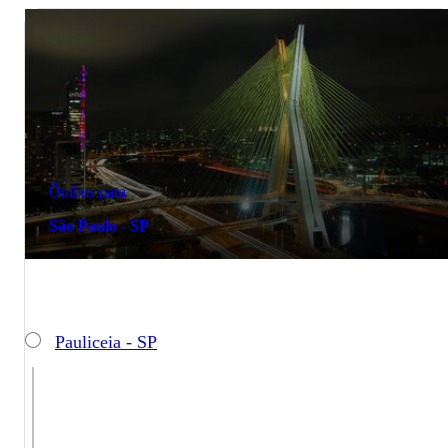
Ônibus para
São Paulo - SP
Pauliceia - SP