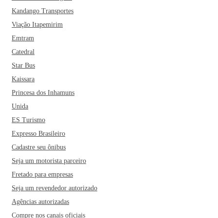
Kandango Transportes
Viação Itapemirim
Emtram
Catedral
Star Bus
Kaissara
Princesa dos Inhamuns
Unida
ES Turismo
Expresso Brasileiro
Cadastre seu ônibus
Seja um motorista parceiro
Fretado para empresas
Seja um revendedor autorizado
Agências autorizadas
Compre nos canais oficiais