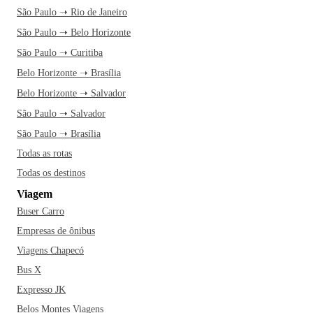
São Paulo ➝ Rio de Janeiro
São Paulo ➝ Belo Horizonte
São Paulo ➝ Curitiba
Belo Horizonte ➝ Brasília
Belo Horizonte ➝ Salvador
São Paulo ➝ Salvador
São Paulo ➝ Brasília
Todas as rotas
Todas os destinos
Viagem
Buser Carro
Empresas de ônibus
Viagens Chapecó
Bus X
Expresso JK
Belos Montes Viagens