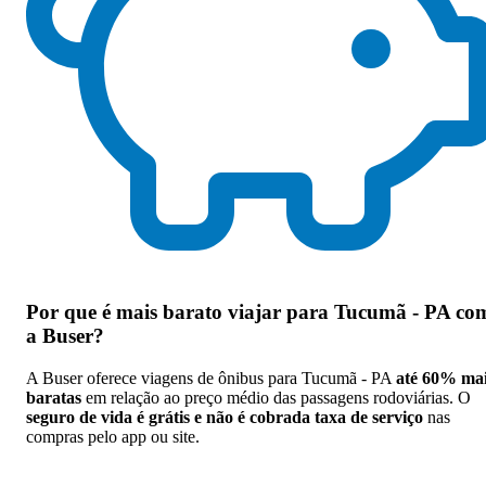
Por que
é mais barato viajar para Tucumã - PA co
a Buser
?
A Buser oferece viagens de ônibus para Tucumã - PA
até 60% ma
baratas
em relação ao preço médio das passagens rodoviárias. O
seguro de vida é grátis e não é cobrada taxa de serviço
nas
compras pelo app ou site.