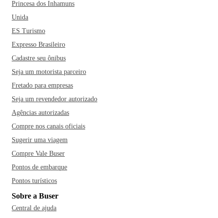
Princesa dos Inhamuns
Unida
ES Turismo
Expresso Brasileiro
Cadastre seu ônibus
Seja um motorista parceiro
Fretado para empresas
Seja um revendedor autorizado
Agências autorizadas
Compre nos canais oficiais
Sugerir uma viagem
Compre Vale Buser
Pontos de embarque
Pontos turísticos
Sobre a Buser
Central de ajuda