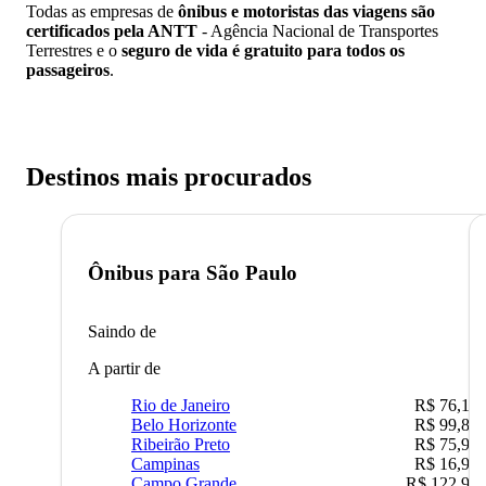
Todas as empresas de
ônibus e motoristas das viagens são
certificados pela ANTT
- Agência Nacional de Transportes
Terrestres e o
seguro de vida é gratuito para todos os
passageiros
.
Destinos mais procurados
Ônibus para
São Paulo
Saindo de
A partir de
Rio de Janeiro
R$ 76,10
Belo Horizonte
R$ 99,89
Ribeirão Preto
R$ 75,90
Campinas
R$ 16,90
Campo Grande
R$ 122,90