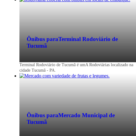
Ônibus para
Terminal Rodoviário de
Tucumã
Terminal Rodoviário de Tucumã é umA Rodoviárias localizado na
cidade Tucumã - PA.
Ônibus para
Mercado Municipal de
Tucumã
Tucumã - PA