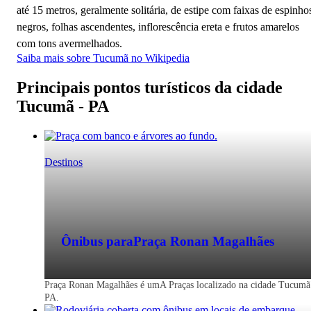
até 15 metros, geralmente solitária, de estipe com faixas de espinho
negros, folhas ascendentes, inflorescência ereta e frutos amarelos
com tons avermelhados.
Saiba mais sobre Tucumã no Wikipedia
Principais pontos turísticos da cidade
Tucumã - PA
Destinos
Ônibus para
Praça Ronan Magalhães
Praça Ronan Magalhães é umA Praças localizado na cidade Tucumã
PA.