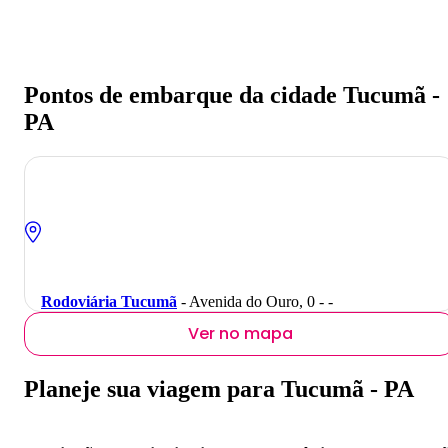
Pontos de embarque da cidade Tucumã -
PA
Rodoviária Tucumã
- Avenida do Ouro, 0 - -
Ver no mapa
Planeje sua viagem para Tucumã - PA