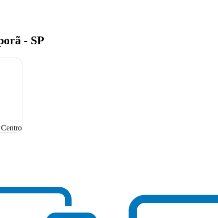
porã - SP
 Centro