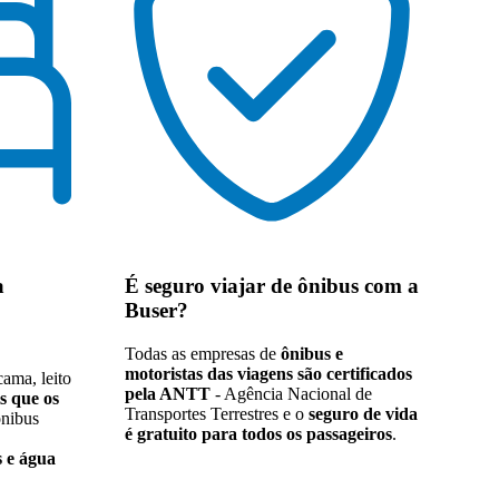
a
É seguro viajar de ônibus
com a
Buser?
Todas as empresas de
ônibus e
motoristas das viagens são certificados
ama, leito
pela ANTT
- Agência Nacional de
s que os
Transportes Terrestres e o
seguro de vida
ônibus
é gratuito para todos os passageiros
.
 e água