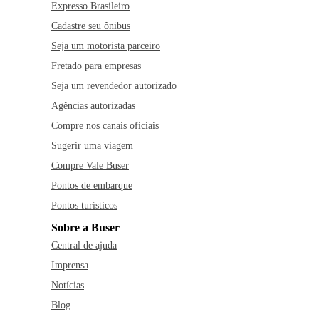
Expresso Brasileiro
Cadastre seu ônibus
Seja um motorista parceiro
Fretado para empresas
Seja um revendedor autorizado
Agências autorizadas
Compre nos canais oficiais
Sugerir uma viagem
Compre Vale Buser
Pontos de embarque
Pontos turísticos
Sobre a Buser
Central de ajuda
Imprensa
Notícias
Blog