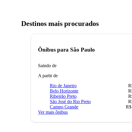
Destinos mais procurados
Ônibus para
São Paulo
Saindo de
A partir de
Rio de Janeiro
R
Belo Horizonte
R
Ribeirão Preto
R
São José do Rio Preto
R
Campo Grande
R$
Ver mais ônibus