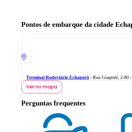
Pontos de embarque da cidade Echa
Terminal Rodoviário Echaporã
- Rua Guaporé, 2-80 -
Ver no mapa
Perguntas frequentes