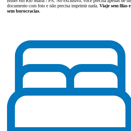
Buser em Rio Maria - PA. No exclusivo, você precisa apenas de u
documento com foto e não precisa imprimir nada.
Viaje sem filas e
sem burocracias
.