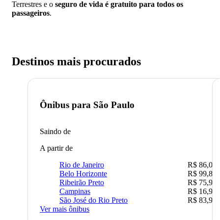
Terrestres e o
seguro de vida é gratuito para todos os
passageiros
.
Destinos mais procurados
Ônibus para
São Paulo
Saindo de
A partir de
Rio de Janeiro
R$ 86,00
Belo Horizonte
R$ 99,89
Ribeirão Preto
R$ 75,90
Campinas
R$ 16,90
São José do Rio Preto
R$ 83,90
Ver mais ônibus