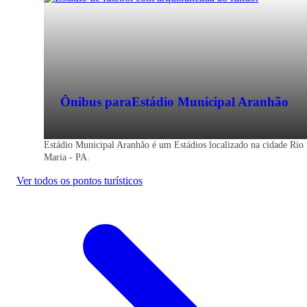
Ônibus para
Estádio Municipal Aranhão
Estádio Municipal Aranhão é um Estádios localizado na cidade Rio
Maria - PA.
Ver todos os pontos turísticos
Rio Maria - PA