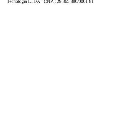
Tecnologia LTDA - CNPJ: 29.365.880/0001-81