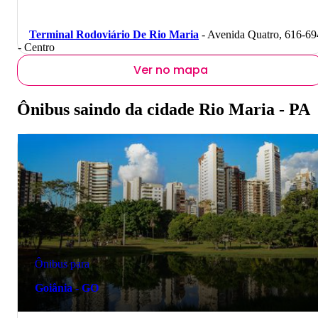
Terminal Rodoviário De Rio Maria
- Avenida Quatro, 616-69
- Centro
Ver no mapa
Ônibus saindo da cidade Rio Maria - PA
Ônibus para
Goiânia - GO