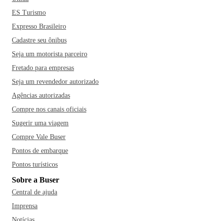
ES Turismo
Expresso Brasileiro
Cadastre seu ônibus
Seja um motorista parceiro
Fretado para empresas
Seja um revendedor autorizado
Agências autorizadas
Compre nos canais oficiais
Sugerir uma viagem
Compre Vale Buser
Pontos de embarque
Pontos turísticos
Sobre a Buser
Central de ajuda
Imprensa
Notícias