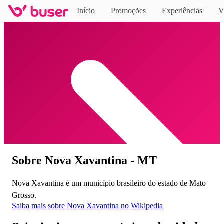
Novo
Início
Promoções
Experiências
V
Home
Sobre Nova Xavantina - MT
Nova Xavantina é um município brasileiro do estado de Mato
Grosso.
Saiba mais sobre Nova Xavantina no Wikipedia