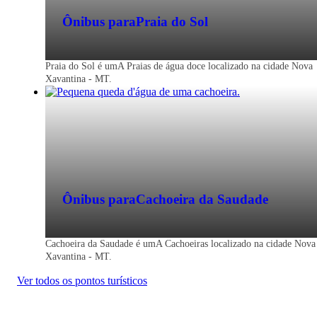
Ônibus para
Praia do Sol
Praia do Sol é umA Praias de água doce localizado na cidade Nova
Xavantina - MT.
Ônibus para
Cachoeira da Saudade
Cachoeira da Saudade é umA Cachoeiras localizado na cidade Nova
Xavantina - MT.
Ver todos os pontos turísticos
Nova Xavantina - MT