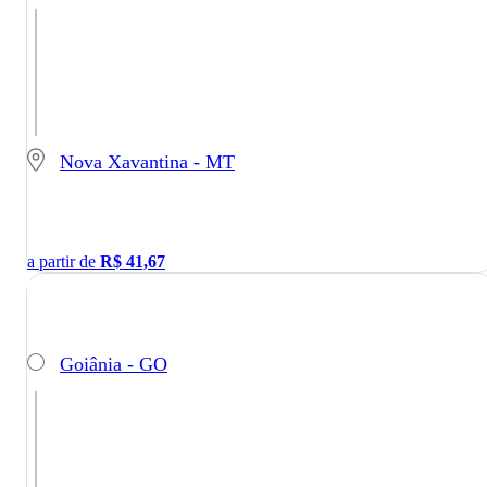
Nova Xavantina - MT
a partir de
R$
41,67
Goiânia - GO