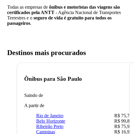
Todas as empresas de
ônibus e motoristas das viagens são
certificados pela ANTT
- Agência Nacional de Transportes
Terrestres e o
seguro de vida é gratuito para todos os
passageiros
.
Destinos mais procurados
Ônibus para
São Paulo
Saindo de
A partir de
Rio de Janeiro
R$ 75,77
Belo Horizonte
R$ 99,89
Ribeirão Preto
R$ 75,90
Campinas
R$ 16,90