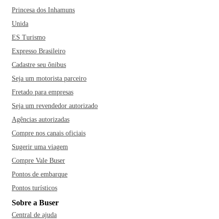
Princesa dos Inhamuns
Unida
ES Turismo
Expresso Brasileiro
Cadastre seu ônibus
Seja um motorista parceiro
Fretado para empresas
Seja um revendedor autorizado
Agências autorizadas
Compre nos canais oficiais
Sugerir uma viagem
Compre Vale Buser
Pontos de embarque
Pontos turísticos
Sobre a Buser
Central de ajuda