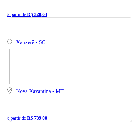
a partir de
R$
328,64
Xanxerê - SC
Nova Xavantina - MT
a partir de
R$
739,00