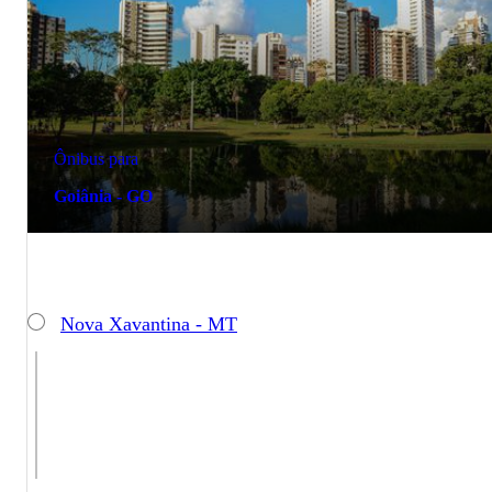
Ônibus para
Goiânia - GO
Nova Xavantina - MT