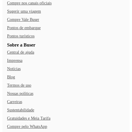
Compre nos canais oficiais
Sugerir uma viagem
Compre Vale Buser
Pontos de embarque
Pontos turísticos
Sobre a Buser
Central de ajuda
Imprensa
Notícias
Blog
Termos de uso
Nossas políticas
Carreiras
Sustentabilidade
Gratuidades e Meia Tarifa
Compre pelo WhatsApp