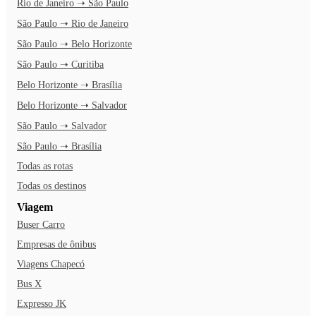
Rio de Janeiro ➝ São Paulo
São Paulo ➝ Rio de Janeiro
São Paulo ➝ Belo Horizonte
São Paulo ➝ Curitiba
Belo Horizonte ➝ Brasília
Belo Horizonte ➝ Salvador
São Paulo ➝ Salvador
São Paulo ➝ Brasília
Todas as rotas
Todas os destinos
Viagem
Buser Carro
Empresas de ônibus
Viagens Chapecó
Bus X
Expresso JK