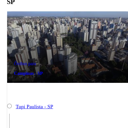
SP
Ônibus para
Campinas - SP
Tupi Paulista - SP