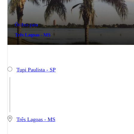
Ônibus para
Três Lagoas - MS
Tupi Paulista - SP
Três Lagoas - MS