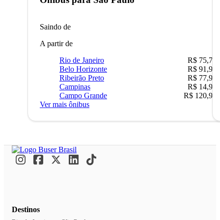
Saindo de
A partir de
Rio de Janeiro
R$ 75,77
Belo Horizonte
R$ 91,90
Ribeirão Preto
R$ 77,90
Campinas
R$ 14,90
Campo Grande
R$ 120,90
Ver mais ônibus
Destinos