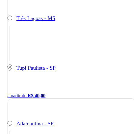
Três Lagoas - MS
Tupi Paulista - SP
a partir de
R$
40,00
Adamantina - SP