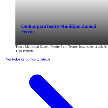
Ônibus para
Teatro Municipal Zanoni
Ferrite
Teatro Municipal Zanoni Ferrite é um Teatros localizado na cidade
Tupi Paulista - SP.
Ver todos os pontos turísticos
Tupi Paulista - SP