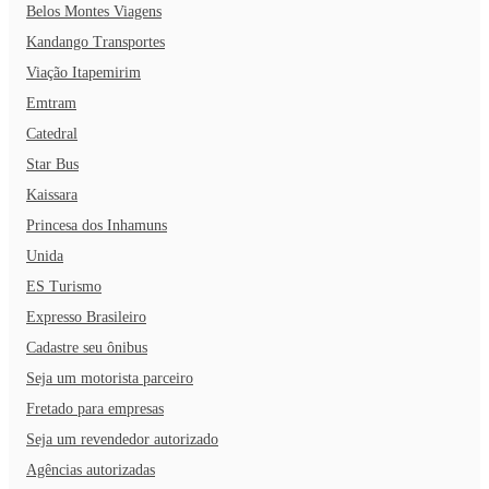
Belos Montes Viagens
Kandango Transportes
Viação Itapemirim
Emtram
Catedral
Star Bus
Kaissara
Princesa dos Inhamuns
Unida
ES Turismo
Expresso Brasileiro
Cadastre seu ônibus
Seja um motorista parceiro
Fretado para empresas
Seja um revendedor autorizado
Agências autorizadas