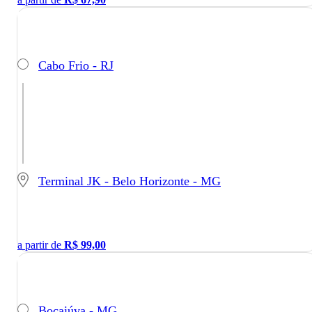
Cabo Frio - RJ
Terminal JK - Belo Horizonte - MG
a partir de
R$
99,00
Bocaiúva - MG