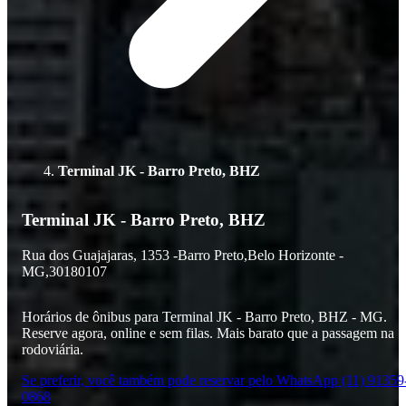
Terminal JK - Barro Preto, BHZ
Terminal JK - Barro Preto, BHZ
Rua dos Guajajaras,
1353 -
Barro Preto,
Belo Horizonte -
MG,
30180107
Horários de ônibus para Terminal JK - Barro Preto, BHZ - MG.
Reserve agora, online e sem filas. Mais barato que a passagem na
rodoviária.
Se preferir, você também pode reservar pelo WhatsApp (11) 91359
0868