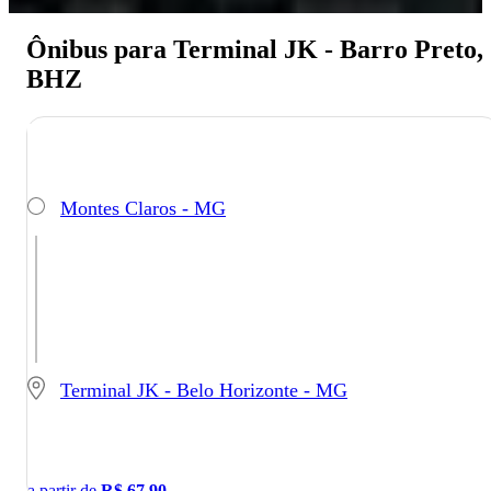
Ônibus para Terminal JK - Barro Preto,
BHZ
Montes Claros - MG
Terminal JK - Belo Horizonte - MG
a partir de
R$
67,90