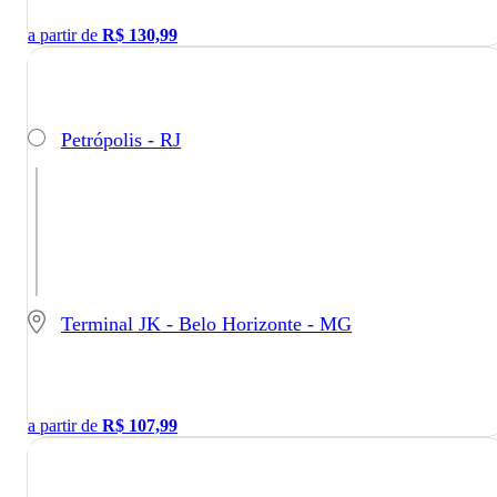
a partir de
R$
130,99
Petrópolis - RJ
Terminal JK - Belo Horizonte - MG
a partir de
R$
107,99