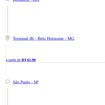
Terminal JK - Belo Horizonte - MG
a partir de
R$
61,90
São Paulo - SP