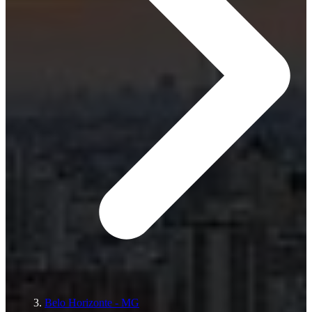
Belo Horizonte - MG