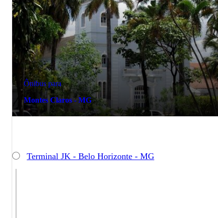
Ônibus para
Montes Claros - MG
Terminal JK - Belo Horizonte - MG