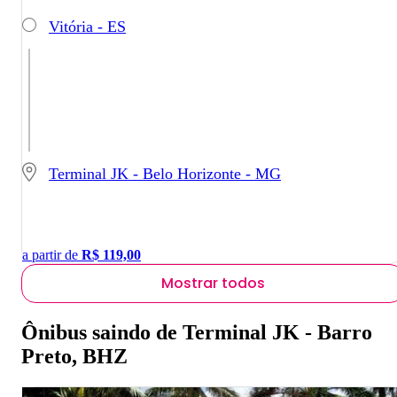
Vitória - ES
Terminal JK - Belo Horizonte - MG
a partir de
R$
119,00
Mostrar todos
Ônibus saindo de Terminal JK - Barro
Preto, BHZ