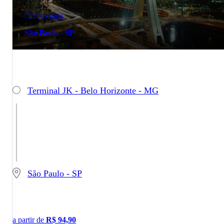
Ônibus para
São Paulo - SP
Terminal JK - Belo Horizonte - MG
São Paulo - SP
a partir de
R$
94,90