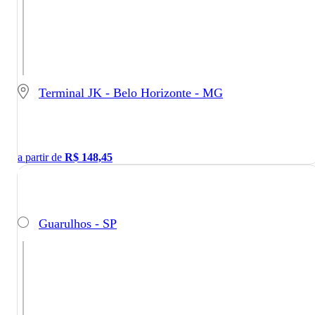
Terminal JK - Belo Horizonte - MG
a partir de
R$
148,45
Guarulhos - SP