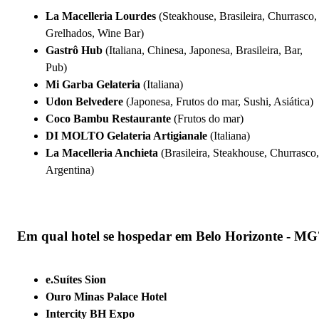
La Macelleria Lourdes
(Steakhouse, Brasileira, Churrasco,
Grelhados, Wine Bar)
Gastrô Hub
(Italiana, Chinesa, Japonesa, Brasileira, Bar,
Pub)
Mi Garba Gelateria
(Italiana)
Udon Belvedere
(Japonesa, Frutos do mar, Sushi, Asiática)
Coco Bambu Restaurante
(Frutos do mar)
DI MOLTO Gelateria Artigianale
(Italiana)
La Macelleria Anchieta
(Brasileira, Steakhouse, Churrasco,
Argentina)
Em qual hotel se hospedar em Belo Horizonte - MG
e.Suítes Sion
Ouro Minas Palace Hotel
Intercity BH Expo