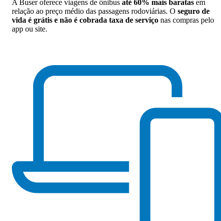
A Buser oferece viagens de ônibus
até 60% mais baratas
em
relação ao preço médio das passagens rodoviárias. O
seguro de
vida é grátis e não é cobrada taxa de serviço
nas compras pelo
app ou site.