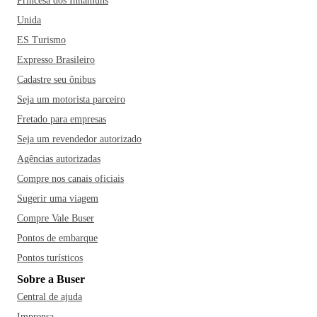
Princesa dos Inhamuns
Unida
ES Turismo
Expresso Brasileiro
Cadastre seu ônibus
Seja um motorista parceiro
Fretado para empresas
Seja um revendedor autorizado
Agências autorizadas
Compre nos canais oficiais
Sugerir uma viagem
Compre Vale Buser
Pontos de embarque
Pontos turísticos
Sobre a Buser
Central de ajuda
Imprensa