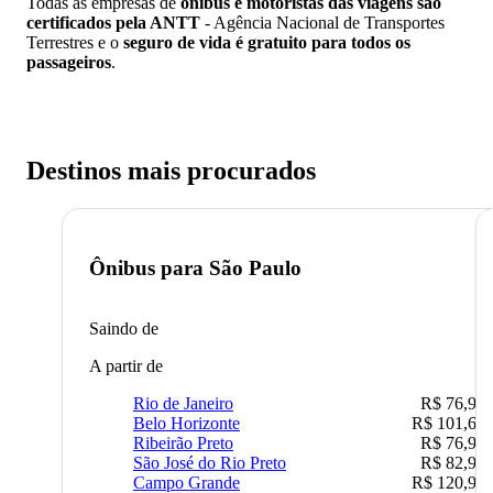
Todas as empresas de
ônibus e motoristas das viagens são
certificados pela ANTT
- Agência Nacional de Transportes
Terrestres e o
seguro de vida é gratuito para todos os
passageiros
.
Destinos mais procurados
Ônibus para
São Paulo
Saindo de
A partir de
Rio de Janeiro
R$ 76,90
Belo Horizonte
R$ 101,67
Ribeirão Preto
R$ 76,90
São José do Rio Preto
R$ 82,90
Campo Grande
R$ 120,90