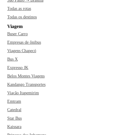
São Paulo ➝ Brasília
Todas as rotas
Todas os destinos
Viagem
Buser Carro
Empresas de ônibus
Viagens Chapecó
Bus X
Expresso JK
Belos Montes Viagens
Kandango Transportes
Viação Itapemirim
Emtram
Catedral
Star Bus
Kaissara