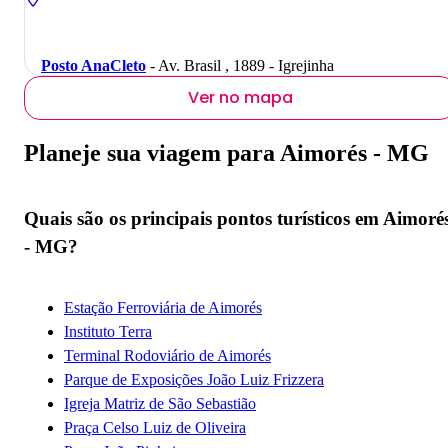
Posto AnaCleto
- Av. Brasil , 1889 - Igrejinha
Ver no mapa
Planeje sua viagem para Aimorés - MG
Quais são os principais pontos turísticos em Aimoré
- MG?
Estação Ferroviária de Aimorés
Instituto Terra
Terminal Rodoviário de Aimorés
Parque de Exposições João Luiz Frizzera
Igreja Matriz de São Sebastião
Praça Celso Luiz de Oliveira