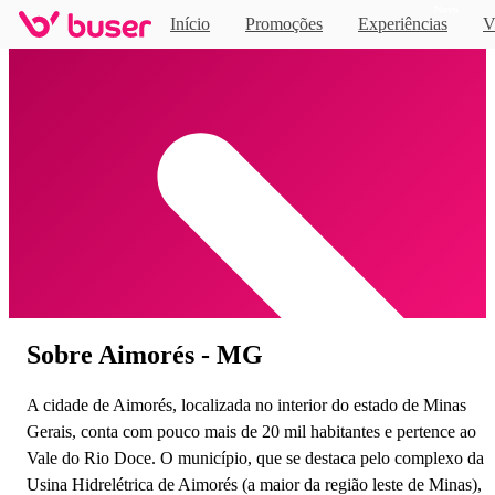
Novo
Início
Promoções
Experiências
V
Home
Sobre Aimorés - MG
A cidade de Aimorés, localizada no interior do estado de Minas
Gerais, conta com pouco mais de 20 mil habitantes e pertence ao
Vale do Rio Doce. O município, que se destaca pelo complexo da
Usina Hidrelétrica de Aimorés (a maior da região leste de Minas),