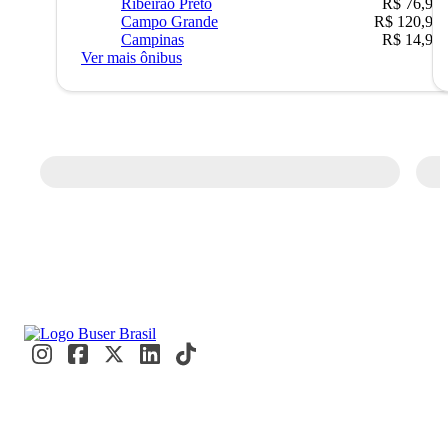
Ribeirão Preto
R$ 76,90
Campo Grande
R$ 120,90
Campinas
R$ 14,90
Ver mais ônibus