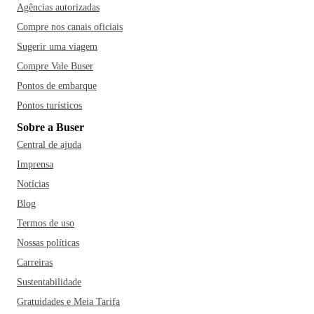
Agências autorizadas
Compre nos canais oficiais
Sugerir uma viagem
Compre Vale Buser
Pontos de embarque
Pontos turísticos
Sobre a Buser
Central de ajuda
Imprensa
Notícias
Blog
Termos de uso
Nossas políticas
Carreiras
Sustentabilidade
Gratuidades e Meia Tarifa