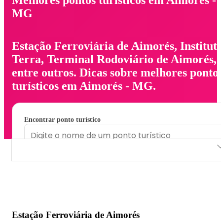
MG
Estação Ferroviária de Aimorés, Institut
Terra, Terminal Rodoviário de Aimorés,
entre outros. Dicas sobre melhores ponto
turísticos em Aimorés - MG.
Encontrar ponto turístico
Estação Ferroviária de Aimorés
Instituto Terra
Terminal Rodoviário de Aimorés
Estação Ferroviária de Aimorés