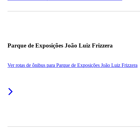
Parque de Exposições João Luiz Frizzera
Ver rotas de ônibus para Parque de Exposições João Luiz Frizzera