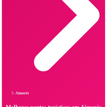
Aimorés
Melhores pontos turísticos em Aimorés -