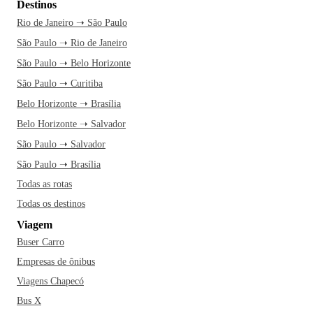
Destinos
Rio de Janeiro ➝ São Paulo
São Paulo ➝ Rio de Janeiro
São Paulo ➝ Belo Horizonte
São Paulo ➝ Curitiba
Belo Horizonte ➝ Brasília
Belo Horizonte ➝ Salvador
São Paulo ➝ Salvador
São Paulo ➝ Brasília
Todas as rotas
Todas os destinos
Viagem
Buser Carro
Empresas de ônibus
Viagens Chapecó
Bus X