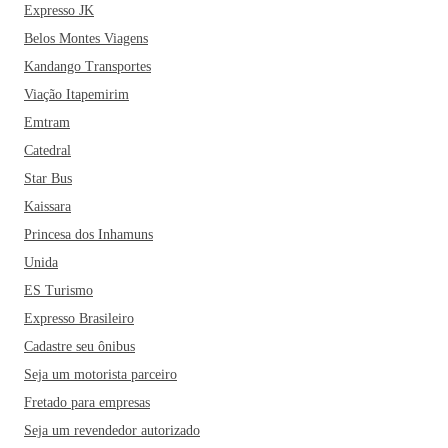
Expresso JK
Belos Montes Viagens
Kandango Transportes
Viação Itapemirim
Emtram
Catedral
Star Bus
Kaissara
Princesa dos Inhamuns
Unida
ES Turismo
Expresso Brasileiro
Cadastre seu ônibus
Seja um motorista parceiro
Fretado para empresas
Seja um revendedor autorizado