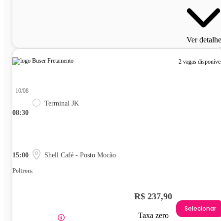
Ver detalh
2 vagas disponíve
10/08
Terminal JK
08:30
15:00
Shell Café - Posto Mocão
Poltrona
R$ 237,90
Selecionar
Taxa zero