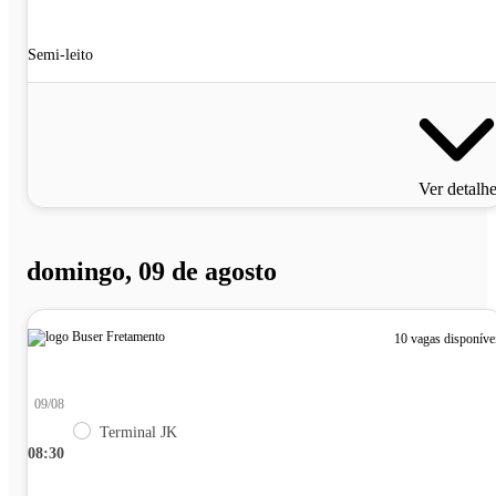
Semi-leito
Ver detalh
domingo, 09 de agosto
10 vagas disponíve
09/08
Terminal JK
08:30