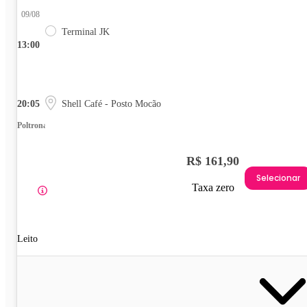
09/08
Terminal JK
13:00
20:05
Shell Café - Posto Mocão
Poltrona
R$ 161,90
Selecionar
Taxa zero
Leito