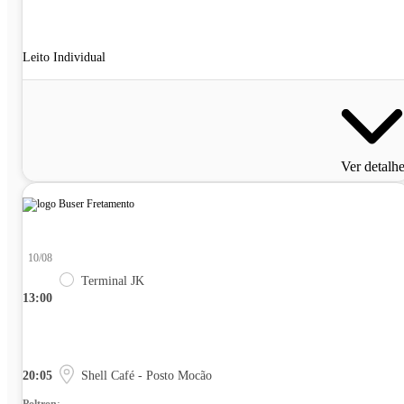
Leito Individual
Ver detalh
10/08
Terminal JK
13:00
20:05
Shell Café - Posto Mocão
Poltrona