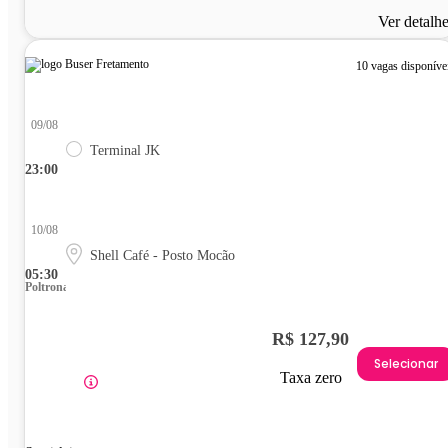
Ver detalh
10 vagas disponíve
09/08
Terminal JK
23:00
10/08
Shell Café - Posto Mocão
05:30
Poltrona
R$ 127,90
Selecionar
Taxa zero