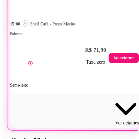
15:00
Shell Café - Posto Mocão
Poltrona
R$ 71,90
Selecionar
Taxa zero
Semi-leito
Ver detalhes