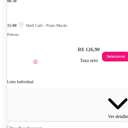
08:30
15:00
Shell Café - Posto Mocão
Poltrona
R$ 126,90
Selecionar
Taxa zero
Leito Individual
Ver detalh