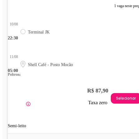
1 vaga neste pre
10/08
Terminal JK
22:30
11/08
Shell Café - Posto Mocão
05:00
Poltrona
R$ 87,90
Selecionar
Taxa zero
Semi-leito