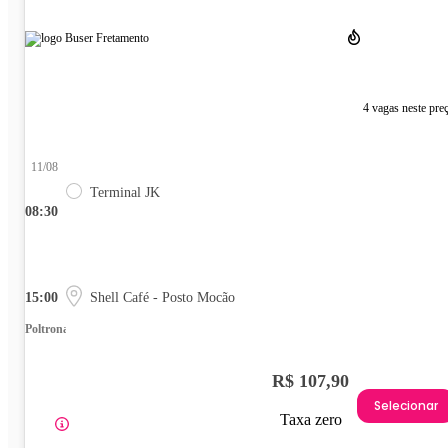
4 vagas neste pre
11/08
Terminal JK
08:30
15:00
Shell Café - Posto Mocão
Poltrona
R$ 107,90
Selecionar
Taxa zero