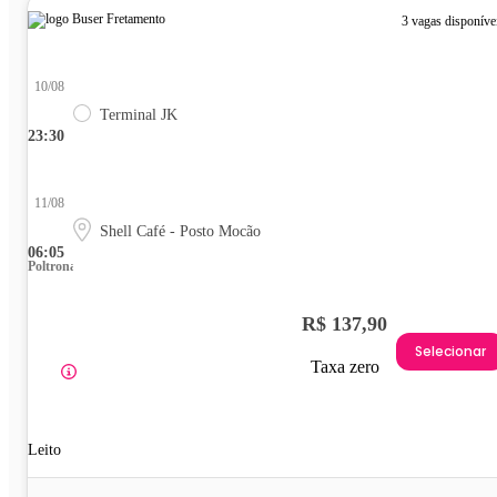
3 vagas disponíve
10/08
Terminal JK
23:30
11/08
Shell Café - Posto Mocão
06:05
Poltrona
R$ 137,90
Selecionar
Taxa zero
Leito