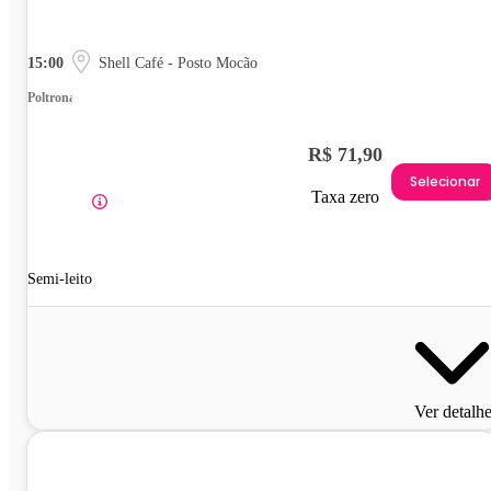
15:00
Shell Café - Posto Mocão
Poltrona
R$ 71,90
Selecionar
Taxa zero
Semi-leito
Ver detalh