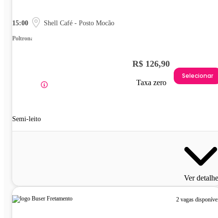
15:00
Shell Café - Posto Mocão
Poltrona
R$ 126,90
Selecionar
Taxa zero
Semi-leito
Ver detalh
2 vagas disponíve