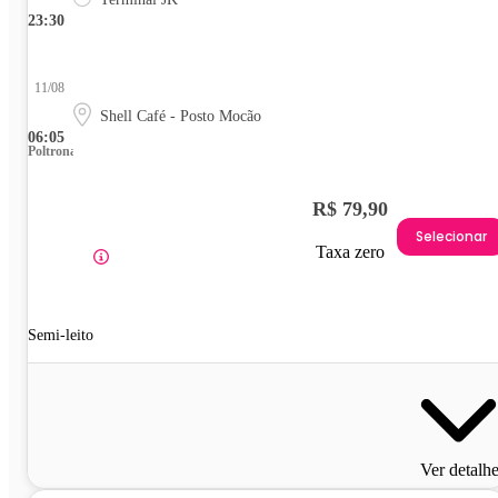
23:30
11/08
Shell Café - Posto Mocão
06:05
Poltrona
R$ 79,90
Selecionar
Taxa zero
Semi-leito
Ver detalh