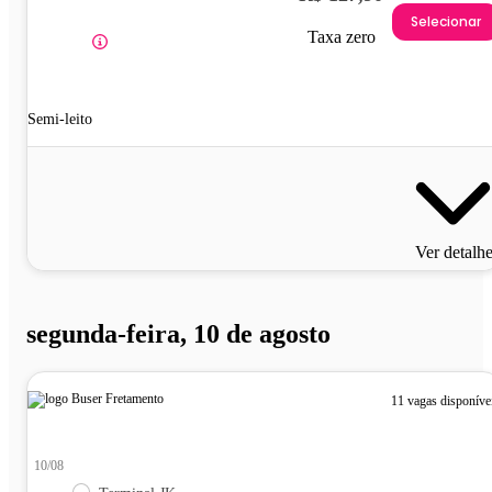
Selecionar
Taxa zero
Semi-leito
Ver detalh
segunda-feira, 10 de agosto
11 vagas disponíve
10/08