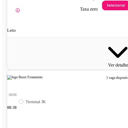
Selecionar
Taxa zero
Leito
Ver detalh
1 vaga disponív
08/08
Terminal JK
08:30