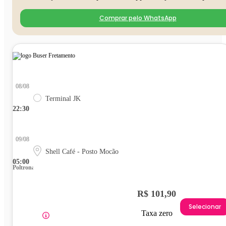
Comprar pelo WhatsApp
08/08
Terminal JK
22:30
09/08
Shell Café - Posto Mocão
05:00
Poltrona
R$ 101,90
Selecionar
Taxa zero