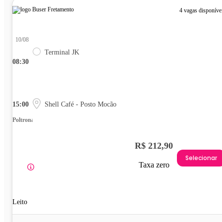
4 vagas disponíve
10/08
Terminal JK
08:30
15:00
Shell Café - Posto Mocão
Poltrona
R$ 212,90
Selecionar
Taxa zero
Leito