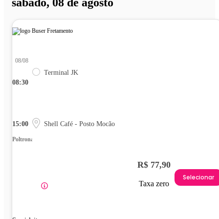
sábado, 08 de agosto
08/08
Terminal JK
08:30
15:00
Shell Café - Posto Mocão
Poltrona
R$ 77,90
Selecionar
Taxa zero