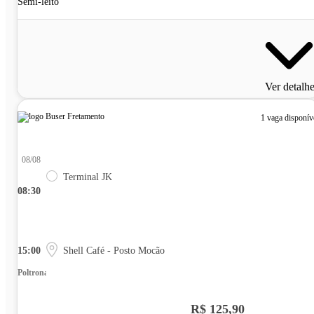
Semi-leito
Ver detalh
1 vaga disponív
08/08
Terminal JK
08:30
15:00
Shell Café - Posto Mocão
Poltrona
R$ 125,90