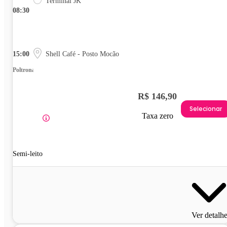
Terminal JK
08:30
15:00
Shell Café - Posto Mocão
Poltrona
R$ 146,90
Selecionar
Taxa zero
Semi-leito
Ver detalh