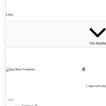
Leito
Ver detalh
2 vagas neste pre
10/08
Terminal JK