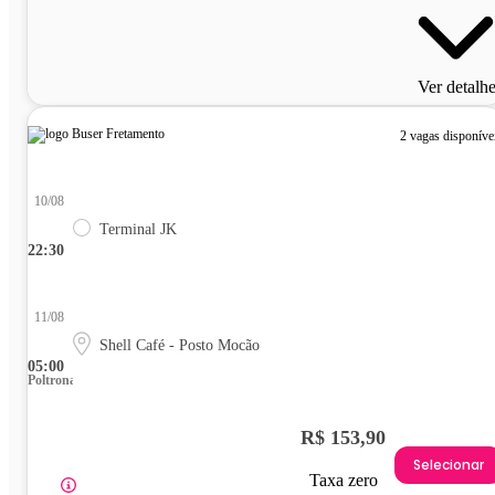
Ver detalh
2 vagas disponíve
10/08
Terminal JK
22:30
11/08
Shell Café - Posto Mocão
05:00
Poltrona
R$ 153,90
Selecionar
Taxa zero