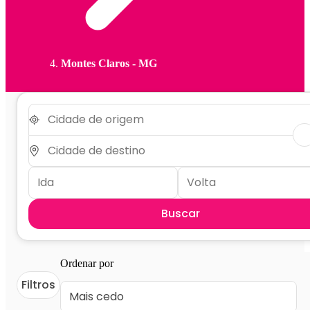
Montes Claros - MG
Buscar
Ordenar por
Filtros