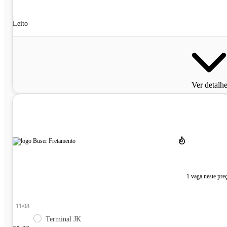
Leito
Ver detalh
1 vaga neste pre
11/08
Terminal JK