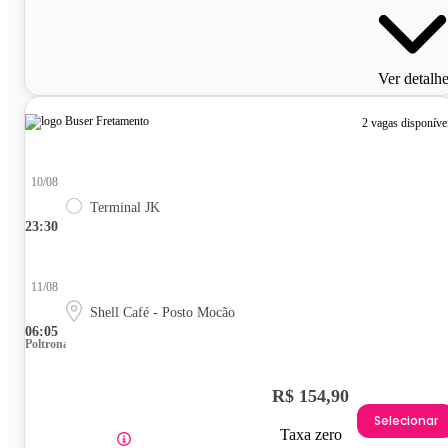
Ver detalh
2 vagas disponíve
10/08
Terminal JK
23:30
11/08
Shell Café - Posto Mocão
06:05
Poltrona
R$ 154,90
Selecionar
Taxa zero