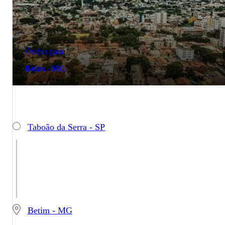
Ônibus para
Betim - MG
Taboão da Serra - SP
Betim - MG