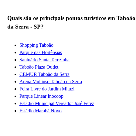
Quais são os principais pontos turísticos em Taboão
da Serra - SP?
Shopping Taboão
Parque das Hortênsias
Santuário Santa Terezinha
Taboão Plaza Outlet
CEMUR Taboão da Serra
Arena Multiuso Taboão da Serra
Feira Livre do Jardim Mituzi
Parque Linear Inocoop
Estádio Municipal Vereador José Ferez
Estádio Marabá Novo