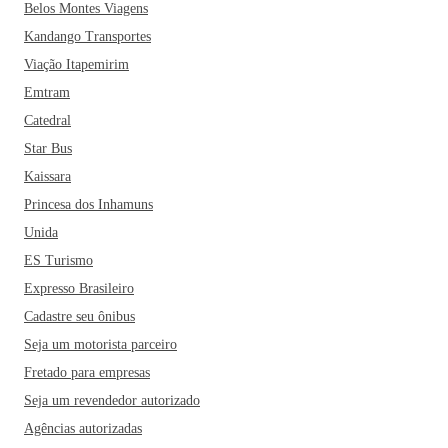
Belos Montes Viagens
Kandango Transportes
Viação Itapemirim
Emtram
Catedral
Star Bus
Kaissara
Princesa dos Inhamuns
Unida
ES Turismo
Expresso Brasileiro
Cadastre seu ônibus
Seja um motorista parceiro
Fretado para empresas
Seja um revendedor autorizado
Agências autorizadas