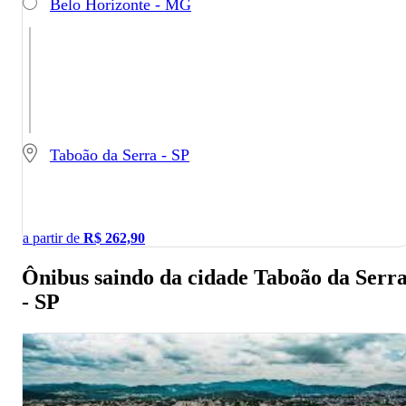
Belo Horizonte - MG
Taboão da Serra - SP
a partir de
R$
262,90
Ônibus saindo da cidade Taboão da Serr
- SP