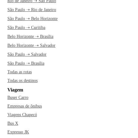
Rio de Janeiro ➝ São Paulo
São Paulo ➝ Rio de Janeiro
São Paulo ➝ Belo Horizonte
São Paulo ➝ Curitiba
Belo Horizonte ➝ Brasília
Belo Horizonte ➝ Salvador
São Paulo ➝ Salvador
São Paulo ➝ Brasília
Todas as rotas
Todas os destinos
Viagem
Buser Carro
Empresas de ônibus
Viagens Chapecó
Bus X
Expresso JK