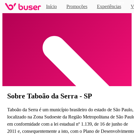
Novo
Início
Promoções
Experiências
V
Home
Sobre Taboão da Serra - SP
Taboão da Serra é um município brasileiro do estado de São Paulo,
localizado na Zona Sudoeste da Região Metropolitana de São Paul
em conformidade com a lei estadual nº 1.139, de 16 de junho de
2011 e, consequentemente a isto, com o Plano de Desenvolvimento