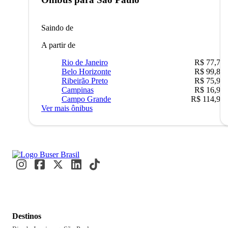
Saindo de
A partir de
Rio de Janeiro
R$ 77,70
Belo Horizonte
R$ 99,89
Ribeirão Preto
R$ 75,90
Campinas
R$ 16,90
Campo Grande
R$ 114,90
Ver mais ônibus
Destinos