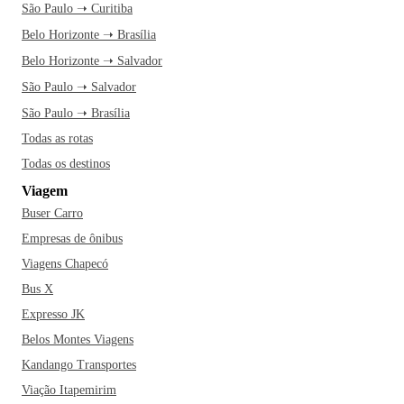
São Paulo ➝ Curitiba
Belo Horizonte ➝ Brasília
Belo Horizonte ➝ Salvador
São Paulo ➝ Salvador
São Paulo ➝ Brasília
Todas as rotas
Todas os destinos
Viagem
Buser Carro
Empresas de ônibus
Viagens Chapecó
Bus X
Expresso JK
Belos Montes Viagens
Kandango Transportes
Viação Itapemirim