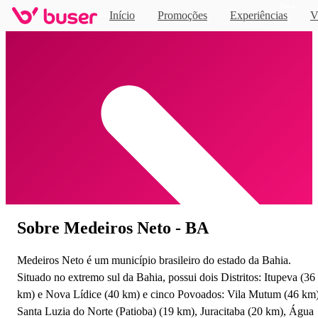
Novo
Início
Promoções
Experiências
V
Home
Sobre Medeiros Neto - BA
Medeiros Neto é um município brasileiro do estado da Bahia.
Situado no extremo sul da Bahia, possui dois Distritos: Itupeva (36
km) e Nova Lídice (40 km) e cinco Povoados: Vila Mutum (46 km)
Santa Luzia do Norte (Patioba) (19 km), Juracitaba (20 km), Água