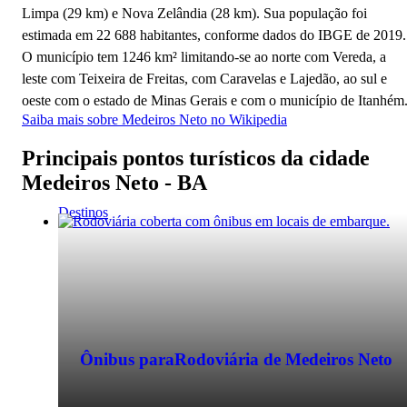
Limpa (29 km) e Nova Zelândia (28 km). Sua população foi
estimada em 22 688 habitantes, conforme dados do IBGE de 2019.
O município tem 1246 km² limitando-se ao norte com Vereda, a
leste com Teixeira de Freitas, com Caravelas e Lajedão, ao sul e
oeste com o estado de Minas Gerais e com o município de Itanhém
Saiba mais sobre Medeiros Neto no Wikipedia
Principais pontos turísticos da cidade
Medeiros Neto - BA
Destinos
Ônibus para
Rodoviária de Medeiros Neto