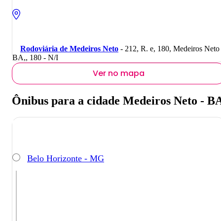
Rodoviária de Medeiros Neto
- 212, R. e, 180, Medeiros Neto 
BA,, 180 - N/I
Ver no mapa
Ônibus para a cidade Medeiros Neto - B
Belo Horizonte - MG