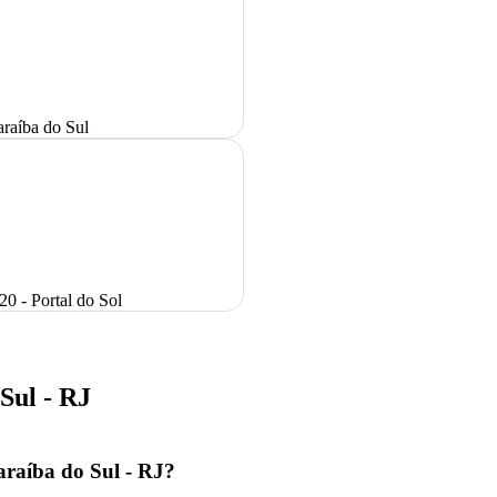
araíba do Sul
20 - Portal do Sol
Sul - RJ
Paraíba do Sul - RJ?