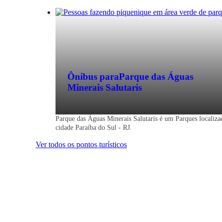
Ônibus para
Parque das Águas
Minerais Salutaris
Parque das Águas Minerais Salutaris é um Parques localiza
cidade Paraíba do Sul - RJ.
Ver todos os pontos turísticos