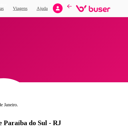
Novo
as
Viagens
Ajuda
e Janeiro.
de Paraíba do Sul - RJ