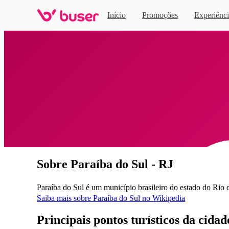
Início
Promoções
Experiênci
Home
Sobre Paraíba do Sul - RJ
Paraíba do Sul é um município brasileiro do estado do Rio d
Saiba mais sobre Paraíba do Sul no Wikipedia
Principais pontos turísticos da cida