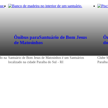
Ônibus para
Santuário de Bom Jesus
Ôn
de Matosinhos
do
do na
Santuário de Bom Jesus de Matosinhos é um Santuários
Clube S
localizado na cidade Paraíba do Sul - RJ.
Paraíba