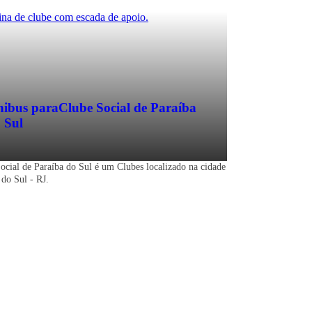
ibus para
Clube Social de Paraíba
 Sul
ocial de Paraíba do Sul é um Clubes localizado na cidade
 do Sul - RJ.