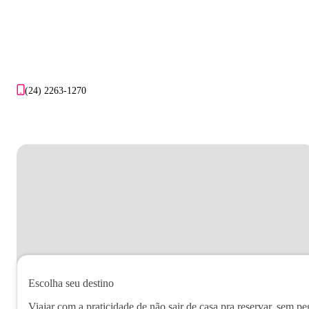
(24) 2263-1270
Escolha seu destino
Viajar com a praticidade de não sair de casa pra reservar, sem pe