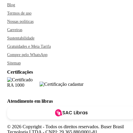
Blog
Termos de uso
Nossas políticas
Carreiras
Sustentabilidade
Gratuidades e Meia Tarifa
Compre pelo WhatsApp
Sitemap
Certificações
Atendimento em libras
SAC Libras
© 2026 Copyright - Todos os direitos reservados. Buser Brasil
Tecnologia LTDA - CNPJ: 29.365.880/0001-81