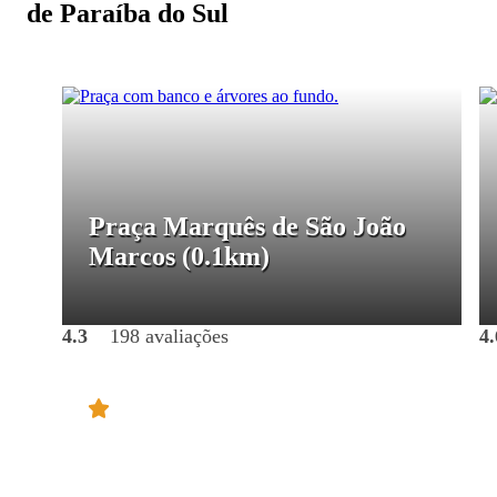
de Paraíba do Sul
Praça Marquês de São João
Marcos
(0.1km)
4.3
198 avaliações
4.