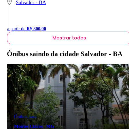
Salvador - BA
a partir de
R$
300,00
Mostrar todos
Ônibus saindo da cidade Salvador - BA
Ônibus para
Montes Claros - MG