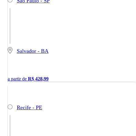
São Paulo - SP
Salvador - BA
a partir de
R$
428,99
Recife - PE