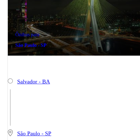
Ônibus para
São Paulo - SP
Salvador - BA
São Paulo - SP