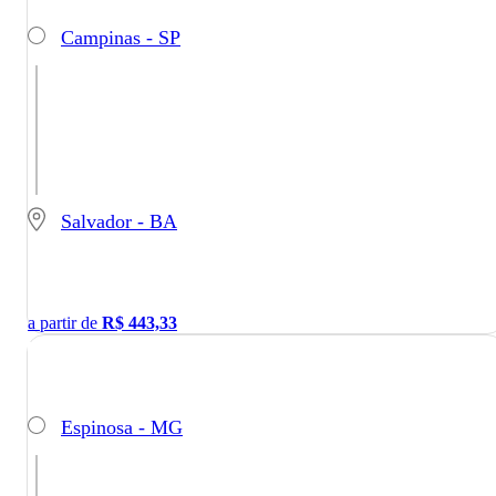
Campinas - SP
Salvador - BA
a partir de
R$
443,33
Espinosa - MG