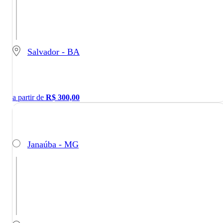
Salvador - BA
a partir de
R$
300,00
Janaúba - MG