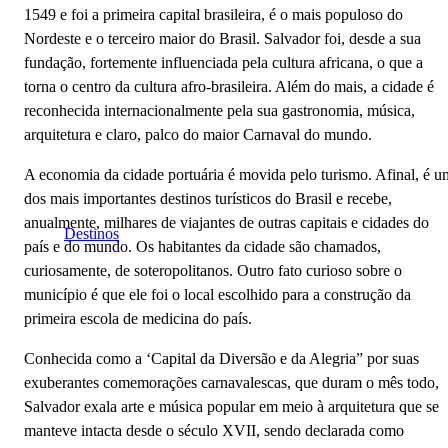
1549 e foi a primeira capital brasileira, é o mais populoso do
Nordeste e o terceiro maior do Brasil. Salvador foi, desde a sua
fundação, fortemente influenciada pela cultura africana, o que a
torna o centro da cultura afro-brasileira. Além do mais, a cidade é
reconhecida internacionalmente pela sua gastronomia, música,
arquitetura e claro, palco do maior Carnaval do mundo.
A economia da cidade portuária é movida pelo turismo. Afinal, é u
dos mais importantes destinos turísticos do Brasil e recebe,
anualmente, milhares de viajantes de outras capitais e cidades do
Destinos
país e do mundo. Os habitantes da cidade são chamados,
curiosamente, de soteropolitanos. Outro fato curioso sobre o
município é que ele foi o local escolhido para a construção da
primeira escola de medicina do país.
Conhecida como a ‘Capital da Diversão e da Alegria” por suas
exuberantes comemorações carnavalescas, que duram o mês todo,
Salvador exala arte e música popular em meio à arquitetura que se
manteve intacta desde o século XVII, sendo declarada como