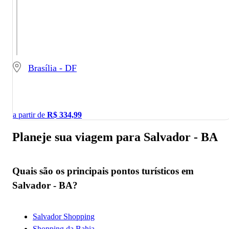
Brasília - DF
a partir de
R$
334,99
Planeje sua viagem para Salvador - BA
Quais são os principais pontos turísticos em
Salvador - BA?
Salvador Shopping
Shopping da Bahia