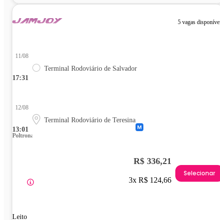
5 vagas disponíve
11/08
Terminal Rodoviário de Salvador
17:31
12/08
Terminal Rodoviário de Teresina
13:01
Poltrona
R$ 336,21
Selecionar
3x R$ 124,66
Leito