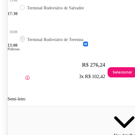
15/08
Terminal Rodoviário de Salvador
17:30
16/08
Terminal Rodoviário de Teresina
13:00
Poltrona
R$ 276,24
Selecionar
3x R$ 102,42
Semi-leito