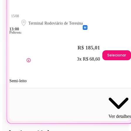
15/08
Terminal Rodoviário de Teresina
13:00
Poltrona
R$ 185,01
Selecionar
3x R$ 68,60
Semi-leito
Ver detalhes