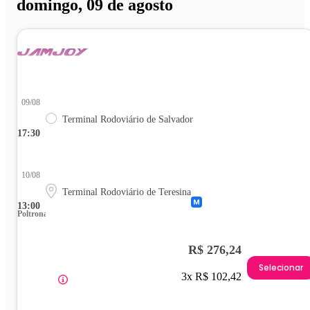
domingo, 09 de agosto
09/08
Terminal Rodoviário de Salvador
17:30
10/08
Terminal Rodoviário de Teresina
13:00
Poltrona
R$ 276,24
Selecionar
3x R$ 102,42