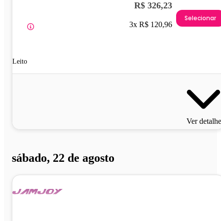
R$ 326,23
Selecionar
3x R$ 120,96
Leito
Ver detalh
sábado, 22 de agosto