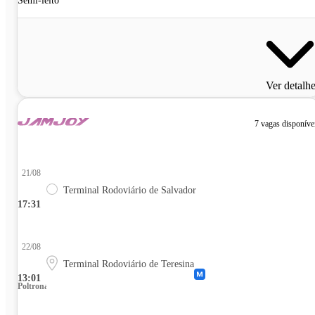
Semi-leito
Ver detalh
7 vagas disponíve
21/08
Terminal Rodoviário de Salvador
17:31
22/08
Terminal Rodoviário de Teresina
13:01
Poltrona