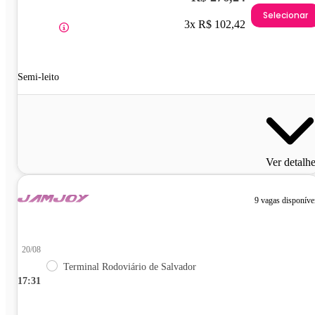
Selecionar
3x R$ 102,42
Semi-leito
Ver detalh
9 vagas disponíve
20/08
Terminal Rodoviário de Salvador
17:31