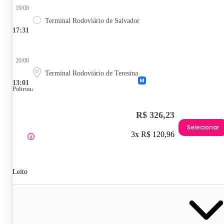
19/08
Terminal Rodoviário de Salvador
17:31
20/08
Terminal Rodoviário de Teresina
13:01
Poltrona
R$ 326,23
Selecionar
3x R$ 120,96
Leito