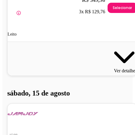
R$ 349,98
Selecionar
3x R$ 129,76
Leito
Ver detalh
sábado, 15 de agosto