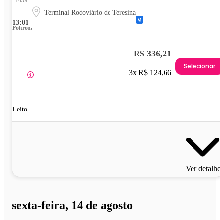
14/08
Terminal Rodoviário de Teresina
13:01
Poltrona
R$ 336,21
Selecionar
3x R$ 124,66
Leito
Ver detalh
sexta-feira, 14 de agosto