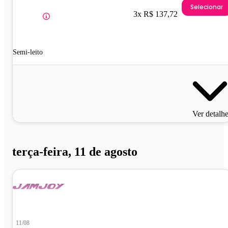
Selecionar
3x R$ 137,72
Semi-leito
Ver detalh
terça-feira, 11 de agosto
11/08