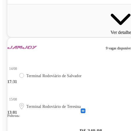
Ver detalh
9 vagas disponíve
14/08
Terminal Rodoviário de Salvador
17:31
15/08
Terminal Rodoviário de Teresina
13:01
Poltrona