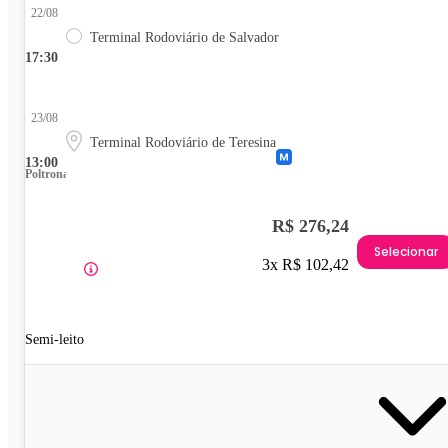
22/08
Terminal Rodoviário de Salvador
17:30
23/08
Terminal Rodoviário de Teresina
13:00
Poltrona
R$ 276,24
Selecionar
3x R$ 102,42
Semi-leito