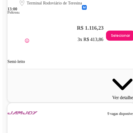
Terminal Rodoviário de Teresina
13:00
Poltrona
R$ 1.116,23
Selecionar
3x R$ 413,86
Semi-leito
Ver detalh
9 vagas disponíve