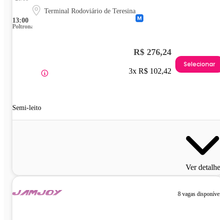
Terminal Rodoviário de Teresina
13:00
Poltrona
R$ 276,24
Selecionar
3x R$ 102,42
Semi-leito
Ver detalh
8 vagas disponíve