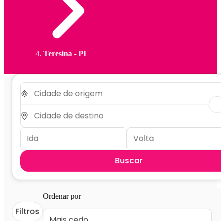
Teresina - PI
Buscar
Ordenar por
Filtros