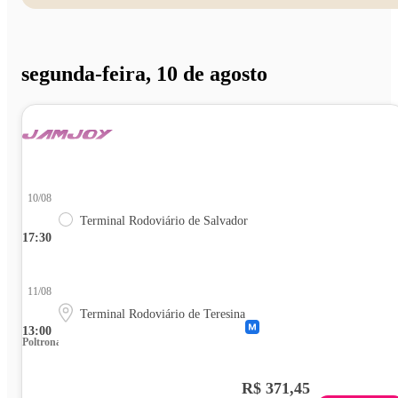
segunda-feira, 10 de agosto
10/08
Terminal Rodoviário de Salvador
17:30
11/08
Terminal Rodoviário de Teresina
13:00
Poltrona
R$ 371,45