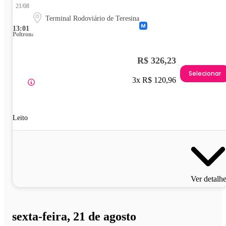
21/08
Terminal Rodoviário de Teresina
13:01
Poltrona
R$ 326,23
Selecionar
3x R$ 120,96
Leito
Ver detalh
sexta-feira, 21 de agosto