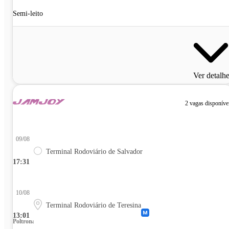
Semi-leito
Ver detalh
2 vagas disponíve
09/08
Terminal Rodoviário de Salvador
17:31
10/08
Terminal Rodoviário de Teresina
13:01
Poltrona