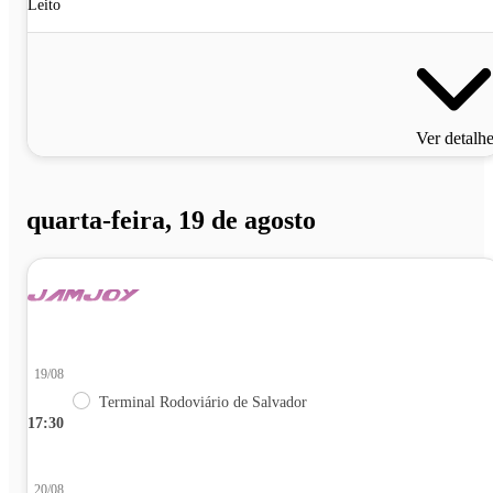
Leito
Ver detalh
quarta-feira, 19 de agosto
19/08
Terminal Rodoviário de Salvador
17:30
20/08