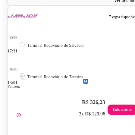
Ver detalh
7 vagas disponíve
15/08
Terminal Rodoviário de Salvador
17:31
16/08
Terminal Rodoviário de Teresina
13:01
Poltrona
R$ 326,23
Selecionar
3x R$ 120,96