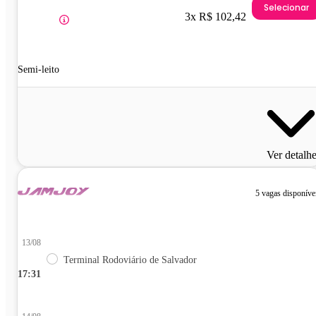
Selecionar
3x R$ 102,42
Semi-leito
Ver detalh
5 vagas disponíve
13/08
Terminal Rodoviário de Salvador
17:31