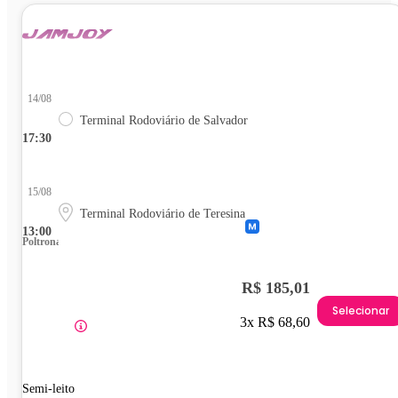
14/08
Terminal Rodoviário de Salvador
17:30
15/08
Terminal Rodoviário de Teresina
13:00
Poltrona
R$ 185,01
Selecionar
3x R$ 68,60
Semi-leito