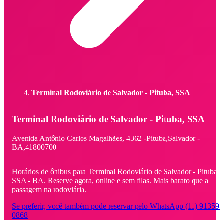
Terminal Rodoviário de Salvador - Pituba, SSA
Terminal Rodoviário de Salvador - Pituba, SSA
Avenida Antônio Carlos Magalhães,
4362 -
Pituba,
Salvador -
BA,
41800700
Horários de ônibus para Terminal Rodoviário de Salvador - Pituba,
SSA - BA. Reserve agora, online e sem filas. Mais barato que a
passagem na rodoviária.
Se preferir, você também pode reservar pelo WhatsApp (11) 91359
0868