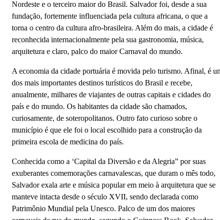
Nordeste e o terceiro maior do Brasil. Salvador foi, desde a sua
fundação, fortemente influenciada pela cultura africana, o que a
torna o centro da cultura afro-brasileira. Além do mais, a cidade é
reconhecida internacionalmente pela sua gastronomia, música,
arquitetura e claro, palco do maior Carnaval do mundo.
A economia da cidade portuária é movida pelo turismo. Afinal, é u
dos mais importantes destinos turísticos do Brasil e recebe,
anualmente, milhares de viajantes de outras capitais e cidades do
país e do mundo. Os habitantes da cidade são chamados,
curiosamente, de soteropolitanos. Outro fato curioso sobre o
município é que ele foi o local escolhido para a construção da
primeira escola de medicina do país.
Conhecida como a ‘Capital da Diversão e da Alegria” por suas
exuberantes comemorações carnavalescas, que duram o mês todo,
Salvador exala arte e música popular em meio à arquitetura que se
manteve intacta desde o século XVII, sendo declarada como
Patrimônio Mundial pela Unesco. Palco de um dos maiores