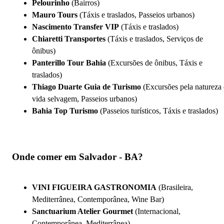
Pelourinho
(Bairros)
Mauro Tours
(Táxis e traslados, Passeios urbanos)
Nascimento Transfer VIP
(Táxis e traslados)
Chiaretti Transportes
(Táxis e traslados, Serviços de
ônibus)
Panterillo Tour Bahia
(Excursões de ônibus, Táxis e
traslados)
Thiago Duarte Guia de Turismo
(Excursões pela natureza 
vida selvagem, Passeios urbanos)
Bahia Top Turismo
(Passeios turísticos, Táxis e traslados)
Onde comer em Salvador - BA?
VINI FIGUEIRA GASTRONOMIA
(Brasileira,
Mediterrânea, Contemporânea, Wine Bar)
Sanctuarium Atelier Gourmet
(Internacional,
Contemporânea, Mediterrânea)