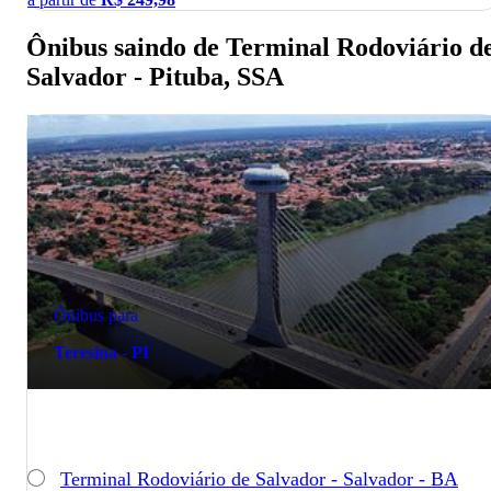
Ônibus saindo de Terminal Rodoviário d
Salvador - Pituba, SSA
Ônibus para
Teresina - PI
Terminal Rodoviário de Salvador - Salvador - BA