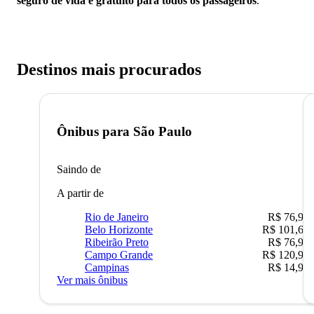
seguro de vida é gratuito para todos os passageiros
.
Destinos mais procurados
Ônibus para
São Paulo
Saindo de
A partir de
Rio de Janeiro
R$ 76,90
Belo Horizonte
R$ 101,67
Ribeirão Preto
R$ 76,90
Campo Grande
R$ 120,90
Campinas
R$ 14,90
Ver mais ônibus