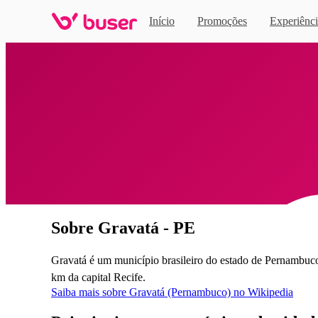
Início
Promoções
Experiênci
Home
Sobre Gravatá - PE
Gravatá é um município brasileiro do estado de Pernambuco. 
km da capital Recife.
Saiba mais sobre Gravatá (Pernambuco) no Wikipedia