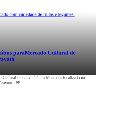
ibus para
Mercado Cultural de
avatá
 Cultural de Gravatá é um Mercados localizado na
Gravatá - PE.