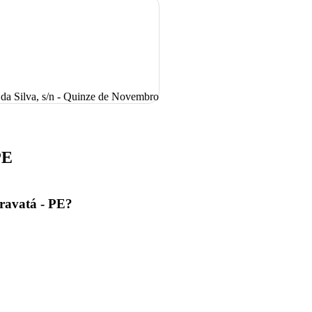
 da Silva, s/n - Quinze de Novembro
PE
Gravatá - PE?