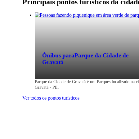
Principais pontos turísticos da cida
Ônibus para
Parque da Cidade de
Gravatá
Parque da Cidade de Gravatá é um Parques localizado na c
Gravatá - PE.
Ver todos os pontos turísticos