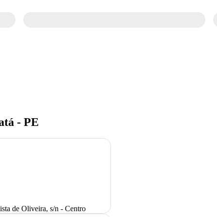
atá - PE
sta de Oliveira, s/n - Centro