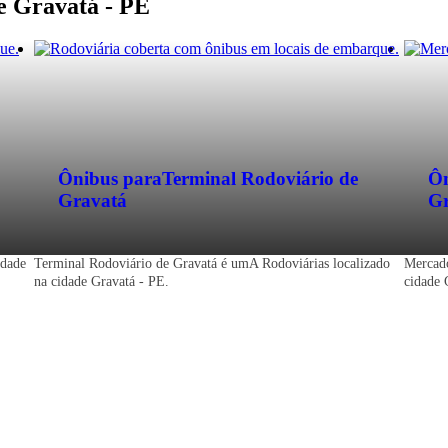
de Gravatá - PE
Ônibus para
Terminal Rodoviário de
Ôn
Gravatá
Gr
idade
Terminal Rodoviário de Gravatá é umA Rodoviárias localizado
Mercado
na cidade Gravatá - PE.
cidade 