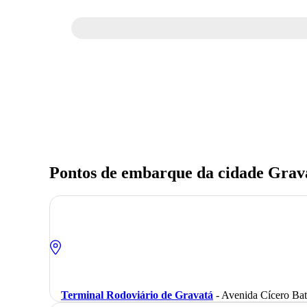
Pontos de embarque da cidade Grav
Terminal Rodoviário de Gravatá
- Avenida Cícero Bati