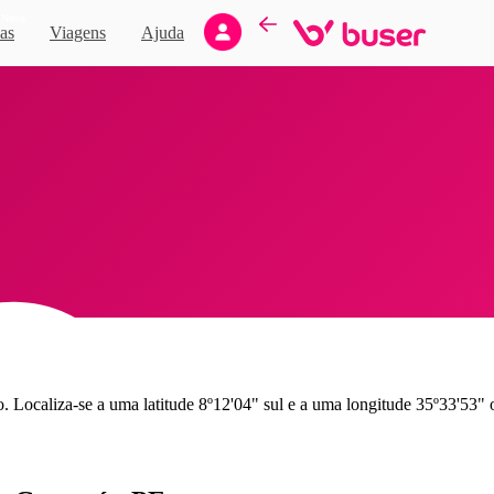
Novo
as
Viagens
Ajuda
Localiza-se a uma latitude 8º12'04" sul e a uma longitude 35º33'53" oe