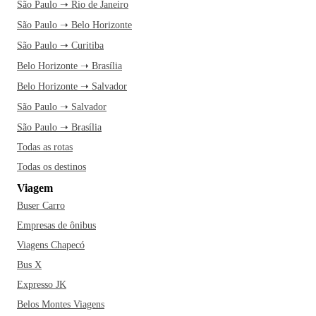
São Paulo ➝ Rio de Janeiro
São Paulo ➝ Belo Horizonte
São Paulo ➝ Curitiba
Belo Horizonte ➝ Brasília
Belo Horizonte ➝ Salvador
São Paulo ➝ Salvador
São Paulo ➝ Brasília
Todas as rotas
Todas os destinos
Viagem
Buser Carro
Empresas de ônibus
Viagens Chapecó
Bus X
Expresso JK
Belos Montes Viagens