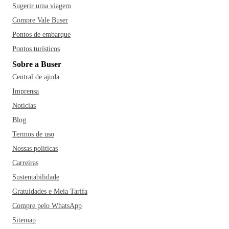
Sugerir uma viagem
Compre Vale Buser
Pontos de embarque
Pontos turísticos
Sobre a Buser
Central de ajuda
Imprensa
Notícias
Blog
Termos de uso
Nossas políticas
Carreiras
Sustentabilidade
Gratuidades e Meia Tarifa
Compre pelo WhatsApp
Sitemap