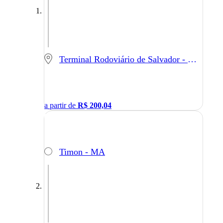
Terminal Rodoviário de Salvador - Salvador - BA
a partir de
R$
200,04
Timon - MA