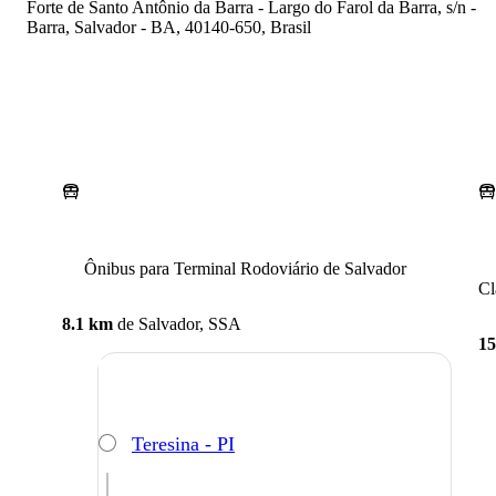
Forte de Santo Antônio da Barra - Largo do Farol da Barra, s/n -
Barra, Salvador - BA, 40140-650, Brasil
Ônibus para Terminal Rodoviário de Salvador
Cl
8.1 km
de
Salvador, SSA
15
Teresina - PI