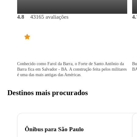
4.8
43165 avaliações
4.
Conhecido como Farol da Barra, o Forte de Santo Antônio da
Bu
Barra fica em Salvador - BA. A construção feita pelos militares
BA
é uma das mais antigas das Américas.
Destinos mais procurados
Ônibus para
São Paulo