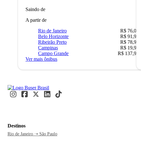
Saindo de
A partir de
Rio de Janeiro
R$ 76,09
Belo Horizonte
R$ 91,90
Ribeirão Preto
R$ 78,90
Campinas
R$ 19,90
Campo Grande
R$ 137,90
Ver mais ônibus
Destinos
Rio de Janeiro ➝ São Paulo