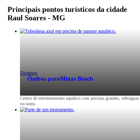
Principais pontos turísticos da cidade
Raul Soares - MG
Destinos
Ônibus para
Minas Beach
Centro de entretenimento aquático com piscinas grandes, toboáguas
rio lento.