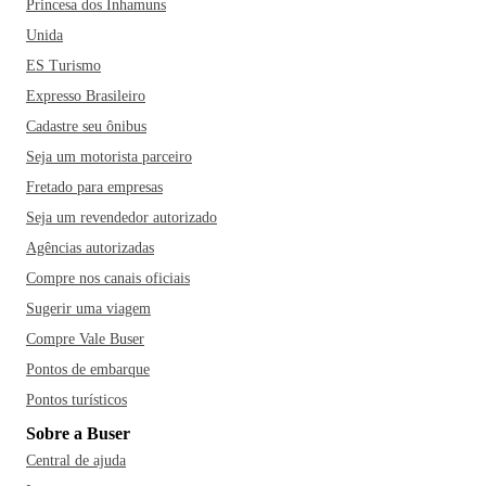
Princesa dos Inhamuns
Unida
ES Turismo
Expresso Brasileiro
Cadastre seu ônibus
Seja um motorista parceiro
Fretado para empresas
Seja um revendedor autorizado
Agências autorizadas
Compre nos canais oficiais
Sugerir uma viagem
Compre Vale Buser
Pontos de embarque
Pontos turísticos
Sobre a Buser
Central de ajuda