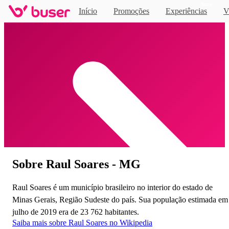
Novo
Início
Promoções
Experiências
V
Home
Sobre Raul Soares - MG
Raul Soares é um município brasileiro no interior do estado de
Minas Gerais, Região Sudeste do país. Sua população estimada em
julho de 2019 era de 23 762 habitantes.
Saiba mais sobre Raul Soares no Wikipedia