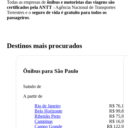
Todas as empresas de
ônibus e motoristas das viagens são
certificados pela ANTT
- Agência Nacional de Transportes
Terrestres e o
seguro de vida é gratuito para todos os
passageiros
.
Destinos mais procurados
Ônibus para
São Paulo
Saindo de
A partir de
Rio de Janeiro
R$ 76,10
Belo Horizonte
R$ 99,89
Ribeirão Preto
R$ 75,90
Campinas
R$ 16,90
Campo Grande
R$ 122,90