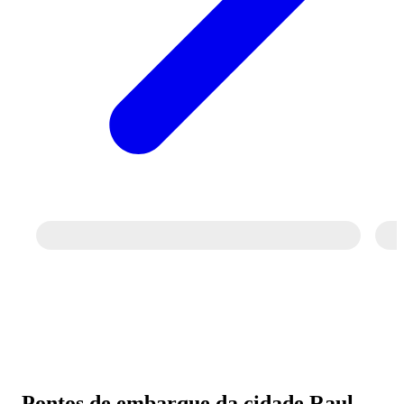
Pontos de embarque da cidade Raul