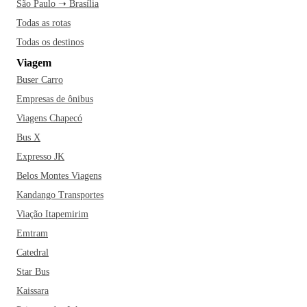
São Paulo ➝ Brasília
Todas as rotas
Todas os destinos
Viagem
Buser Carro
Empresas de ônibus
Viagens Chapecó
Bus X
Expresso JK
Belos Montes Viagens
Kandango Transportes
Viação Itapemirim
Emtram
Catedral
Star Bus
Kaissara