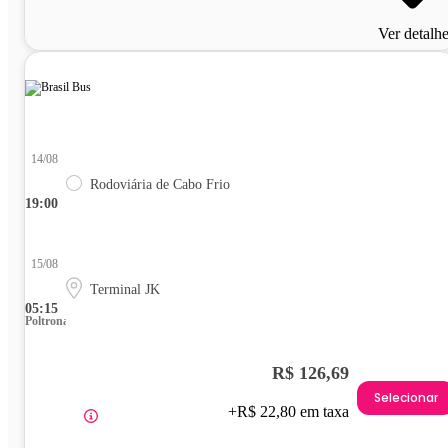
Ver detalh
14/08
Rodoviária de Cabo Frio
19:00
15/08
Terminal JK
05:15
Poltrona
R$ 126,69
Selecionar
+R$ 22,80 em taxa