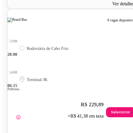
Ver detalh
6 vagas disponíve
13/08
Rodoviária de Cabo Frio
20:00
14/08
Terminal JK
06:15
Poltrona
R$ 229,89
Selecionar
+R$ 41,38 em taxa