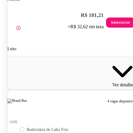
R$ 181,21
Selecionar
+R$ 32,62 em taxa
Leito
Ver detalh
4 vagas disponíve
14/08
Rodoviária de Cabo Frio