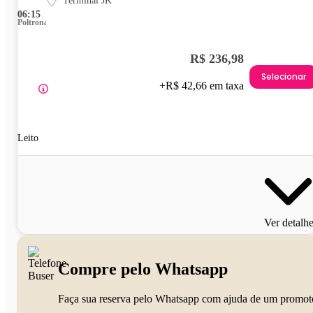
Terminal JK
06:15
Poltrona
R$ 236,98
Selecionar
+R$ 42,66 em taxa
Leito
Ver detalh
Compre pelo Whatsapp
Faça sua reserva pelo Whatsapp com ajuda de um promot