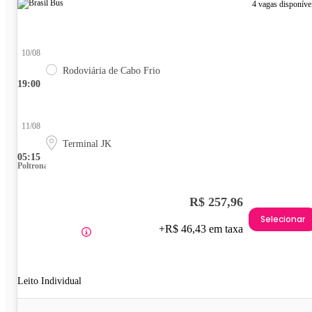
4 vagas disponíve
10/08
Rodoviária de Cabo Frio
19:00
11/08
Terminal JK
05:15
Poltrona
R$ 257,96
Selecionar
+R$ 46,43 em taxa
Leito Individual