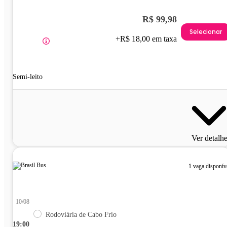
R$ 99,98
Selecionar
+R$ 18,00 em taxa
Semi-leito
Ver detalh
1 vaga disponív
10/08
Rodoviária de Cabo Frio
19:00