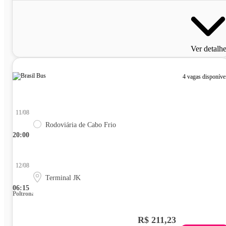
Ver detalh
4 vagas disponíve
11/08
Rodoviária de Cabo Frio
20:00
12/08
Terminal JK
06:15
Poltrona
R$ 211,23