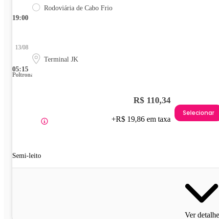
Rodoviária de Cabo Frio
19:00
13/08
Terminal JK
05:15
Poltrona
R$ 110,34
Selecionar
+R$ 19,86 em taxa
Semi-leito
Ver detalh