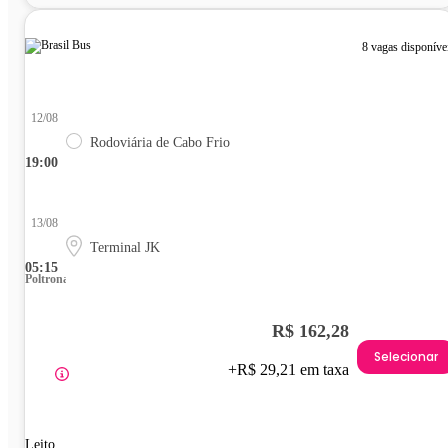
8 vagas disponíve
12/08
Rodoviária de Cabo Frio
19:00
13/08
Terminal JK
05:15
Poltrona
R$ 162,28
Selecionar
+R$ 29,21 em taxa
Leito