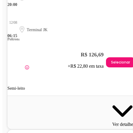
20:00
12/08
Terminal JK
06:15
Poltrona
R$ 126,69
Selecionar
+R$ 22,80 em taxa
Semi-leito
Ver detalh