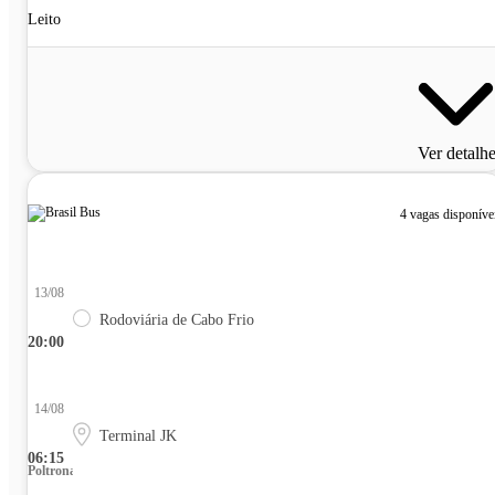
Leito
Ver detalh
4 vagas disponíve
13/08
Rodoviária de Cabo Frio
20:00
14/08
Terminal JK
06:15
Poltrona