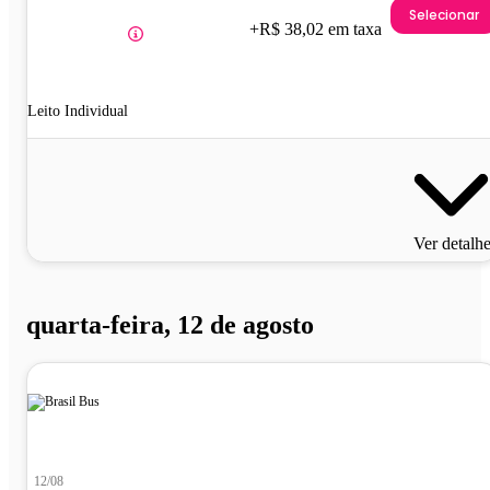
Selecionar
+R$ 38,02 em taxa
Leito Individual
Ver detalh
quarta-feira, 12 de agosto
12/08