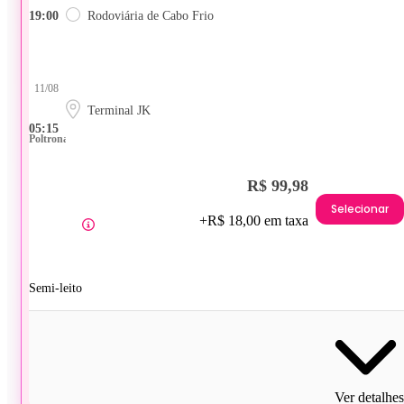
19:00
Rodoviária de Cabo Frio
11/08
Terminal JK
05:15
Poltrona
R$ 99,98
Selecionar
+R$ 18,00 em taxa
Semi-leito
Ver detalhes