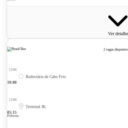
Ver detalh
2 vagas disponíve
12/08
Rodoviária de Cabo Frio
19:00
13/08
Terminal JK
05:15
Poltrona