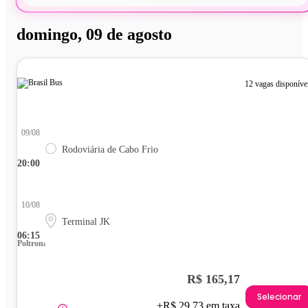
domingo, 09 de agosto
12 vagas disponíve
09/08
Rodoviária de Cabo Frio
20:00
10/08
Terminal JK
06:15
Poltrona
R$ 165,17
Selecionar
+R$ 29,73 em taxa