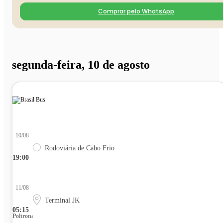
Comprar pelo WhatsApp
segunda-feira, 10 de agosto
10/08
Rodoviária de Cabo Frio
19:00
11/08
Terminal JK
05:15
Poltrona