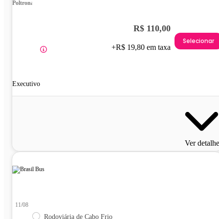
Poltrona
R$ 110,00
Selecionar
+R$ 19,80 em taxa
Executivo
Ver detalh
11/08
Rodoviária de Cabo Frio