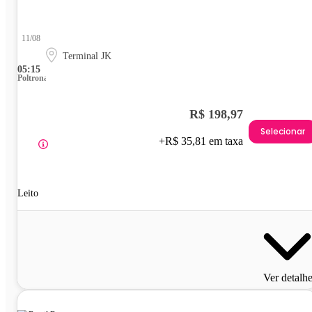
11/08
Terminal JK
05:15
Poltrona
R$ 198,97
Selecionar
+R$ 35,81 em taxa
Leito
Ver detalh