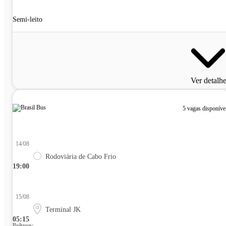
Semi-leito
Ver detalh
5 vagas disponíve
14/08
Rodoviária de Cabo Frio
19:00
15/08
Terminal JK
05:15
Poltrona