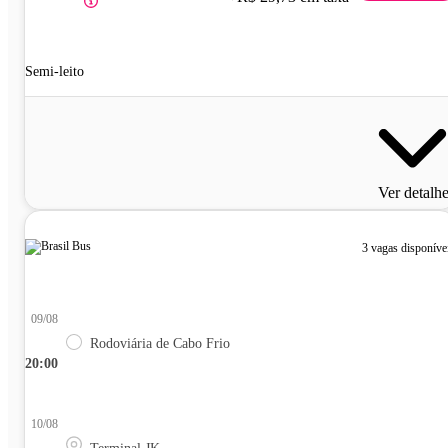
Semi-leito
Ver detalh
3 vagas disponíve
09/08
Rodoviária de Cabo Frio
20:00
10/08