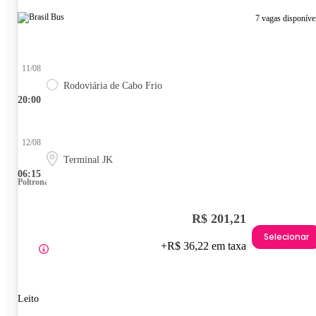
7 vagas disponíve
11/08
Rodoviária de Cabo Frio
20:00
12/08
Terminal JK
06:15
Poltrona
R$ 201,21
Selecionar
+R$ 36,22 em taxa
Leito