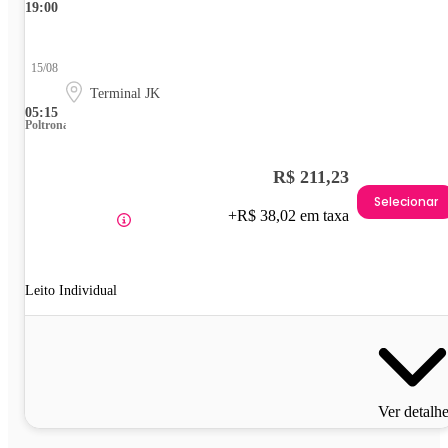
19:00
15/08
Terminal JK
05:15
Poltrona
R$ 211,23
Selecionar
+R$ 38,02 em taxa
Leito Individual
Ver detalh