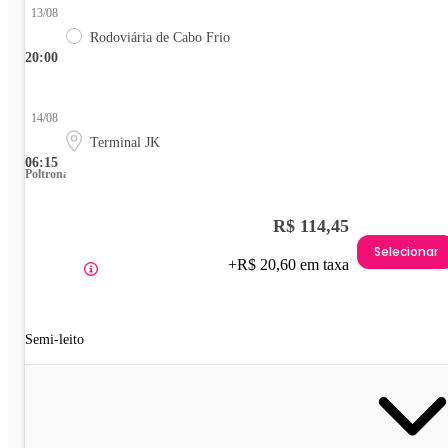
13/08
Rodoviária de Cabo Frio
20:00
14/08
Terminal JK
06:15
Poltrona
R$ 114,45
Selecionar
+R$ 20,60 em taxa
Semi-leito