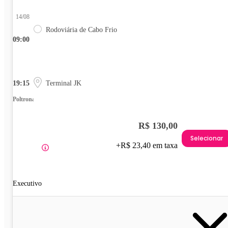
14/08
Rodoviária de Cabo Frio
09:00
19:15
Terminal JK
Poltrona
R$ 130,00
Selecionar
+R$ 23,40 em taxa
Executivo