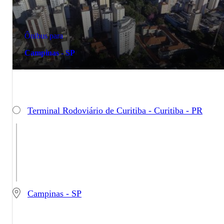
Ônibus para
Campinas - SP
Terminal Rodoviário de Curitiba - Curitiba - PR
Campinas - SP