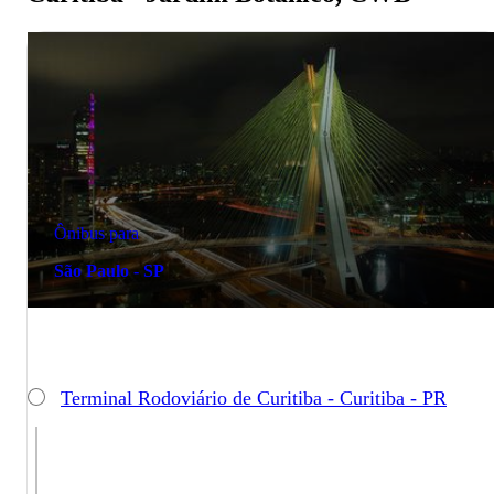
Ônibus para
São Paulo - SP
Terminal Rodoviário de Curitiba - Curitiba - PR