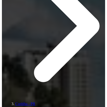
Curitiba - PR