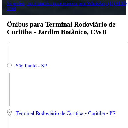
Se preferir, você também pode reservar pelo WhatsApp (11) 91359
0868
Ônibus para Terminal Rodoviário de
Curitiba - Jardim Botânico, CWB
São Paulo - SP
Terminal Rodoviário de Curitiba - Curitiba - PR