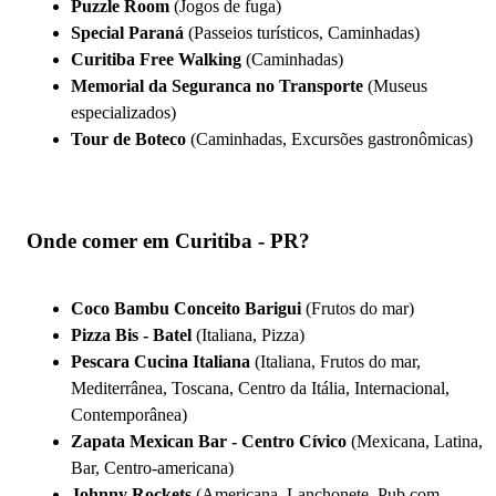
Puzzle Room
(Jogos de fuga)
Special Paraná
(Passeios turísticos, Caminhadas)
Curitiba Free Walking
(Caminhadas)
Memorial da Seguranca no Transporte
(Museus
especializados)
Tour de Boteco
(Caminhadas, Excursões gastronômicas)
Onde comer em Curitiba - PR?
Coco Bambu Conceito Barigui
(Frutos do mar)
Pizza Bis - Batel
(Italiana, Pizza)
Pescara Cucina Italiana
(Italiana, Frutos do mar,
Mediterrânea, Toscana, Centro da Itália, Internacional,
Contemporânea)
Zapata Mexican Bar - Centro Cívico
(Mexicana, Latina,
Bar, Centro-americana)
Johnny Rockets
(Americana, Lanchonete, Pub com