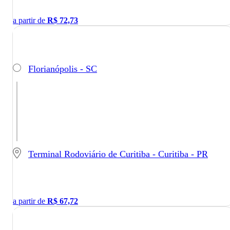
a partir de
R$
72,73
Florianópolis - SC
Terminal Rodoviário de Curitiba - Curitiba - PR
a partir de
R$
67,72