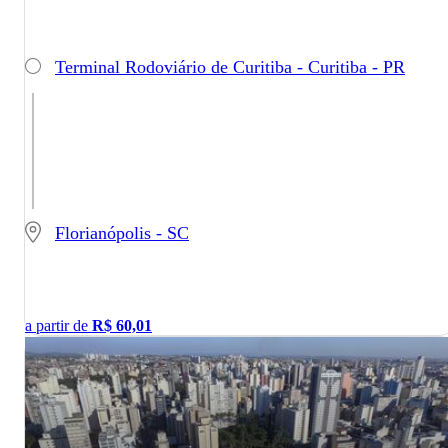
Terminal Rodoviário de Curitiba - Curitiba - PR
Florianópolis - SC
a partir de
R$
60,01