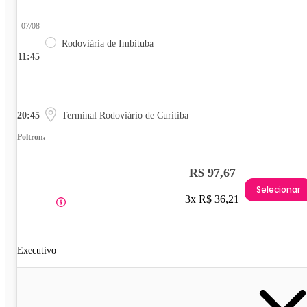
07/08
Rodoviária de Imbituba
11:45
20:45
Terminal Rodoviário de Curitiba
Poltrona
R$ 97,67
Selecionar
3x R$ 36,21
Executivo