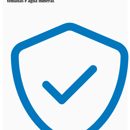
tomadas e água mineral
.