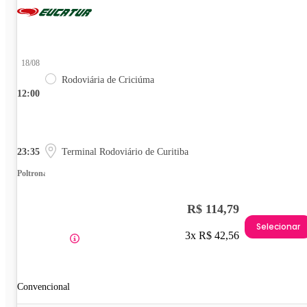
18/08
Rodoviária de Criciúma
12:00
23:35
Terminal Rodoviário de Curitiba
Poltrona
R$ 114,79
Selecionar
3x R$ 42,56
Convencional