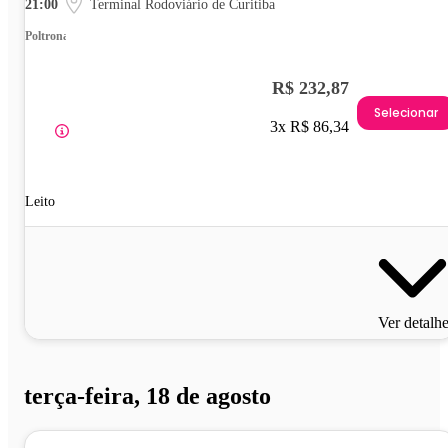
21:00
Terminal Rodoviário de Curitiba
Poltrona
R$ 232,87
Selecionar
3x R$ 86,34
Leito
Ver detalh
terça-feira, 18 de agosto