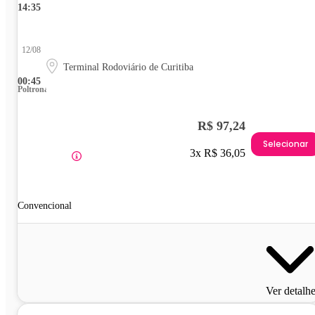
14:35
12/08
Terminal Rodoviário de Curitiba
00:45
Poltrona
R$ 97,24
Selecionar
3x R$ 36,05
Convencional
Ver detalh