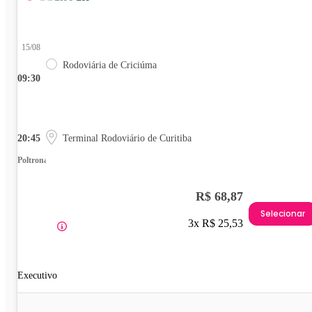
15/08
Rodoviária de Criciúma
09:30
20:45
Terminal Rodoviário de Curitiba
Poltrona
R$ 68,87
Selecionar
3x R$ 25,53
Executivo