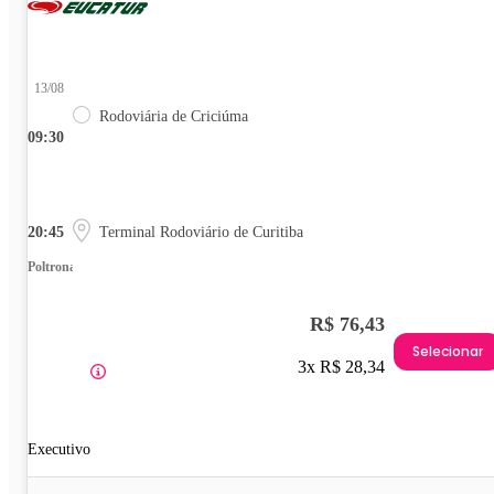
13/08
Rodoviária de Criciúma
09:30
20:45
Terminal Rodoviário de Curitiba
Poltrona
R$ 76,43
Selecionar
3x R$ 28,34
Executivo