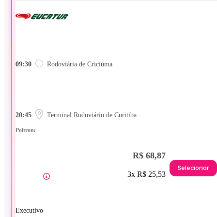
09:30
Rodoviária de Criciúma
20:45
Terminal Rodoviário de Curitiba
Poltrona
R$ 68,87
Selecionar
3x R$ 25,53
Executivo