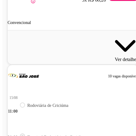
Convencional
Ver detalh
10 vagas disponíve
15/08
Rodoviária de Criciúma
11:00