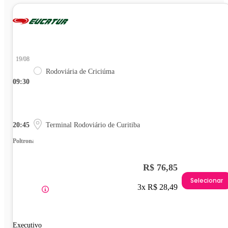
19/08
Rodoviária de Criciúma
09:30
20:45
Terminal Rodoviário de Curitiba
Poltrona
R$ 76,85
Selecionar
3x R$ 28,49
Executivo