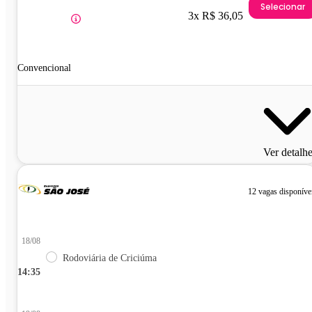
Selecionar
3x R$ 36,05
Convencional
Ver detalh
12 vagas disponíve
18/08
Rodoviária de Criciúma
14:35