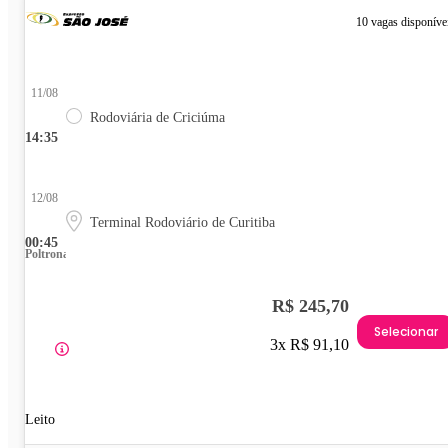
10 vagas disponíve
11/08
Rodoviária de Criciúma
14:35
12/08
Terminal Rodoviário de Curitiba
00:45
Poltrona
R$ 245,70
Selecionar
3x R$ 91,10
Leito