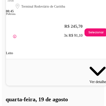
19/08
Terminal Rodoviário de Curitiba
00:45
Poltrona
R$ 245,70
Selecionar
3x R$ 91,10
Leito
Ver detalh
quarta-feira, 19 de agosto