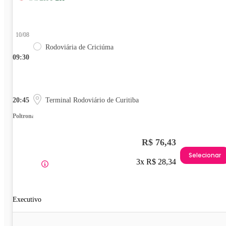
10/08
Rodoviária de Criciúma
09:30
20:45
Terminal Rodoviário de Curitiba
Poltrona
R$ 76,43
Selecionar
3x R$ 28,34
Executivo