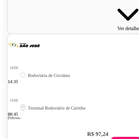
Ver detalh
18/08
Rodoviária de Criciúma
14:35
19/08
Terminal Rodoviário de Curitiba
00:45
Poltrona
R$ 97,24