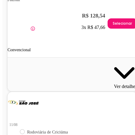
Poltrona
R$ 128,54
Selecionar
3x R$ 47,66
Convencional
Ver detalh
11/08
Rodoviária de Criciúma