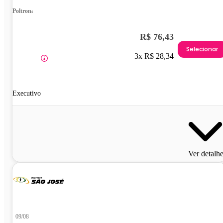
Poltrona
R$ 76,43
Selecionar
3x R$ 28,34
Executivo
Ver detalh
09/08