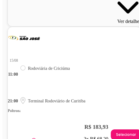
Ver detalh
15/08
Rodoviária de Criciúma
11:00
21:00
Terminal Rodoviário de Curitiba
Poltrona
R$ 183,93
Selecionar
3x R$ 68,20