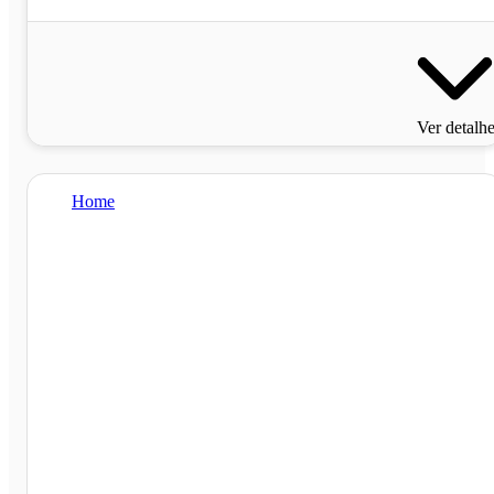
Ver detalh
Home