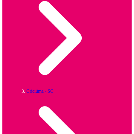
Criciúma - SC