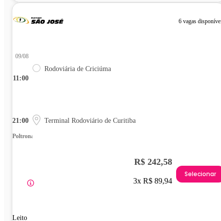
6 vagas disponíve
09/08
Rodoviária de Criciúma
11:00
21:00
Terminal Rodoviário de Curitiba
Poltrona
R$ 242,58
Selecionar
3x R$ 89,94
Leito