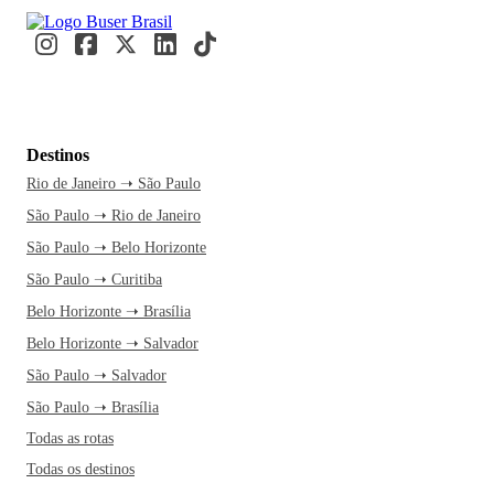
Destinos
Rio de Janeiro ➝ São Paulo
São Paulo ➝ Rio de Janeiro
São Paulo ➝ Belo Horizonte
São Paulo ➝ Curitiba
Belo Horizonte ➝ Brasília
Belo Horizonte ➝ Salvador
São Paulo ➝ Salvador
São Paulo ➝ Brasília
Todas as rotas
Todas os destinos