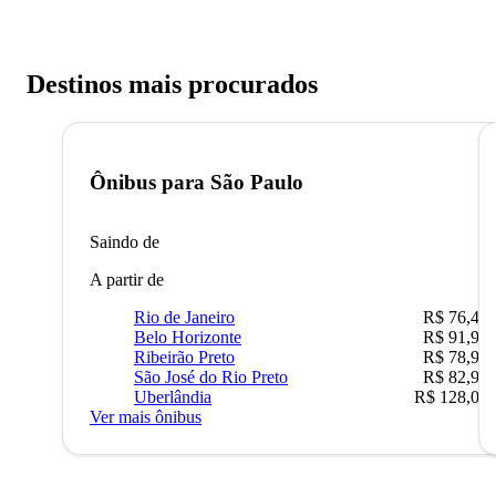
Destinos mais procurados
Ônibus para
São Paulo
Saindo de
A partir de
Rio de Janeiro
R$ 76,42
Belo Horizonte
R$ 91,90
Ribeirão Preto
R$ 78,90
São José do Rio Preto
R$ 82,90
Uberlândia
R$ 128,05
Ver mais ônibus