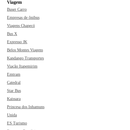
Viagem
Buser Carro
Empresas de ônibus
Viagens Chapecó
Bus X
Expresso JK
Belos Montes Viagens
Kandango Transportes
Viação Itapemirim
Emtram
Catedral
Star Bus
Kaissara
Princesa dos Inhamuns
Unida
ES Turismo