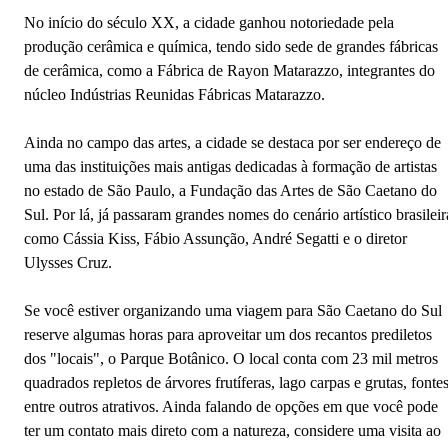
No início do século XX, a cidade ganhou notoriedade pela
produção cerâmica e química, tendo sido sede de grandes fábricas
de cerâmica, como a Fábrica de Rayon Matarazzo, integrantes do
núcleo Indústrias Reunidas Fábricas Matarazzo.
Ainda no campo das artes, a cidade se destaca por ser endereço de
uma das instituições mais antigas dedicadas à formação de artistas
no estado de São Paulo, a Fundação das Artes de São Caetano do
Sul. Por lá, já passaram grandes nomes do cenário artístico brasileir
como Cássia Kiss, Fábio Assunção, André Segatti e o diretor
Ulysses Cruz.
Se você estiver organizando uma viagem para São Caetano do Sul
reserve algumas horas para aproveitar um dos recantos prediletos
dos "locais", o Parque Botânico. O local conta com 23 mil metros
quadrados repletos de árvores frutíferas, lago carpas e grutas, fontes
entre outros atrativos. Ainda falando de opções em que você pode
ter um contato mais direto com a natureza, considere uma visita ao
São Caetano do Sul - SP