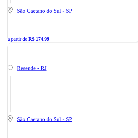
São Caetano do Sul - SP
a partir de
R$
174,99
Resende - RJ
São Caetano do Sul - SP