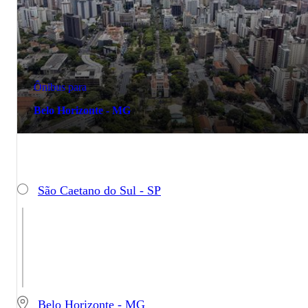
Ônibus para
Belo Horizonte - MG
São Caetano do Sul - SP
Belo Horizonte - MG