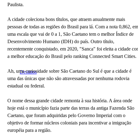
Paulista.
A cidade coleciona bons títulos, que atraem anualmente mais
pessoas de todas as regiões do Brasil para lá. Com a nota 0,862, e
uma escala que vai de 0 a 1, São Caetano tem o melhor Índice de
Desenvolvimento Humano (IDH) do país. Outro título,
recentemente conquistado, em 2020, "Sanca" foi eleita a cidade c
a melhor educação do Brasil pelo ranking Connected Smart Cities.
Ah, uma curiosidade sobre São Caetano do Sul é que a cidade é
Destinos
uma das únicas que não são atravessadas por nenhuma rodovia
estadual ou federal.
O nome dessa grande cidade remonta à sua história. A área onde
hoje está o município fazia parte das terras da antiga Fazenda São
Caetano, que foram adquiridas pelo Governo Imperial com o
objetivo de formar núcleos coloniais para incentivar a imigração
européia para a região.