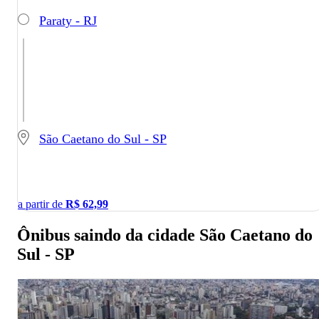
Paraty - RJ
São Caetano do Sul - SP
a partir de
R$
62,99
Ônibus saindo da cidade São Caetano do
Sul - SP