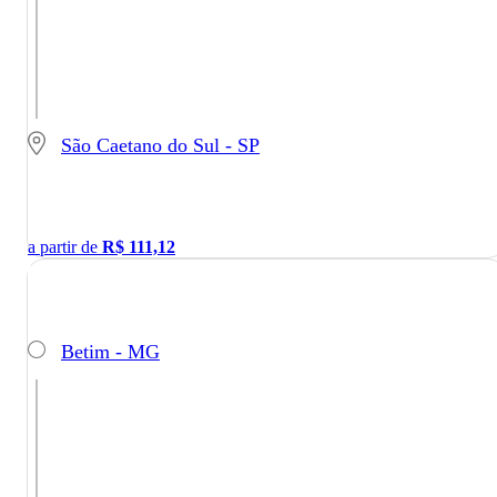
São Caetano do Sul - SP
a partir de
R$
111,12
Betim - MG