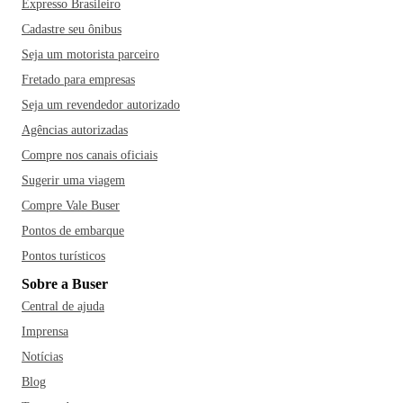
Expresso Brasileiro
Cadastre seu ônibus
Seja um motorista parceiro
Fretado para empresas
Seja um revendedor autorizado
Agências autorizadas
Compre nos canais oficiais
Sugerir uma viagem
Compre Vale Buser
Pontos de embarque
Pontos turísticos
Sobre a Buser
Central de ajuda
Imprensa
Notícias
Blog